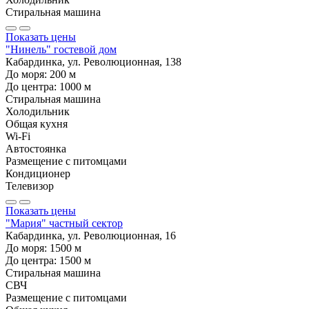
Стиральная машина
Показать цены
"Нинель" гостевой дом
Кабардинка, ул. Революционная, 138
До моря:
200
м
До центра:
1000
м
Стиральная машина
Холодильник
Общая кухня
Wi-Fi
Автостоянка
Размещение с питомцами
Кондиционер
Телевизор
Показать цены
"Мария" частный сектор
Кабардинка, ул. Революционная, 16
До моря:
1500
м
До центра:
1500
м
Стиральная машина
СВЧ
Размещение с питомцами