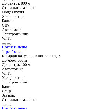
До центра:
800
м
Стиральная машина
Общая кухня
Холодильник
Балкон
СВЧ
Автостоянка
Электрочайник
Wi-Fi
Показать цены
"Троя" отель
Кабардинка, ул. Революционная, 71
До моря:
500
м
До центра:
100
м
Автостоянка
Wi-Fi
Холодильник
Электрочайник
Балкон
Сейф
Завтрак
Стиральная машина
Показать цены