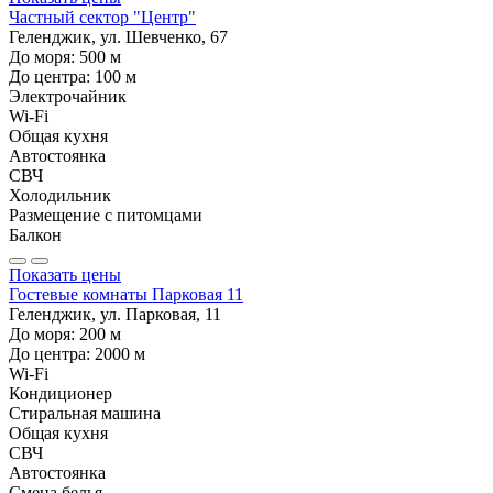
Частный сектор "Центр"
Геленджик, ул. Шевченко, 67
До моря:
500
м
До центра:
100
м
Электрочайник
Wi-Fi
Общая кухня
Автостоянка
СВЧ
Холодильник
Размещение с питомцами
Балкон
Показать цены
Гостевые комнаты Парковая 11
Геленджик, ул. Парковая, 11
До моря:
200
м
До центра:
2000
м
Wi-Fi
Кондиционер
Стиральная машина
Общая кухня
СВЧ
Автостоянка
Смена белья