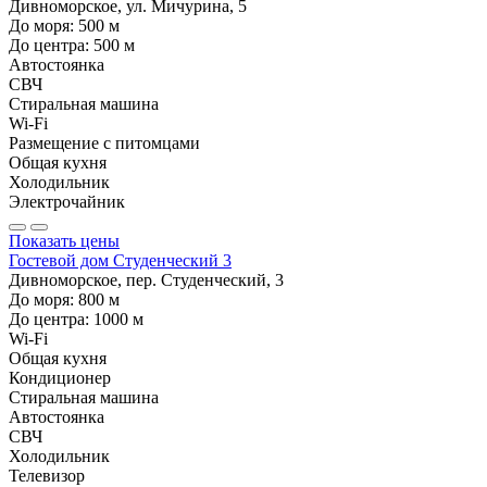
Дивноморское, ул. Мичурина, 5
До моря:
500
м
До центра:
500
м
Автостоянка
СВЧ
Стиральная машина
Wi-Fi
Размещение с питомцами
Общая кухня
Холодильник
Электрочайник
Показать цены
Гостевой дом Студенческий 3
Дивноморское, пер. Студенческий, 3
До моря:
800
м
До центра:
1000
м
Wi-Fi
Общая кухня
Кондиционер
Стиральная машина
Автостоянка
СВЧ
Холодильник
Телевизор