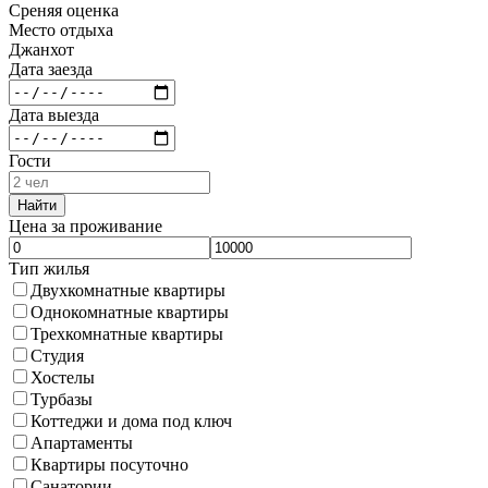
Среняя оценка
Место отдыха
Джанхот
Дата заезда
Дата выезда
Гости
Найти
Цена за проживание
Тип жилья
Двухкомнатные квартиры
Однокомнатные квартиры
Трехкомнатные квартиры
Студия
Хостелы
Турбазы
Коттеджи и дома под ключ
Апартаменты
Квартиры посуточно
Санатории