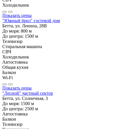
Холодильник
Показать цены
"Южный бриз" гостевой дом
Бетта, ул. Ленина, 28В
До моря:
800
м
До центра:
1500
м
Телевизор
Стиральная машина
СВЧ
Холодильник
Автостоянка
Общая кухня
Балкон
Wi-Fi
Показать цены
"Лесной" частный сектор
Бетта, ул. Солнечная, 3
До моря:
1500
м
До центра:
2500
м
Автостоянка
Балкон
Телевизор