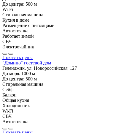
До центра:
500
м
Wi-Fi
Стиральная машина
Кухня в доме
Размещение с питомцами
Автостоянка
Работает зимой
СВЧ
Электрочайник
Показать цены
"Домино" гостевой дом
Геленджик, ул. Новороссийская, 127
До моря:
1000
м
До центра:
500
м
Стиральная машина
Сейф
Балкон
Общая кухня
Холодильник
Wi-Fi
СВЧ
Автостоянка
Показать цены