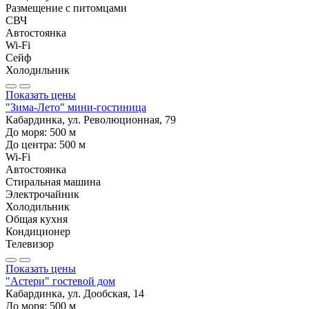
Размещение с питомцами
СВЧ
Автостоянка
Wi-Fi
Сейф
Холодильник
Показать цены
"Зима-Лето" мини-гостиница
Кабардинка, ул. Революционная, 79
До моря:
500
м
До центра:
500
м
Wi-Fi
Автостоянка
Стиральная машина
Электрочайник
Холодильник
Общая кухня
Кондиционер
Телевизор
Показать цены
"Астери" гостевой дом
Кабардинка, ул. Дообская, 14
До моря:
500
м