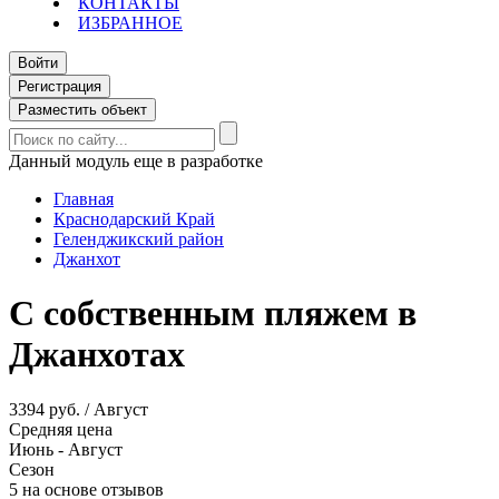
КОНТАКТЫ
ИЗБРАННОЕ
Войти
Регистрация
Разместить объект
Данный модуль еще в разработке
Главная
Краснодарский Край
Геленджикский район
Джанхот
С собственным пляжем в
Джанхотах
3394 руб. / Август
Средняя цена
Июнь - Август
Сезон
5 на основе отзывов