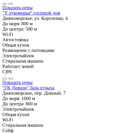
Показать цены
"У лукоморья" гостевой дом
Дивноморское, ул. Короленко, 4
До моря:
800
м
До центра:
500
м
Wi-Fi
Автостоянка
Общая кухня
Размещение с питомцами
Электрочайник
Стиральная машина
Работает зимой
СВЧ
Показать цены
"ГК Дивное" база отдыха
Дивноморское, пер. Дивный, 7
До моря:
1000
м
До центра:
800
м
Электрочайник
Общая кухня
Wi-Fi
Стиральная машина
Сейф