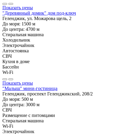
Показать цены
"Деревянный домик" дом под-ключ
Геленджик, ул. Можарова щель, 2
До моря:
1500
м
До центра:
4700
м
Стиральная машина
Холодильник
Электрочайник
Автостоянка
СВЧ
Кухня в доме
Бассейн
Wi-Fi
Показать цены
"Малыш" мини-гостиница
Геленджик, проспект Геленджикский, 208/2
До моря:
500
м
До центра:
3000
м
СВЧ
Размещение с питомцами
Стиральная машина
Wi-Fi
Электрочайник