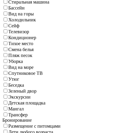
Стиральная машина
Бассейн
Вид на горы
Холодильник
Сейф
Телевизор
Кондиционер
Тихое место
Смена белья
Пляж песок
Уборка
Вид на море
Спутниковое ТВ
Утюг
Беседка
Зеленый двор
Экскурсии
Детская площадка
Мангал
Трансфер
Бронирование
Размещение с питомцами
Дети любого возраста