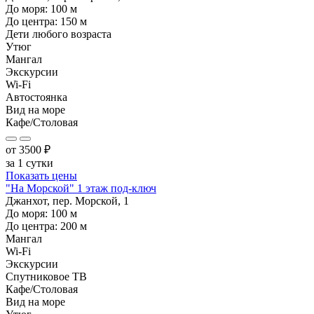
До моря:
100
м
До центра:
150
м
Дети любого возраста
Утюг
Мангал
Экскурсии
Wi-Fi
Автостоянка
Вид на море
Кафе/Столовая
от
3500
₽
за 1 сутки
Показать цены
"На Морской" 1 этаж под-ключ
Джанхот, пер. Морской, 1
До моря:
100
м
До центра:
200
м
Мангал
Wi-Fi
Экскурсии
Спутниковое ТВ
Кафе/Столовая
Вид на море