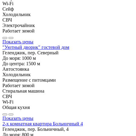
Wi-Fi
Сейф
Холодильник
СВЧ
Электрочайник
Работает зимой
Показать цены
"Уютный дворик" гостевой дом
Геленджик, пер. Северный
До моря:
1000
м
До центра:
1500
м
Автостоянка
Холодильник
Размещение с питомцами
Работает зимой
Стиральная машина
СВЧ
Wi-Fi
Общая кухня
Показать цены
2-х комнатная квартира Больничный 4
Геленджик, пер. Больничный, 4
До моря:
800
м