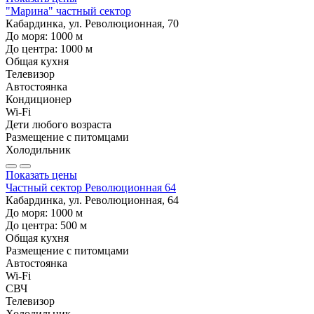
"Марина" частный сектор
Кабардинка, ул. Революционная, 70
До моря:
1000
м
До центра:
1000
м
Общая кухня
Телевизор
Автостоянка
Кондиционер
Wi-Fi
Дети любого возраста
Размещение с питомцами
Холодильник
Показать цены
Частный сектор Революционная 64
Кабардинка, ул. Революционная, 64
До моря:
1000
м
До центра:
500
м
Общая кухня
Размещение с питомцами
Автостоянка
Wi-Fi
СВЧ
Телевизор
Холодильник