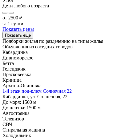
Утюг
Дети любого возраста
от
2500
₽
за 1 сутки
Показать цены
Показать ещё
Подборки жилья по разделению на
типы жилья
Объявления из
соседних городов
Кабардинка
Дивноморское
Бетта
Геленджик
Прасковеевка
Криница
Архипо-Осиповка
1-й этаж под-ключ Солнечная 22
Кабардинка, ул. Солнечная, 22
До моря:
1500
м
До центра:
1500
м
Автостоянка
Телевизор
СВЧ
Стиральная машина
Холодильник