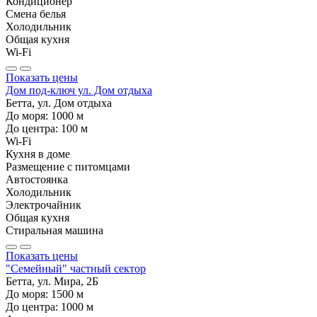
Кондиционер
Смена белья
Холодильник
Общая кухня
Wi-Fi
Показать цены
Дом под-ключ ул. Дом отдыха
Бетта, ул. Дом отдыха
До моря:
1000
м
До центра:
100
м
Wi-Fi
Кухня в доме
Размещение с питомцами
Автостоянка
Холодильник
Электрочайник
Общая кухня
Стиральная машина
Показать цены
"Семейный" частный сектор
Бетта, ул. Мира, 2Б
До моря:
1500
м
До центра:
1000
м