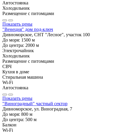
Автостоянка
Холодильник
Размещение с питомцами
Показать цены
"Венеция" дом под-ключ
Дивноморское, СНТ "Лесное", участок 100
До моря:
1500
м
До центра:
2000
м
Электрочайник
Холодильник
Размещение с питомцами
СВЧ
Кухня в доме
Стиральная машина
Wi-Fi
Автостоянка
Показать цены
"Виноградный" частный сектор
Дивноморское, ул. Виноградная, 7
До моря:
800
м
До центра:
500
м
Балкон
Wi-Fi