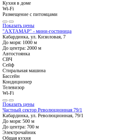
Кухня в доме
Wi-Fi
Размещение с питомцами
Показать цены
"АХТАМАР" - мини-гостиница
Кабардинка, ул. Кизиловая, 7
До моря:
1000
м
До центра:
2000
м
Автостоянка
СВЧ
Сейф
Стиральная машина
Бассейн
Кондиционер
Телевизор
Wi-Fi
Показать цены
Частный сектор Революционная 79/1
Кабардинка, ул. Революционная, 79/1
До моря:
500
м
До центра:
700
м
Электрочайник
Общая кухня