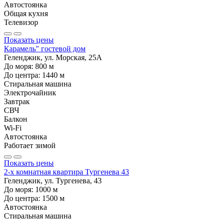
Автостоянка
Общая кухня
Телевизор
Показать цены
Карамель" гостевой дом
Геленджик, ул. Морская, 25А
До моря:
800
м
До центра:
1440
м
Стиральная машина
Электрочайник
Завтрак
СВЧ
Балкон
Wi-Fi
Автостоянка
Работает зимой
Показать цены
2-х комнатная квартира Тургенева 43
Геленджик, ул. Тургенева, 43
До моря:
1000
м
До центра:
1500
м
Автостоянка
Стиральная машина