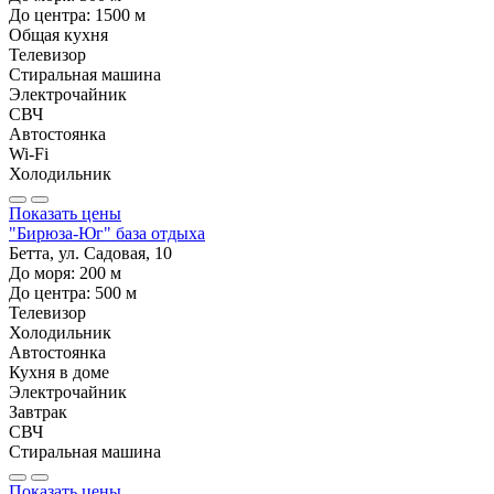
До центра:
1500
м
Общая кухня
Телевизор
Стиральная машина
Электрочайник
СВЧ
Автостоянка
Wi-Fi
Холодильник
Показать цены
"Бирюза-Юг" база отдыха
Бетта, ул. Садовая, 10
До моря:
200
м
До центра:
500
м
Телевизор
Холодильник
Автостоянка
Кухня в доме
Электрочайник
Завтрак
СВЧ
Стиральная машина
Показать цены