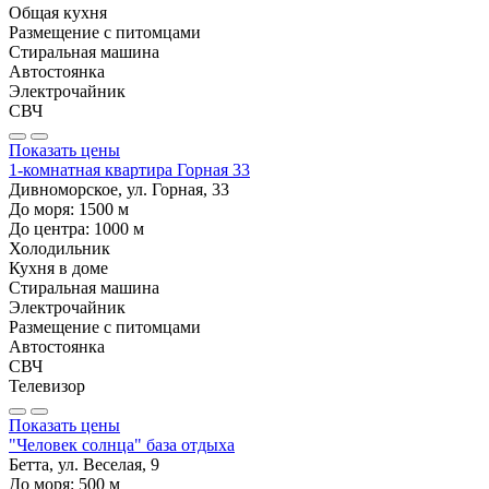
Общая кухня
Размещение с питомцами
Стиральная машина
Автостоянка
Электрочайник
СВЧ
Показать цены
1-комнатная квартира Горная 33
Дивноморское, ул. Горная, 33
До моря:
1500
м
До центра:
1000
м
Холодильник
Кухня в доме
Стиральная машина
Электрочайник
Размещение с питомцами
Автостоянка
СВЧ
Телевизор
Показать цены
"Человек солнца" база отдыха
Бетта, ул. Веселая, 9
До моря:
500
м