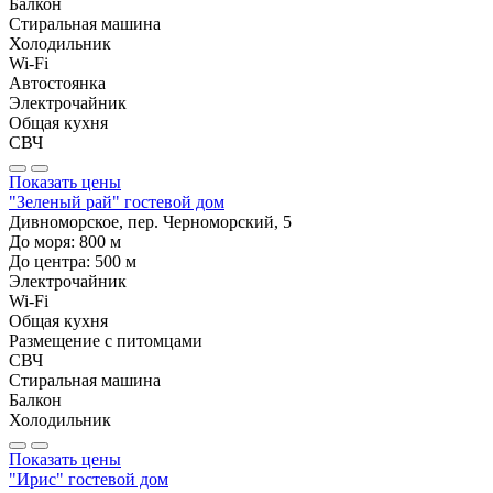
Балкон
Стиральная машина
Холодильник
Wi-Fi
Автостоянка
Электрочайник
Общая кухня
СВЧ
Показать цены
"Зеленый рай" гостевой дом
Дивноморское, пер. Черноморский, 5
До моря:
800
м
До центра:
500
м
Электрочайник
Wi-Fi
Общая кухня
Размещение с питомцами
СВЧ
Стиральная машина
Балкон
Холодильник
Показать цены
"Ирис" гостевой дом