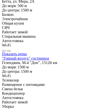
Бетта, ул. Мира, 2А
До моря:
500
м
До центра:
1500
м
Балкон
Электрочайник
Общая кухня
СВЧ
Работает зимой
Стиральная машина
Автостоянка
Wi-Fi
Показать цены
"Горный воздух" гостиница
Геленджик, М-4 "Дон", 1512й км
До моря:
1500
м
До центра:
1500
м
Wi-Fi
Телевизор
Размещение с питомцами
Смена белья
Кондиционер
Автостоянка
Работает зимой
Уборка