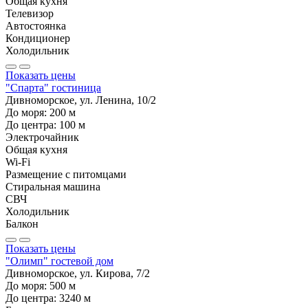
Общая кухня
Телевизор
Автостоянка
Кондиционер
Холодильник
Показать цены
"Спарта" гостиница
Дивноморское, ул. Ленина, 10/2
До моря:
200
м
До центра:
100
м
Электрочайник
Общая кухня
Wi-Fi
Размещение с питомцами
Стиральная машина
СВЧ
Холодильник
Балкон
Показать цены
"Олимп" гостевой дом
Дивноморское, ул. Кирова, 7/2
До моря:
500
м
До центра:
3240
м