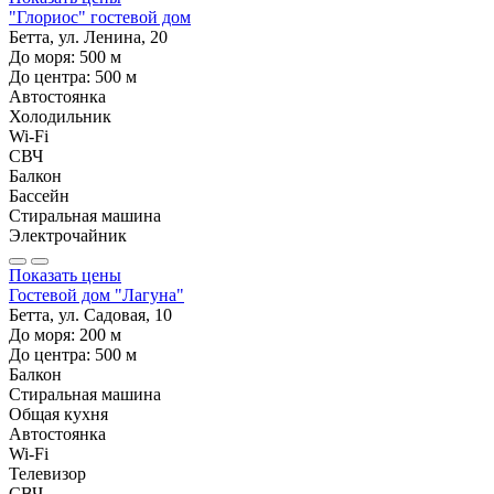
"Глориос" гостевой дом
Бетта, ул. Ленина, 20
До моря:
500
м
До центра:
500
м
Автостоянка
Холодильник
Wi-Fi
СВЧ
Балкон
Бассейн
Стиральная машина
Электрочайник
Показать цены
Гостевой дом "Лагуна"
Бетта, ул. Садовая, 10
До моря:
200
м
До центра:
500
м
Балкон
Стиральная машина
Общая кухня
Автостоянка
Wi-Fi
Телевизор
СВЧ