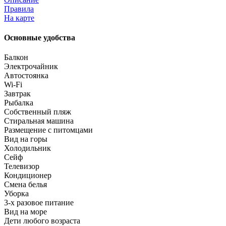
Правила
На карте
Основные удобства
Балкон
Электрочайник
Автостоянка
Wi-Fi
Завтрак
Рыбалка
Собственный пляж
Стиральная машина
Размещение с питомцами
Вид на горы
Холодильник
Сейф
Телевизор
Кондиционер
Смена белья
Уборка
3-х разовое питание
Вид на море
Дети любого возраста