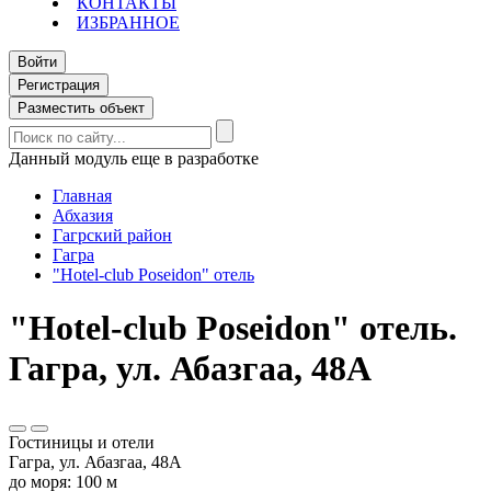
КОНТАКТЫ
ИЗБРАННОЕ
Войти
Регистрация
Разместить объект
Данный модуль еще в разработке
Главная
Абхазия
Гагрский район
Гагра
"Hotel-club Poseidon" отель
"Hotel-club Poseidon" отель.
Гагра, ул. Абазгаа, 48А
Гостиницы и отели
Гагра, ул. Абазгаа, 48А
до моря: 100 м