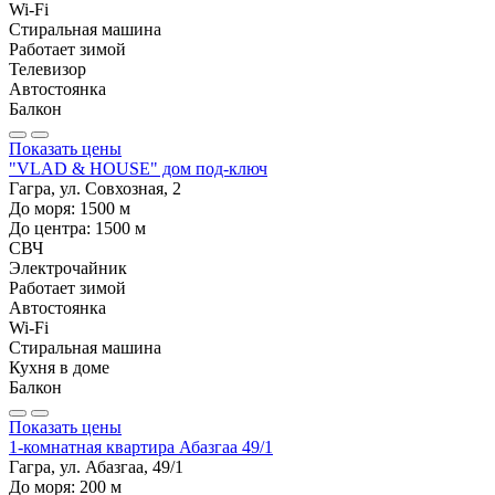
Wi-Fi
Стиральная машина
Работает зимой
Телевизор
Автостоянка
Балкон
Показать цены
"VLAD & HOUSE" дом под-ключ
Гагра, ул. Совхозная, 2
До моря:
1500
м
До центра:
1500
м
СВЧ
Электрочайник
Работает зимой
Автостоянка
Wi-Fi
Стиральная машина
Кухня в доме
Балкон
Показать цены
1-комнатная квартира Абазгаа 49/1
Гагра, ул. Абазгаа, 49/1
До моря:
200
м