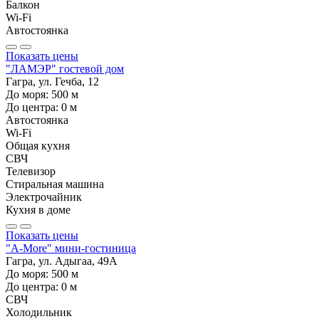
Балкон
Wi-Fi
Автостоянка
Показать цены
"ЛАМЭР" гостевой дом
Гагра, ул. Гечба, 12
До моря:
500
м
До центра:
0
м
Автостоянка
Wi-Fi
Общая кухня
СВЧ
Телевизор
Стиральная машина
Электрочайник
Кухня в доме
Показать цены
"A-More" мини-гостиница
Гагра, ул. Адыгаа, 49А
До моря:
500
м
До центра:
0
м
СВЧ
Холодильник