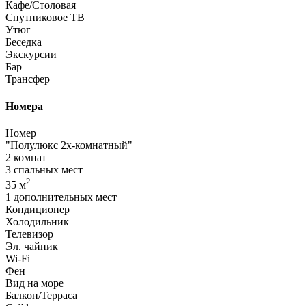
Кафе/Столовая
Спутниковое ТВ
Утюг
Беседка
Экскурсии
Бар
Трансфер
Номера
Номер
"Полулюкс 2х-комнатный"
2 комнат
3 спальных мест
2
35 м
1 дополнительных мест
Кондиционер
Холодильник
Телевизор
Эл. чайник
Wi-Fi
Фен
Вид на море
Балкон/Терраса