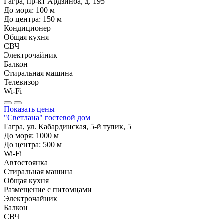
Гагра, пр-кт Ардзинба, д. 195
До моря:
100
м
До центра:
150
м
Кондиционер
Общая кухня
СВЧ
Электрочайник
Балкон
Стиральная машина
Телевизор
Wi-Fi
Показать цены
"Светлана" гостевой дом
Гагра, ул. Кабардинская, 5-й тупик, 5
До моря:
1000
м
До центра:
500
м
Wi-Fi
Автостоянка
Стиральная машина
Общая кухня
Размещение с питомцами
Электрочайник
Балкон
СВЧ