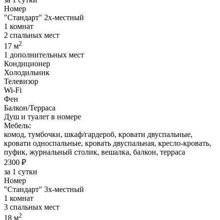
Номер
"Стандарт" 2х-местный
1 комнат
2 спальных мест
2
17 м
1 дополнительных мест
Кондиционер
Холодильник
Телевизор
Wi-Fi
Фен
Балкон/Терраса
Душ и туалет в номере
Мебель:
комод, тумбочки, шкаф/гардероб, кровати двуспальные,
кровати односпальные, кровать двуспальная, кресло-кровать,
пуфик, журнальный столик, вешалка, балкон, терраса
2300 ₽
за 1 сутки
Номер
"Стандарт" 3х-местный
1 комнат
3 спальных мест
2
18 м