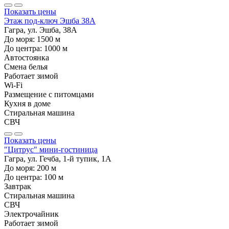
Показать цены
Этаж под-ключ Эшба 38А
Гагра, ул. Эшба, 38А
До моря:
1500
м
До центра:
1000
м
Автостоянка
Смена белья
Работает зимой
Wi-Fi
Размещение с питомцами
Кухня в доме
Стиральная машина
СВЧ
Показать цены
"Цитрус" мини-гостиница
Гагра, ул. Гечба, 1-й тупик, 1А
До моря:
200
м
До центра:
100
м
Завтрак
Стиральная машина
СВЧ
Электрочайник
Работает зимой