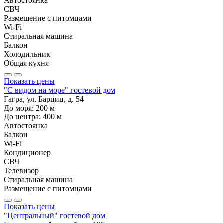
Автостоянка
СВЧ
Размещение с питомцами
Wi-Fi
Стиральная машина
Балкон
Холодильник
Общая кухня
Показать цены
"С видом на море" гостевой дом
Гагра, ул. Барциц, д. 54
До моря:
200
м
До центра:
400
м
Автостоянка
Балкон
Wi-Fi
Кондиционер
СВЧ
Телевизор
Стиральная машина
Размещение с питомцами
Показать цены
"Центральный" гостевой дом