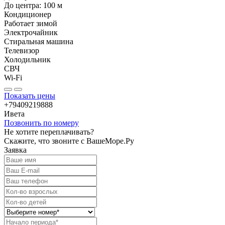
До центра:
100
м
Кондиционер
Работает зимой
Электрочайник
Стиральная машина
Телевизор
Холодильник
СВЧ
Wi-Fi
Показать цены
+79409219888
Ивета
Позвонить по номеру
Не хотите переплачивать?
Скажите, что звоните с ВашеМоре.Ру
Заявка