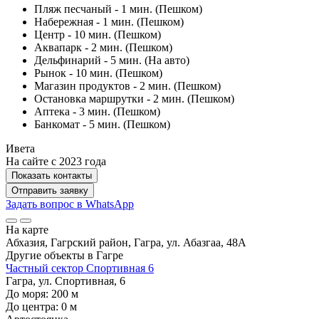
Пляж песчаный - 1 мин. (Пешком)
Набережная - 1 мин. (Пешком)
Центр - 10 мин. (Пешком)
Аквапарк - 2 мин. (Пешком)
Дельфинарий - 5 мин. (На авто)
Рынок - 10 мин. (Пешком)
Магазин продуктов - 2 мин. (Пешком)
Остановка маршрутки - 2 мин. (Пешком)
Аптека - 3 мин. (Пешком)
Банкомат - 5 мин. (Пешком)
Ивета
На сайте с 2023 года
Показать контакты
Отправить заявку
Задать вопрос в WhatsApp
На карте
Абхазия, Гагрский район, Гагра, ул. Абазгаа, 48А
Другие объекты в
Гагре
Частный сектор Спортивная 6
Гагра, ул. Спортивная, 6
До моря:
200
м
До центра:
0
м