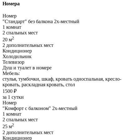
Номера
Номер
"Стандарт" без балкона 2х-местный
1 комнат
2 спальных мест
2
20 м
2 дополнительных мест
Кондиционер
Холодильник
Телевизор
Душ и туалет в номере
Мебель:
стулья, тумбочки, шкаф, кровать односпальная, кресло-
кровать, раскладная кровать, стол
1500 ₽
за 1 сутки
Номер
"Комфорт с балконом" 2х-местный
1 комнат
2 спальных мест
2
25 м
2 дополнительных мест
Кондиционер