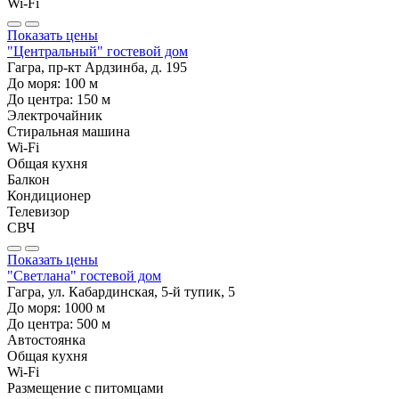
Wi-Fi
Показать цены
"Центральный" гостевой дом
Гагра, пр-кт Ардзинба, д. 195
До моря:
100
м
До центра:
150
м
Электрочайник
Стиральная машина
Wi-Fi
Общая кухня
Балкон
Кондиционер
Телевизор
СВЧ
Показать цены
"Светлана" гостевой дом
Гагра, ул. Кабардинская, 5-й тупик, 5
До моря:
1000
м
До центра:
500
м
Автостоянка
Общая кухня
Wi-Fi
Размещение с питомцами