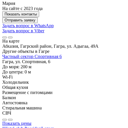
Мария
На сайте с 2023 года
Показать контакты
Отправить заявку
Задать вопрос в WhatsApp
Задать вопрос в Viber
На карте
Абхазия, Гагрский район, Гагра, ул. Адыгаа, 49А
Другие объекты в
Гагре
Частный сектор Спортивная 6
Гагра, ул. Спортивная, 6
До моря:
200
м
До центра:
0
м
Wi-Fi
Холодильник
Общая кухня
Размещение с питомцами
Балкон
Автостоянка
Стиральная машина
СВЧ
Показать цены