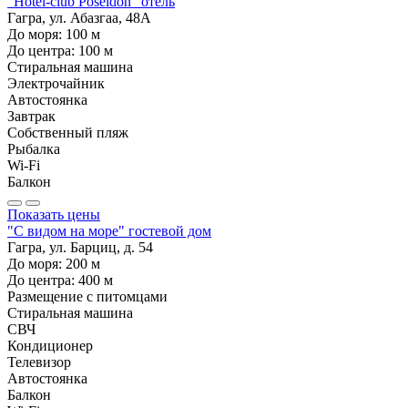
"Hotel-club Poseidon" отель
Гагра, ул. Абазгаа, 48А
До моря:
100
м
До центра:
100
м
Стиральная машина
Электрочайник
Автостоянка
Завтрак
Собственный пляж
Рыбалка
Wi-Fi
Балкон
Показать цены
"С видом на море" гостевой дом
Гагра, ул. Барциц, д. 54
До моря:
200
м
До центра:
400
м
Размещение с питомцами
Стиральная машина
СВЧ
Кондиционер
Телевизор
Автостоянка
Балкон