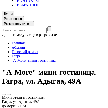
КОНТАКТЫ
ИЗБРАННОЕ
Войти
Регистрация
Разместить объект
Данный модуль еще в разработке
Главная
Абхазия
Гагрский район
Гагра
"A-More" мини-гостиница
"A-More" мини-гостиница.
Гагра, ул. Адыгаа, 49А
Мини отели и гостиницы
Гагра, ул. Адыгаа, 49А
до моря: 500 м