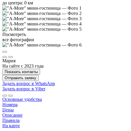
до центра: 0 км
Посмотреть
все фотографии
Мария
На сайте с 2023 года
Показать контакты
Отправить заявку
Задать вопрос в WhatsApp
Задать вопрос в Viber
Основные удобства
Номера
Цены
Описание
Правила
На карте