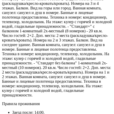
(раскладушка/кресло-кровать/кровать). Номера на 3 и 4
этажах. Балкон. Вид на горы или город. Ванная комната,
санузел: санузел и душ в номере. Банные и лицевые
полотенца предоставлены. Техника в номере: кондиционер,
телевизор, холодильник. На этаже: кулер с горячей и холодной
водой, гладильные принадлежности. - "Стандарт+" с
балконом 1-комнатный 2х-местный (8 номеров) - 20 кв.м.
Число гостей: 2+2. Доп. места: 2 места (раскладушка/кресло-
кровать/кровать). Номера на 2 и 3 этажах. Балкон. Вид на
соседнее здание. Ванная комната, санузел: санузел и душ в
номере. Банные и лицевые полотенца предоставлены.
Техника в номере: кондиционер, телевизор, холодильник. На
этаже: кулер с горячей и холодной водой, гладильные
принадлежности. - "Стандарт без балкона" 1-комнатный 2х-
местный (10 номеров). 20 кв.м. Число гостей: 2+2. Доп. места:
2 места (раскладушка/кресло-кровать/кровать). Номера на 1 и
2 этажах. Ванная комната, санузел: санузел и душ в номере.
Банные и лицевые полотенца предоставлены. Техника в
номере: кондиционер, телевизор, холодильник. На этаже:
кулер с горячей и холодной водой, гладильные
принадлежности.
Правила проживания
Заезд после: 14:00.