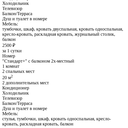
Холодильник
Телевизор
Балкон/Терраса
Душ и туалет в номере
Мебель:
тумбочки, шкаф, кровать двуспальная, кровать односпальная,
кресло-кровать, раскладная кровать, журнальный столик,
балкон
2500 ₽
за 1 сутки
Номер
"Стандарт+" с балконом 2х-местный
1 комнат
2 спальных мест
2
20 м
2 дополнительных мест
Кондиционер
Холодильник
Телевизор
Балкон/Терраса
Душ и туалет в номере
Мебель:
стулья, тумбочки, шкаф, кровать односпальная, кресло-
кровать, раскладная кровать, балкон