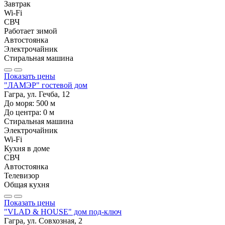
Завтрак
Wi-Fi
СВЧ
Работает зимой
Автостоянка
Электрочайник
Стиральная машина
Показать цены
"ЛАМЭР" гостевой дом
Гагра, ул. Гечба, 12
До моря:
500
м
До центра:
0
м
Стиральная машина
Электрочайник
Wi-Fi
Кухня в доме
СВЧ
Автостоянка
Телевизор
Общая кухня
Показать цены
"VLAD & HOUSE" дом под-ключ
Гагра, ул. Совхозная, 2