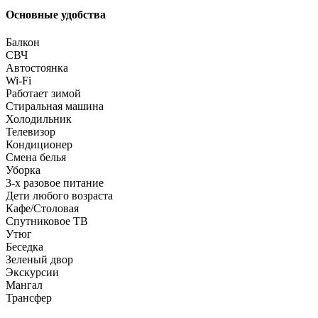
Основные удобства
Балкон
СВЧ
Автостоянка
Wi-Fi
Работает зимой
Стиральная машина
Холодильник
Телевизор
Кондиционер
Смена белья
Уборка
3-х разовое питание
Дети любого возраста
Кафе/Столовая
Спутниковое ТВ
Утюг
Беседка
Зеленый двор
Экскурсии
Мангал
Трансфер