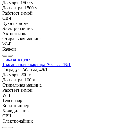
До моря:
1500
м
До центра:
1500
м
Работает зимой
СВЧ
Кухня в доме
Электрочайник
Автостоянка
Стиральная машина
Wi-Fi
Балкон
Показать цены
1-комнатная квартира Абазгаа 49/1
Гагра, ул. Абазгаа, 49/1
До моря:
200
м
До центра:
100
м
Стиральная машина
Работает зимой
Wi-Fi
Телевизор
Кондиционер
Холодильник
СВЧ
Электрочайник