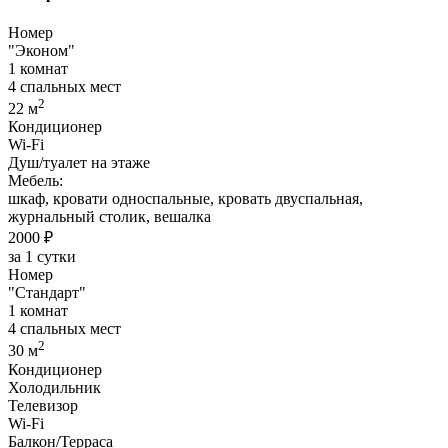
Номер
"Эконом"
1 комнат
4 спальных мест
2
22 м
Кондиционер
Wi-Fi
Душ/туалет на этаже
Мебель:
шкаф, кровати односпальные, кровать двуспальная,
журнальный столик, вешалка
2000 ₽
за 1 сутки
Номер
"Стандарт"
1 комнат
4 спальных мест
2
30 м
Кондиционер
Холодильник
Телевизор
Wi-Fi
Балкон/Терраса