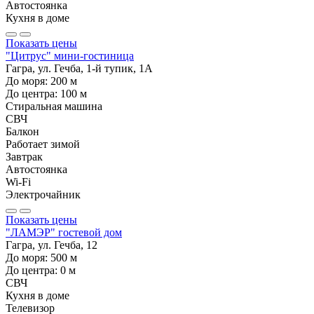
Автостоянка
Кухня в доме
Показать цены
"Цитрус" мини-гостиница
Гагра, ул. Гечба, 1-й тупик, 1А
До моря:
200
м
До центра:
100
м
Стиральная машина
СВЧ
Балкон
Работает зимой
Завтрак
Автостоянка
Wi-Fi
Электрочайник
Показать цены
"ЛАМЭР" гостевой дом
Гагра, ул. Гечба, 12
До моря:
500
м
До центра:
0
м
СВЧ
Кухня в доме
Телевизор