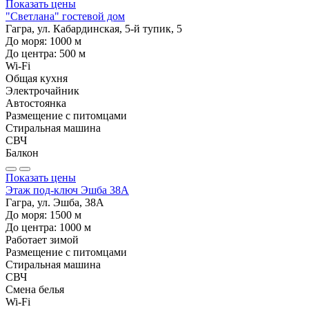
Показать цены
"Светлана" гостевой дом
Гагра, ул. Кабардинская, 5-й тупик, 5
До моря:
1000
м
До центра:
500
м
Wi-Fi
Общая кухня
Электрочайник
Автостоянка
Размещение с питомцами
Стиральная машина
СВЧ
Балкон
Показать цены
Этаж под-ключ Эшба 38А
Гагра, ул. Эшба, 38А
До моря:
1500
м
До центра:
1000
м
Работает зимой
Размещение с питомцами
Стиральная машина
СВЧ
Смена белья
Wi-Fi