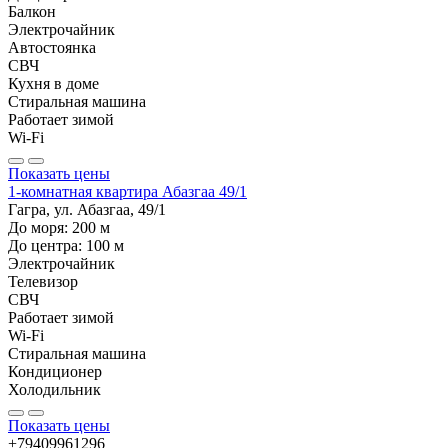
Балкон
Электрочайник
Автостоянка
СВЧ
Кухня в доме
Стиральная машина
Работает зимой
Wi-Fi
Показать цены
1-комнатная квартира Абазгаа 49/1
Гагра, ул. Абазгаа, 49/1
До моря:
200
м
До центра:
100
м
Электрочайник
Телевизор
СВЧ
Работает зимой
Wi-Fi
Стиральная машина
Кондиционер
Холодильник
Показать цены
+79409961296