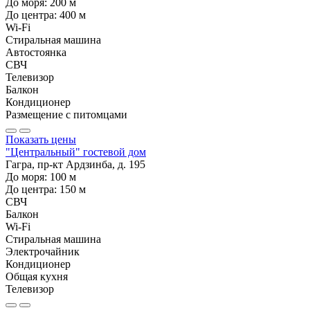
До моря:
200
м
До центра:
400
м
Wi-Fi
Стиральная машина
Автостоянка
СВЧ
Телевизор
Балкон
Кондиционер
Размещение с питомцами
Показать цены
"Центральный" гостевой дом
Гагра, пр-кт Ардзинба, д. 195
До моря:
100
м
До центра:
150
м
СВЧ
Балкон
Wi-Fi
Стиральная машина
Электрочайник
Кондиционер
Общая кухня
Телевизор