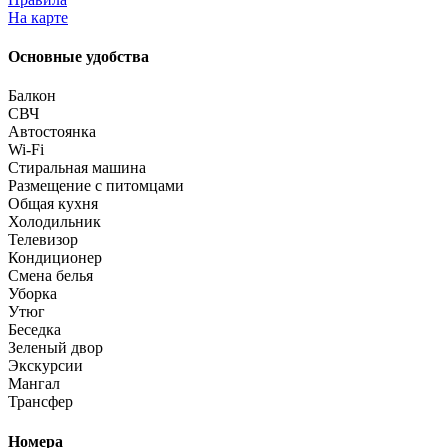
На карте
Основные удобства
Балкон
СВЧ
Автостоянка
Wi-Fi
Стиральная машина
Размещение с питомцами
Общая кухня
Холодильник
Телевизор
Кондиционер
Смена белья
Уборка
Утюг
Беседка
Зеленый двор
Экскурсии
Мангал
Трансфер
Номера