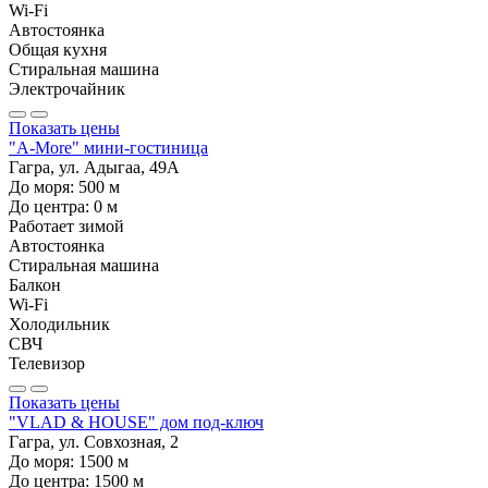
Wi-Fi
Автостоянка
Общая кухня
Стиральная машина
Электрочайник
Показать цены
"A-More" мини-гостиница
Гагра, ул. Адыгаа, 49А
До моря:
500
м
До центра:
0
м
Работает зимой
Автостоянка
Стиральная машина
Балкон
Wi-Fi
Холодильник
СВЧ
Телевизор
Показать цены
"VLAD & HOUSE" дом под-ключ
Гагра, ул. Совхозная, 2
До моря:
1500
м
До центра:
1500
м