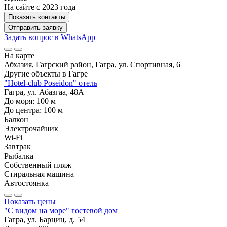
На сайте с 2023 года
Показать контакты
Отправить заявку
Задать вопрос в WhatsApp
На карте
Абхазия, Гагрский район, Гагра, ул. Спортивная, 6
Другие объекты в
Гагре
"Hotel-club Poseidon" отель
Гагра, ул. Абазгаа, 48А
До моря:
100
м
До центра:
100
м
Балкон
Электрочайник
Wi-Fi
Завтрак
Рыбалка
Собственный пляж
Стиральная машина
Автостоянка
Показать цены
"С видом на море" гостевой дом
Гагра, ул. Барциц, д. 54