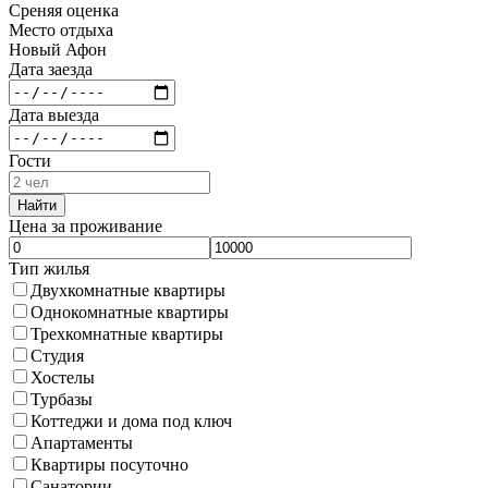
Среняя оценка
Место отдыха
Новый Афон
Дата заезда
Дата выезда
Гости
Найти
Цена за проживание
Тип жилья
Двухкомнатные квартиры
Однокомнатные квартиры
Трехкомнатные квартиры
Студия
Хостелы
Турбазы
Коттеджи и дома под ключ
Апартаменты
Квартиры посуточно
Санатории