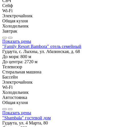
СВЧ
Сейф
Wi-Fi
Электрочайник
Общая кухня
Холодильник
Завтрак
Показать цены
"Family Resort Bambora" отель семейный
Гудаута, с. Лыхны, ул. Абазинская, д. 68
До моря:
800
м
До центра:
2720
м
Телевизор
Стиральная машина
Бассейн
Электрочайник
Wi-Fi
Холодильник
Автостоянка
Общая кухня
Показать цены
"Shambala" гостевой дом
Гудаута, ул. 4 Марта, 80