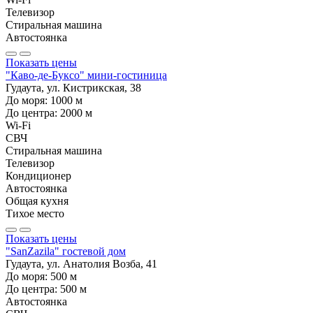
Телевизор
Стиральная машина
Автостоянка
Показать цены
"Каво-де-Буксо" мини-гостиница
Гудаута, ул. Кистрикская, 38
До моря:
1000
м
До центра:
2000
м
Wi-Fi
СВЧ
Стиральная машина
Телевизор
Кондиционер
Автостоянка
Общая кухня
Тихое место
Показать цены
"SanZazila" гостевой дом
Гудаута, ул. Анатолия Возба, 41
До моря:
500
м
До центра:
500
м
Автостоянка