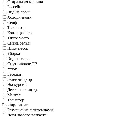
Стиральная машина
Бассейн
Вид на горы
Холодильник
Сейф
Телевизор
Кондиционер
Тихое место
Смена белья
Пляж песок
Уборка
Вид на море
Спутниковое ТВ
Утюг
Беседка
Зеленый двор
Экскурсии
Детская площадка
Мангал
Трансфер
Бронирование
Размещение с питомцами
Дети любого возраста