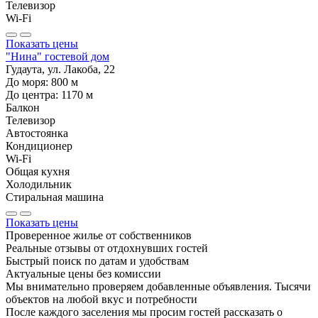
Телевизор
Wi-Fi
Показать цены
"Нина" гостевой дом
Гудаута, ул. Лакоба, 22
До моря:
800
м
До центра:
1170
м
Балкон
Телевизор
Автостоянка
Кондиционер
Wi-Fi
Общая кухня
Холодильник
Стиральная машина
Показать цены
Проверенное жилье от собственников
Реальные отзывы от отдохнувших гостей
Быстрый поиск по датам и удобствам
Актуальные цены без комиссии
Мы внимательно проверяем добавленные объявления. Тысячи
объектов на любой вкус и потребности
После каждого заселения мы просим гостей рассказать о