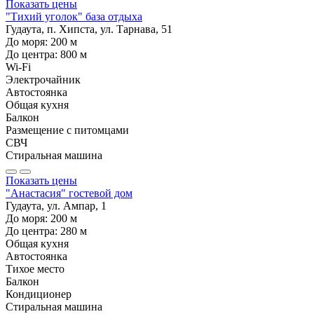
Показать цены
"Тихий уголок" база отдыха
Гудаута, п. Хипста, ул. Тарнава, 51
До моря:
200
м
До центра:
800
м
Wi-Fi
Электрочайник
Автостоянка
Общая кухня
Балкон
Размещение с питомцами
СВЧ
Стиральная машина
Показать цены
"Анастасия" гостевой дом
Гудаута, ул. Ампар, 1
До моря:
200
м
До центра:
280
м
Общая кухня
Автостоянка
Тихое место
Балкон
Кондиционер
Стиральная машина