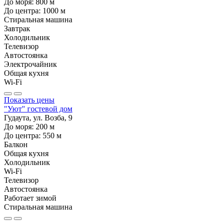
До моря:
800
м
До центра:
1000
м
Стиральная машина
Завтрак
Холодильник
Телевизор
Автостоянка
Электрочайник
Общая кухня
Wi-Fi
Показать цены
"Уют" гостевой дом
Гудаута, ул. Возба, 9
До моря:
200
м
До центра:
550
м
Балкон
Общая кухня
Холодильник
Wi-Fi
Телевизор
Автостоянка
Работает зимой
Стиральная машина