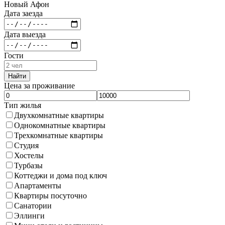
Новый Афон
Дата заезда
Дата выезда
Гости
Найти
Цена за проживание
Тип жилья
Двухкомнатные квартиры
Однокомнатные квартиры
Трехкомнатные квартиры
Студия
Хостелы
Турбазы
Коттеджи и дома под ключ
Апартаменты
Квартиры посуточно
Санатории
Эллинги