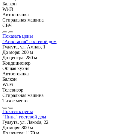
Балкон
Wi-Fi
Автостоянка
Стиральная машина
СВЧ
Показать цены
"Анастасия" гостевой дом
Гудаута, ул. Ампар, 1
До моря:
200
м
До центра:
280
м
Кондиционер
Общая кухня
Автостоянка
Балкон
Wi-Fi
Телевизор
Стиральная машина
Тихое место
Показать цены
"Нина" гостевой дом
Гудаута, ул. Лакоба, 22
До моря:
800
м
До центра:
1170
м