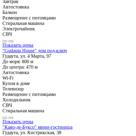
Завтрак
Автостоянка
Балкон
Размещение с питомцами
Стиральная машина
Электрочайник
СВЧ
Показать цены
"Gudauta House" дом под-ключ
Гудаута, ул. 4 Марта, 97
До моря:
800
м
До центра:
470
м
Автостоянка
Wi-Fi
Кухня в доме
Телевизор
Размещение с питомцами
Холодильник
СВЧ
Стиральная машина
Показать цены
"Каво-де-Буксо" мини-гостиница
Гудаута, ул. Кистрикская, 38