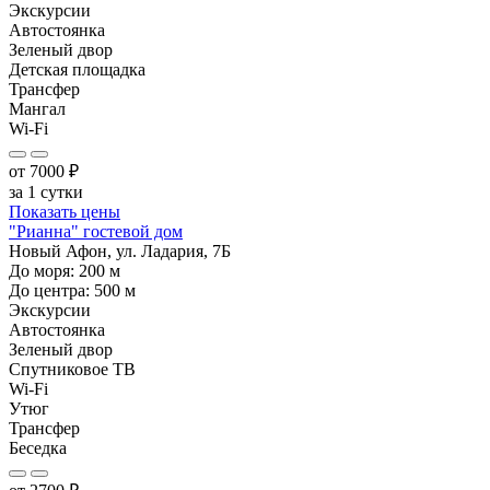
Экскурсии
Автостоянка
Зеленый двор
Детская площадка
Трансфер
Мангал
Wi-Fi
от
7000
₽
за 1 сутки
Показать цены
"Рианна" гостевой дом
Новый Афон, ул. Ладария, 7Б
До моря:
200
м
До центра:
500
м
Экскурсии
Автостоянка
Зеленый двор
Спутниковое ТВ
Wi-Fi
Утюг
Трансфер
Беседка