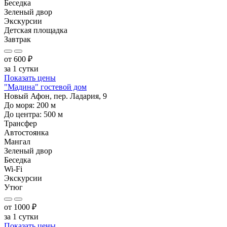
Беседка
Зеленый двор
Экскурсии
Детская площадка
Завтрак
от
600
₽
за 1 сутки
Показать цены
"Мадина" гостевой дом
Новый Афон, пер. Ладария, 9
До моря:
200
м
До центра:
500
м
Трансфер
Автостоянка
Мангал
Зеленый двор
Беседка
Wi-Fi
Экскурсии
Утюг
от
1000
₽
за 1 сутки
Показать цены