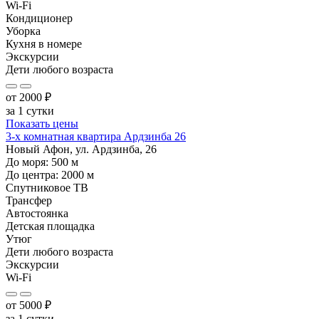
Wi-Fi
Кондиционер
Уборка
Кухня в номере
Экскурсии
Дети любого возраста
от
2000
₽
за 1 сутки
Показать цены
3-х комнатная квартира Ардзинба 26
Новый Афон, ул. Ардзинба, 26
До моря:
500
м
До центра:
2000
м
Спутниковое ТВ
Трансфер
Автостоянка
Детская площадка
Утюг
Дети любого возраста
Экскурсии
Wi-Fi
от
5000
₽
за 1 сутки