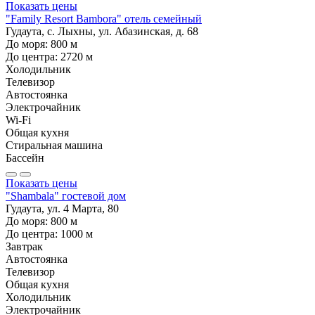
Показать цены
"Family Resort Bambora" отель семейный
Гудаута, с. Лыхны, ул. Абазинская, д. 68
До моря:
800
м
До центра:
2720
м
Холодильник
Телевизор
Автостоянка
Электрочайник
Wi-Fi
Общая кухня
Стиральная машина
Бассейн
Показать цены
"Shambala" гостевой дом
Гудаута, ул. 4 Марта, 80
До моря:
800
м
До центра:
1000
м
Завтрак
Автостоянка
Телевизор
Общая кухня
Холодильник
Электрочайник