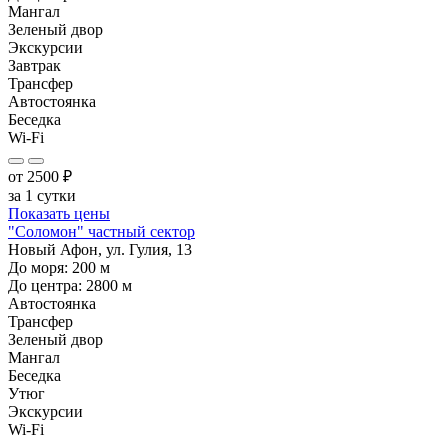
Мангал
Зеленый двор
Экскурсии
Завтрак
Трансфер
Автостоянка
Беседка
Wi-Fi
от
2500
₽
за 1 сутки
Показать цены
"Соломон" частный сектор
Новый Афон, ул. Гулия, 13
До моря:
200
м
До центра:
2800
м
Автостоянка
Трансфер
Зеленый двор
Мангал
Беседка
Утюг
Экскурсии
Wi-Fi