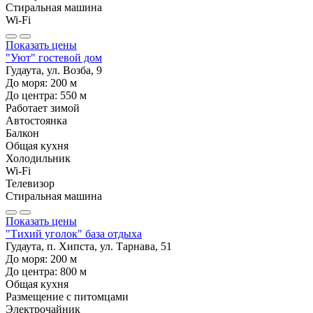
Стиральная машина
Wi-Fi
Показать цены
"Уют" гостевой дом
Гудаута, ул. Возба, 9
До моря:
200
м
До центра:
550
м
Работает зимой
Автостоянка
Балкон
Общая кухня
Холодильник
Wi-Fi
Телевизор
Стиральная машина
Показать цены
"Тихий уголок" база отдыха
Гудаута, п. Хипста, ул. Тарнава, 51
До моря:
200
м
До центра:
800
м
Общая кухня
Размещение с питомцами
Электрочайник