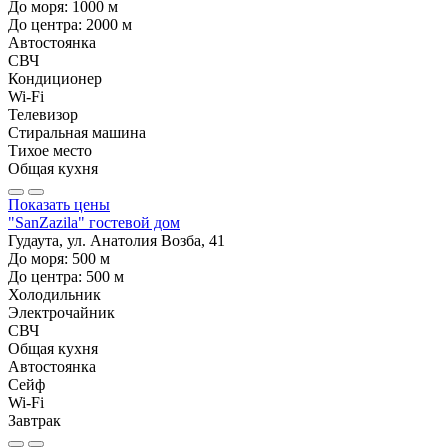
До моря:
1000
м
До центра:
2000
м
Автостоянка
СВЧ
Кондиционер
Wi-Fi
Телевизор
Стиральная машина
Тихое место
Общая кухня
Показать цены
"SanZazila" гостевой дом
Гудаута, ул. Анатолия Возба, 41
До моря:
500
м
До центра:
500
м
Холодильник
Электрочайник
СВЧ
Общая кухня
Автостоянка
Сейф
Wi-Fi
Завтрак