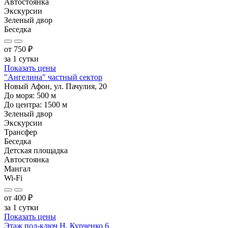
Автостоянка
Экскурсии
Зеленый двор
Беседка
от
750
₽
за 1 сутки
Показать цены
"Ангелина" частный сектор
Новый Афон, ул. Пачулия, 20
До моря:
500
м
До центра:
1500
м
Зеленый двор
Экскурсии
Трансфер
Беседка
Детская площадка
Автостоянка
Мангал
Wi-Fi
от
400
₽
за 1 сутки
Показать цены
Этаж под-ключ Н. Курченко 6