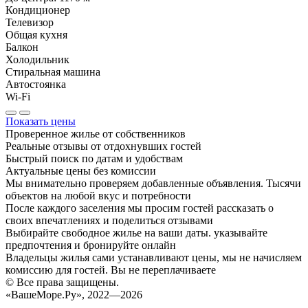
Кондиционер
Телевизор
Общая кухня
Балкон
Холодильник
Стиральная машина
Автостоянка
Wi-Fi
Показать цены
Проверенное жилье от собственников
Реальные отзывы от отдохнувших гостей
Быстрый поиск по датам и удобствам
Актуальные цены без комиссии
Мы внимательно проверяем добавленные объявления. Тысячи
объектов на любой вкус и потребности
После каждого заселения мы просим гостей рассказать о
своих впечатлениях и поделиться отзывами
Выбирайте свободное жилье на ваши даты. указывайте
предпочтения и бронируйте онлайн
Владельцы жилья сами устанавливают цены, мы не начисляем
комиссию для гостей. Вы не переплачиваете
© Все права защищены.
«ВашеМоре.Ру», 2022—2026