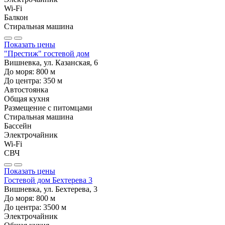
Wi-Fi
Балкон
Стиральная машина
Показать цены
"Престиж" гостевой дом
Вишневка, ул. Казанская, 6
До моря:
800
м
До центра:
350
м
Автостоянка
Общая кухня
Размещение с питомцами
Стиральная машина
Бассейн
Электрочайник
Wi-Fi
СВЧ
Показать цены
Гостевой дом Бехтерева 3
Вишневка, ул. Бехтерева, 3
До моря:
800
м
До центра:
3500
м
Электрочайник