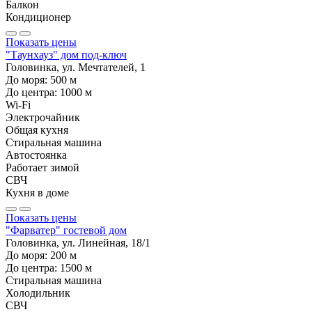
Балкон
Кондиционер
Показать цены
"Таунхауз" дом под-ключ
Головинка, ул. Мечтателей, 1
До моря:
500
м
До центра:
1000
м
Wi-Fi
Электрочайник
Общая кухня
Стиральная машина
Автостоянка
Работает зимой
СВЧ
Кухня в доме
Показать цены
"Фарватер" гостевой дом
Головинка, ул. Линейная, 18/1
До моря:
200
м
До центра:
1500
м
Стиральная машина
Холодильник
СВЧ