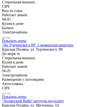
Стиральная машина
СВЧ
Вид на горы
Работает зимой
Wi-Fi
Кухня в доме
Балкон
Электрочайник
Показать цены
"На Турчинского 89" 1-комнатная квартира
Красная Поляна, ул. Турчинского, 89
До моря:
м
Стиральная машина
Кухня в доме
Работает зимой
Wi-Fi
Электрочайник
Размещение с питомцами
Автостоянка
СВЧ
Показать цены
"Полянский Вайб" коттедж под-ключ
Красная Поляна, ул. Мичурина, 14