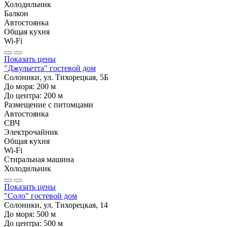
Холодильник
Балкон
Автостоянка
Общая кухня
Wi-Fi
Показать цены
"Джульетта" гостевой дом
Солоники, ул. Тихорецкая, 5Б
До моря:
200
м
До центра:
200
м
Размещение с питомцами
Автостоянка
СВЧ
Электрочайник
Общая кухня
Wi-Fi
Стиральная машина
Холодильник
Показать цены
"Соло" гостевой дом
Солоники, ул. Тихорецкая, 14
До моря:
500
м
До центра:
500
м