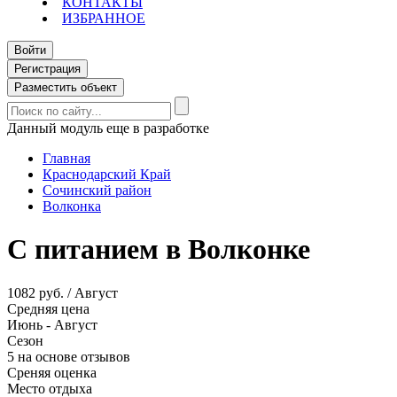
КОНТАКТЫ
ИЗБРАННОЕ
Войти
Регистрация
Разместить объект
Данный модуль еще в разработке
Главная
Краснодарский Край
Сочинский район
Волконка
С питанием в Волконке
1082 руб. / Август
Средняя цена
Июнь - Август
Сезон
5 на основе отзывов
Среняя оценка
Место отдыха