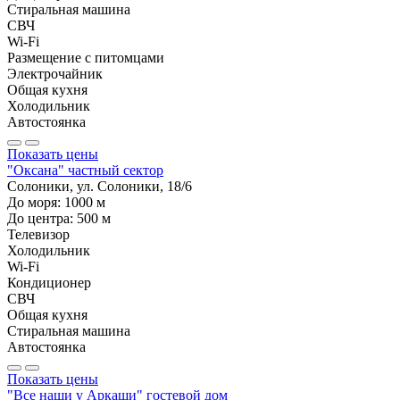
Стиральная машина
СВЧ
Wi-Fi
Размещение с питомцами
Электрочайник
Общая кухня
Холодильник
Автостоянка
Показать цены
"Оксана" частный сектор
Солоники, ул. Солоники, 18/6
До моря:
1000
м
До центра:
500
м
Телевизор
Холодильник
Wi-Fi
Кондиционер
СВЧ
Общая кухня
Стиральная машина
Автостоянка
Показать цены
"Все наши у Аркаши" гостевой дом