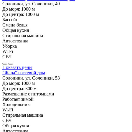
Солоники, ул. Солоники, 49
До моря:
1000
м
До центра:
1000
м
Бассейн
Смена белья
Общая кухня
Стиральная машина
Автостоянка
Уборка
Wi-Fi
СВЧ
Показать цены
"Жара" гостевой дом
Солоники, ул. Солоники, 53
До моря:
1000
м
До центра:
300
м
Размещение с питомцами
Работает зимой
Холодильник
Wi-Fi
Стиральная машина
СВЧ
Общая кухня
Автостоянка