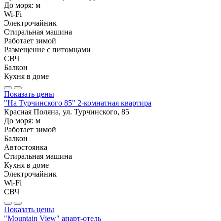
До моря:
м
Wi-Fi
Электрочайник
Стиральная машина
Работает зимой
Размещение с питомцами
СВЧ
Балкон
Кухня в доме
Показать цены
"На Турчинского 85" 2-комнатная квартира
Красная Поляна, ул. Турчинского, 85
До моря:
м
Работает зимой
Балкон
Автостоянка
Стиральная машина
Кухня в доме
Электрочайник
Wi-Fi
СВЧ
Показать цены
"Mountain View" апарт-отель