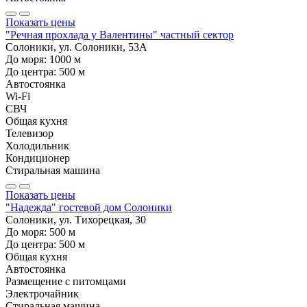
Показать цены
"Речная прохлада у Валентины" частный сектор
Солоники, ул. Солоники, 53А
До моря:
1000
м
До центра:
500
м
Автостоянка
Wi-Fi
СВЧ
Общая кухня
Телевизор
Холодильник
Кондиционер
Стиральная машина
Показать цены
"Надежда" гостевой дом Солоники
Солоники, ул. Тихорецкая, 30
До моря:
500
м
До центра:
500
м
Общая кухня
Автостоянка
Размещение с питомцами
Электрочайник
Стиральная машина