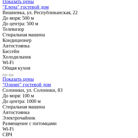
Показать цены
"Елена" гостевой дом
Вишневка, ул. Республиканская, 22
До моря:
500
м
До центра:
500
м
Телевизор
Стиральная машина
Кондиционер
Автостоянка
Бассейн
Холодильник
Wi-Fi
Общая кухня
Показать цены
"Олимп" гостевой дом
Солоники, ул. Солоники, 83
До моря:
100
м
До центра:
1000
м
Стиральная машина
Автостоянка
Электрочайник
Размещение с питомцами
Wi-Fi
СВЧ