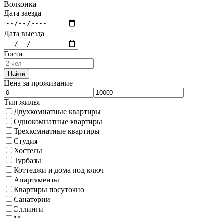
Волконка
Дата заезда
Дата выезда
Гости
Найти
Цена за проживание
Тип жилья
Двухкомнатные квартиры
Однокомнатные квартиры
Трехкомнатные квартиры
Студия
Хостелы
Турбазы
Коттеджи и дома под ключ
Апартаменты
Квартиры посуточно
Санатории
Эллинги