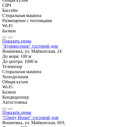
Общая кухня
СВЧ
Бассейн
Стиральная машина
Размещение с питомцами
Wi-Fi
Балкон
Показать цены
"Буревестник" гостевой дом
Вишневка, ул. Майкопская, 24
До моря:
100
м
До центра:
1000
м
Телевизор
Стиральная машина
Холодильник
Общая кухня
Wi-Fi
Балкон
Кондиционер
Автостоянка
Показать цены
"Cherry House" гостевой дом
Вишневка, ул. Майкопская, 69А