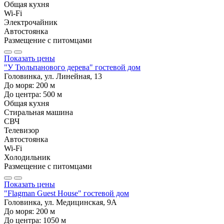
Общая кухня
Wi-Fi
Электрочайник
Автостоянка
Размещение с питомцами
Показать цены
"У Тюльпанового дерева" гостевой дом
Головинка, ул. Линейная, 13
До моря:
200
м
До центра:
500
м
Общая кухня
Стиральная машина
СВЧ
Телевизор
Автостоянка
Wi-Fi
Холодильник
Размещение с питомцами
Показать цены
"Flagman Guest House" гостевой дом
Головинка, ул. Медицинская, 9А
До моря:
200
м
До центра:
1050
м