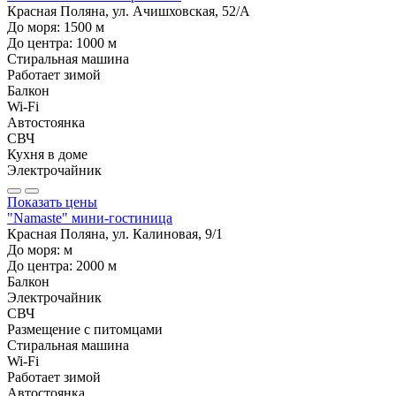
Красная Поляна, ул. Ачишховская, 52/А
До моря:
1500
м
До центра:
1000
м
Стиральная машина
Работает зимой
Балкон
Wi-Fi
Автостоянка
СВЧ
Кухня в доме
Электрочайник
Показать цены
"Namaste" мини-гостиница
Красная Поляна, ул. Калиновая, 9/1
До моря:
м
До центра:
2000
м
Балкон
Электрочайник
СВЧ
Размещение с питомцами
Стиральная машина
Wi-Fi
Работает зимой
Автостоянка