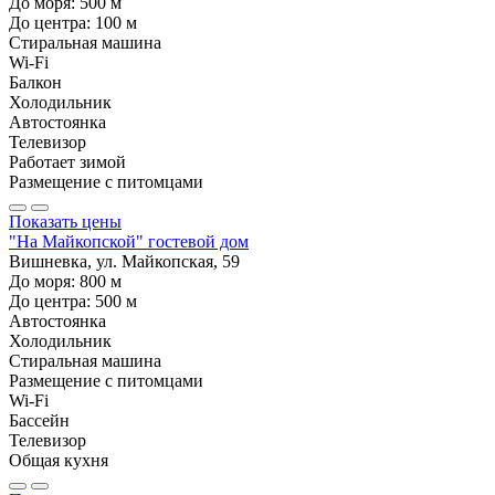
До моря:
500
м
До центра:
100
м
Стиральная машина
Wi-Fi
Балкон
Холодильник
Автостоянка
Телевизор
Работает зимой
Размещение с питомцами
Показать цены
"На Майкопской" гостевой дом
Вишневка, ул. Майкопская, 59
До моря:
800
м
До центра:
500
м
Автостоянка
Холодильник
Стиральная машина
Размещение с питомцами
Wi-Fi
Бассейн
Телевизор
Общая кухня