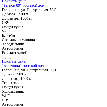
Показать цены
"Регион 89" гостевой дом
Головинка, ул. Центральная, 50/8
До моря:
1500
м
До центра:
1500
м
СВЧ
Общая кухня
Wi-Fi
Бассейн
Стиральная машина
Холодильник
Автостоянка
Работает зимой
Показать цены
"Ангелина" гостевой дом
Головинка, ул. Центральная, 98/1
До моря:
500
м
До центра:
1500
м
Телевизор
Общая кухня
Холодильник
Wi-Fi
СВЧ
Автостоянка