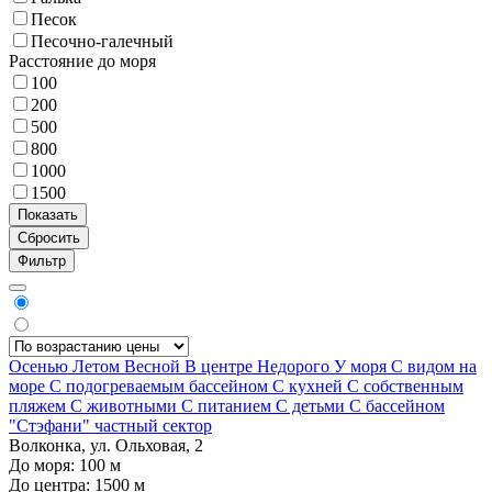
Песок
Песочно-галечный
Расстояние до моря
100
200
500
800
1000
1500
Фильтр
Осенью
Летом
Весной
В центре
Недорого
У моря
С видом на
море
С подогреваемым бассейном
С кухней
С собственным
пляжем
С животными
С питанием
С детьми
С бассейном
"Стэфани" частный сектор
Волконка, ул. Ольховая, 2
До моря:
100
м
До центра:
1500
м