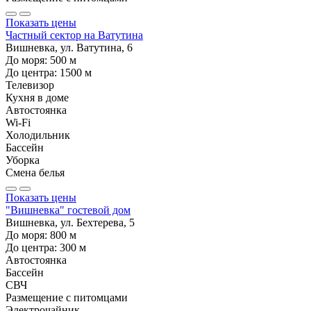
Показать цены
Частный сектор на Ватутина
Вишневка, ул. Ватутина, 6
До моря:
500
м
До центра:
1500
м
Телевизор
Кухня в доме
Автостоянка
Wi-Fi
Холодильник
Бассейн
Уборка
Смена белья
Показать цены
"Вишневка" гостевой дом
Вишневка, ул. Бехтерева, 5
До моря:
800
м
До центра:
300
м
Автостоянка
Бассейн
СВЧ
Размещение с питомцами
Электрочайник