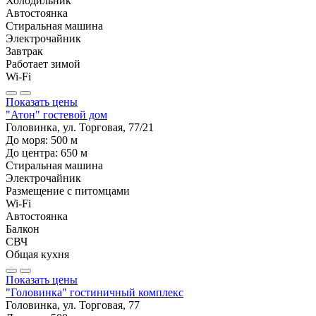
Холодильник
Автостоянка
Стиральная машина
Электрочайник
Завтрак
Работает зимой
Wi-Fi
Показать цены
"Атон" гостевой дом
Головинка, ул. Торговая, 77/21
До моря:
500
м
До центра:
650
м
Стиральная машина
Электрочайник
Размещение с питомцами
Wi-Fi
Автостоянка
Балкон
СВЧ
Общая кухня
Показать цены
"Головинка" гостиничный комплекс
Головинка, ул. Торговая, 77