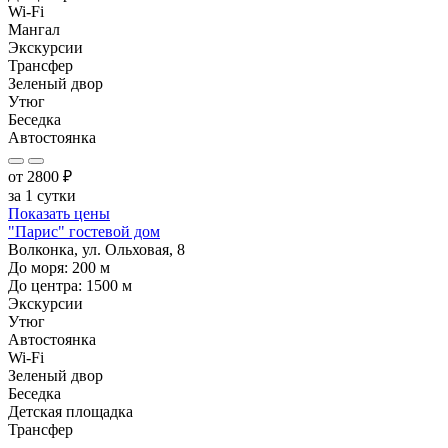
Wi-Fi
Мангал
Экскурсии
Трансфер
Зеленый двор
Утюг
Беседка
Автостоянка
от
2800
₽
за 1 сутки
Показать цены
"Парис" гостевой дом
Волконка, ул. Ольховая, 8
До моря:
200
м
До центра:
1500
м
Экскурсии
Утюг
Автостоянка
Wi-Fi
Зеленый двор
Беседка
Детская площадка
Трансфер