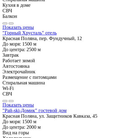
Кухня в доме
СВЧ
Балкон
Показать цены
"Горный Хрусталь" отель
Красная Поляна, пер. Фундучный, 12
До моря:
1500
м
До центра:
2500
м
Завтрак
Работает зимой
Автостоянка
Электрочайник
Размещение с питомцами
Стиральная машина
Wi-Fi
СВЧ
Показать цены
"Рай-ski-Домик" гостевой дом
Красная Поляна, ул. Защитников Кавказа, 45
До моря:
1500
м
До центра:
2000
м
Вид на горы