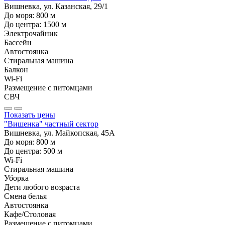
Вишневка, ул. Казанская, 29/1
До моря:
800
м
До центра:
1500
м
Электрочайник
Бассейн
Автостоянка
Стиральная машина
Балкон
Wi-Fi
Размещение с питомцами
СВЧ
Показать цены
"Вишенка" частный сектор
Вишневка, ул. Майкопская, 45А
До моря:
800
м
До центра:
500
м
Wi-Fi
Стиральная машина
Уборка
Дети любого возраста
Смена белья
Автостоянка
Кафе/Столовая
Размещение с питомцами