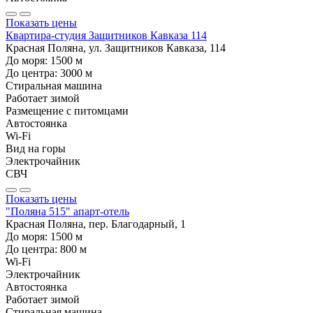
Показать цены
Квартира-студия Защитников Кавказа 114
Красная Поляна, ул. Защитников Кавказа, 114
До моря:
1500
м
До центра:
3000
м
Стиральная машина
Работает зимой
Размещение с питомцами
Автостоянка
Wi-Fi
Вид на горы
Электрочайник
СВЧ
Показать цены
"Поляна 515" апарт-отель
Красная Поляна, пер. Благодарный, 1
До моря:
1500
м
До центра:
800
м
Wi-Fi
Электрочайник
Автостоянка
Работает зимой
Стиральная машина