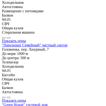
Холодильник
Автостоянка
Размещение с питомцами
Балкон
Wi-Fi
СВЧ
Общая кухня
Стиральная машина
Показать цены
"Пансионат Семейный" частный сектор
Головинка, пер. Лазурный, 7
До моря:
1000
м
До центра:
500
м
Телевизор
Холодильник
Wi-Fi
Бассейн
Общая кухня
СВЧ
Балкон
Автостоянка
Показать цены
"Green House" гостевой дом