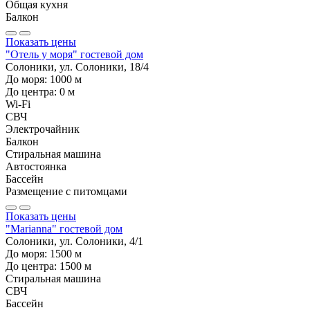
Общая кухня
Балкон
Показать цены
"Отель у моря" гостевой дом
Солоники, ул. Солоники, 18/4
До моря:
1000
м
До центра:
0
м
Wi-Fi
СВЧ
Электрочайник
Балкон
Стиральная машина
Автостоянка
Бассейн
Размещение с питомцами
Показать цены
"Marianna" гостевой дом
Солоники, ул. Солоники, 4/1
До моря:
1500
м
До центра:
1500
м
Стиральная машина
СВЧ
Бассейн