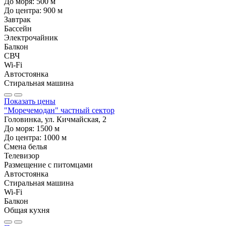
До моря:
500
м
До центра:
900
м
Завтрак
Бассейн
Электрочайник
Балкон
СВЧ
Wi-Fi
Автостоянка
Стиральная машина
Показать цены
"Моречемодан" частный сектор
Головинка, ул. Кичмайская, 2
До моря:
1500
м
До центра:
1000
м
Смена белья
Телевизор
Размещение с питомцами
Автостоянка
Стиральная машина
Wi-Fi
Балкон
Общая кухня