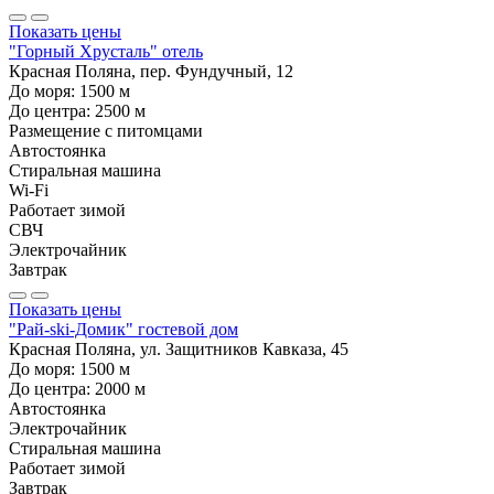
Показать цены
"Горный Хрусталь" отель
Красная Поляна, пер. Фундучный, 12
До моря:
1500
м
До центра:
2500
м
Размещение с питомцами
Автостоянка
Стиральная машина
Wi-Fi
Работает зимой
СВЧ
Электрочайник
Завтрак
Показать цены
"Рай-ski-Домик" гостевой дом
Красная Поляна, ул. Защитников Кавказа, 45
До моря:
1500
м
До центра:
2000
м
Автостоянка
Электрочайник
Стиральная машина
Работает зимой
Завтрак