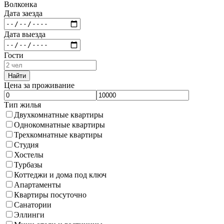
Волконка
Дата заезда
Дата выезда
Гости
Найти
Цена за проживание
Тип жилья
Двухкомнатные квартиры
Однокомнатные квартиры
Трехкомнатные квартиры
Студия
Хостелы
Турбазы
Коттеджи и дома под ключ
Апартаменты
Квартиры посуточно
Санатории
Эллинги