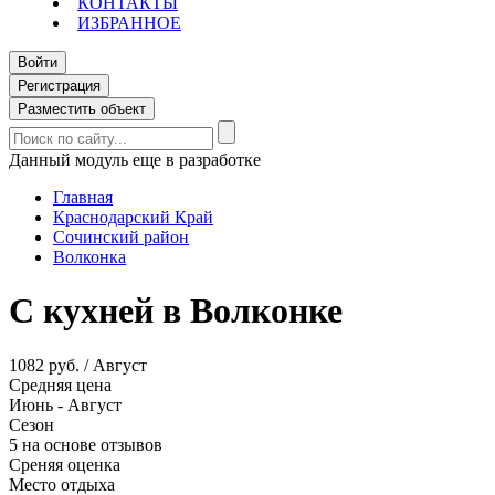
КОНТАКТЫ
ИЗБРАННОЕ
Войти
Регистрация
Разместить объект
Данный модуль еще в разработке
Главная
Краснодарский Край
Сочинский район
Волконка
С кухней в Волконке
1082 руб. / Август
Средняя цена
Июнь - Август
Сезон
5 на основе отзывов
Среняя оценка
Место отдыха