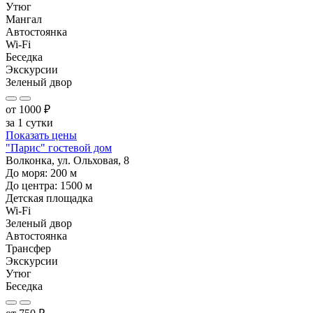
Утюг
Мангал
Автостоянка
Wi-Fi
Беседка
Экскурсии
Зеленый двор
от
1000
₽
за 1 сутки
Показать цены
"Парис" гостевой дом
Волконка, ул. Ольховая, 8
До моря:
200
м
До центра:
1500
м
Детская площадка
Wi-Fi
Зеленый двор
Автостоянка
Трансфер
Экскурсии
Утюг
Беседка