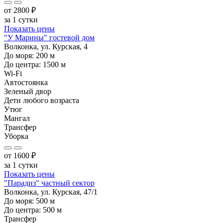
от
2800
₽
за 1 сутки
Показать цены
"У Марины" гостевой дом
Волконка, ул. Курская, 4
До моря:
200
м
До центра:
1500
м
Wi-Fi
Автостоянка
Зеленый двор
Дети любого возраста
Утюг
Мангал
Трансфер
Уборка
от
1600
₽
за 1 сутки
Показать цены
"Парадиз" частный сектор
Волконка, ул. Курская, 47/1
До моря:
500
м
До центра:
500
м
Трансфер