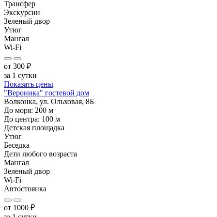
Трансфер
Экскурсии
Зеленый двор
Утюг
Мангал
Wi-Fi
от
300
₽
за 1 сутки
Показать цены
"Вероника" гостевой дом
Волконка, ул. Ольховая, 8Б
До моря:
200
м
До центра:
100
м
Детская площадка
Утюг
Беседка
Дети любого возраста
Мангал
Зеленый двор
Wi-Fi
Автостоянка
от
1000
₽
за 1 сутки