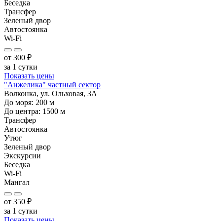
Беседка
Трансфер
Зеленый двор
Автостоянка
Wi-Fi
от
300
₽
за 1 сутки
Показать цены
"Анжелика" частный сектор
Волконка, ул. Ольховая, 3А
До моря:
200
м
До центра:
1500
м
Трансфер
Автостоянка
Утюг
Зеленый двор
Экскурсии
Беседка
Wi-Fi
Мангал
от
350
₽
за 1 сутки
Показать цены