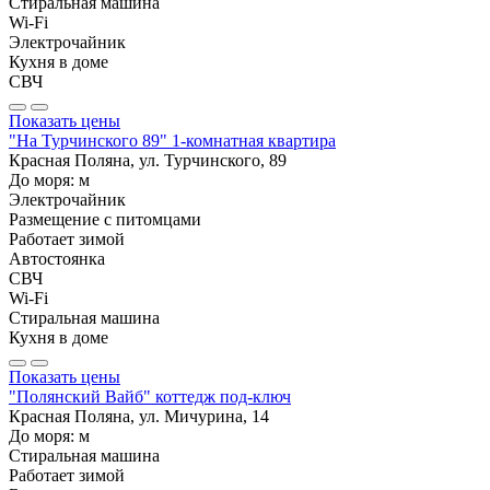
Стиральная машина
Wi-Fi
Электрочайник
Кухня в доме
СВЧ
Показать цены
"На Турчинского 89" 1-комнатная квартира
Красная Поляна, ул. Турчинского, 89
До моря:
м
Электрочайник
Размещение с питомцами
Работает зимой
Автостоянка
СВЧ
Wi-Fi
Стиральная машина
Кухня в доме
Показать цены
"Полянский Вайб" коттедж под-ключ
Красная Поляна, ул. Мичурина, 14
До моря:
м
Стиральная машина
Работает зимой