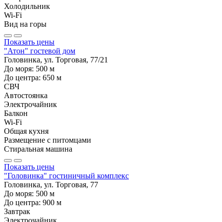
Холодильник
Wi-Fi
Вид на горы
Показать цены
"Атон" гостевой дом
Головинка, ул. Торговая, 77/21
До моря:
500
м
До центра:
650
м
СВЧ
Автостоянка
Электрочайник
Балкон
Wi-Fi
Общая кухня
Размещение с питомцами
Стиральная машина
Показать цены
"Головинка" гостиничный комплекс
Головинка, ул. Торговая, 77
До моря:
500
м
До центра:
900
м
Завтрак
Электрочайник