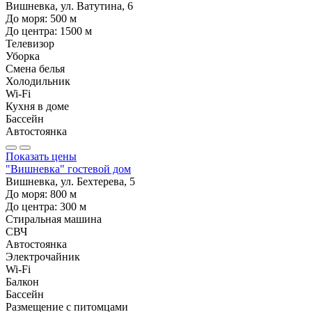
Вишневка, ул. Ватутина, 6
До моря:
500
м
До центра:
1500
м
Телевизор
Уборка
Смена белья
Холодильник
Wi-Fi
Кухня в доме
Бассейн
Автостоянка
Показать цены
"Вишневка" гостевой дом
Вишневка, ул. Бехтерева, 5
До моря:
800
м
До центра:
300
м
Стиральная машина
СВЧ
Автостоянка
Электрочайник
Wi-Fi
Балкон
Бассейн
Размещение с питомцами