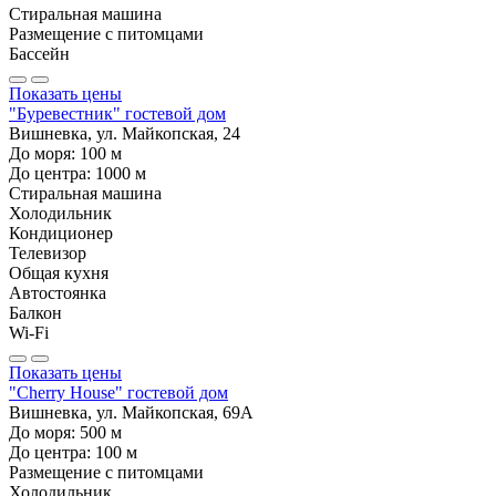
Стиральная машина
Размещение с питомцами
Бассейн
Показать цены
"Буревестник" гостевой дом
Вишневка, ул. Майкопская, 24
До моря:
100
м
До центра:
1000
м
Стиральная машина
Холодильник
Кондиционер
Телевизор
Общая кухня
Автостоянка
Балкон
Wi-Fi
Показать цены
"Cherry House" гостевой дом
Вишневка, ул. Майкопская, 69А
До моря:
500
м
До центра:
100
м
Размещение с питомцами
Холодильник