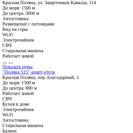
Красная Поляна, ул. Защитников Кавказа, 114
До моря:
1500
м
До центра:
3000
м
Автостоянка
Размещение с питомцами
Вид на горы
Wi-Fi
Электрочайник
СВЧ
Стиральная машина
Работает зимой
Показать цены
"Поляна 515" апарт-отель
Красная Поляна, пер. Благодарный, 1
До моря:
1500
м
До центра:
800
м
Работает зимой
СВЧ
Кухня в доме
Электрочайник
Wi-Fi
Автостоянка
Стиральная машина
Балкон