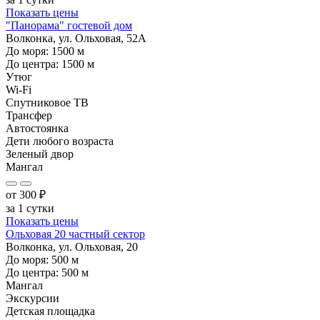
Показать цены
"Панорама" гостевой дом
Волконка, ул. Ольховая, 52А
До моря:
1500
м
До центра:
1500
м
Утюг
Wi-Fi
Спутниковое ТВ
Трансфер
Автостоянка
Дети любого возраста
Зеленый двор
Мангал
от
300
₽
за 1 сутки
Показать цены
Ольховая 20 частный сектор
Волконка, ул. Ольховая, 20
До моря:
500
м
До центра:
500
м
Мангал
Экскурсии
Детская площадка