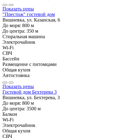
Показать цены
"Престиж" гостевой дом
Вишневка, ул. Казанская, 6
До моря:
800
м
До центра:
350
м
Стиральная машина
Электрочайник
Wi-Fi
СВЧ
Бассейн
Размещение с питомцами
Общая кухня
Автостоянка
Показать цены
Гостевой дом Бехтерева 3
Вишневка, ул. Бехтерева, 3
До моря:
800
м
До центра:
3500
м
Балкон
Wi-Fi
Электрочайник
Общая кухня
СВЧ