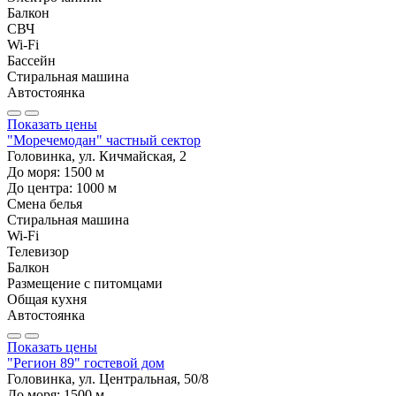
Балкон
СВЧ
Wi-Fi
Бассейн
Стиральная машина
Автостоянка
Показать цены
"Моречемодан" частный сектор
Головинка, ул. Кичмайская, 2
До моря:
1500
м
До центра:
1000
м
Смена белья
Стиральная машина
Wi-Fi
Телевизор
Балкон
Размещение с питомцами
Общая кухня
Автостоянка
Показать цены
"Регион 89" гостевой дом
Головинка, ул. Центральная, 50/8
До моря:
1500
м