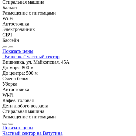
Стиральная машина
Балкон
Размещение с питомцами
Wi-Fi
Автостоянка
Электрочайник
СВЧ
Бассейн
Показать цены
"Вишенка" частный сектор
Вишневка, ул. Майкопская, 45А
До моря:
800
м
До центра:
500
м
Смена белья
Уборка
Автостоянка
Wi-Fi
Кафе/Столовая
Дети любого возраста
Стиральная машина
Размещение с питомцами
Показать цены
Частный сектор на Ватутина