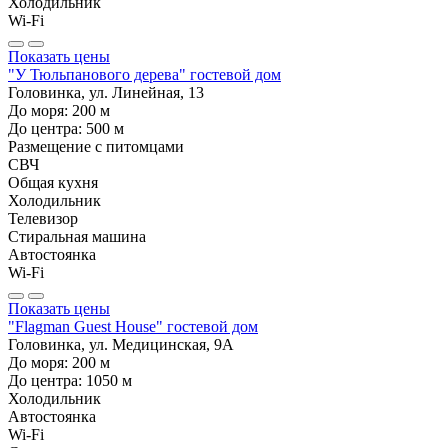
Холодильник
Wi-Fi
Показать цены
"У Тюльпанового дерева" гостевой дом
Головинка, ул. Линейная, 13
До моря:
200
м
До центра:
500
м
Размещение с питомцами
СВЧ
Общая кухня
Холодильник
Телевизор
Стиральная машина
Автостоянка
Wi-Fi
Показать цены
"Flagman Guest House" гостевой дом
Головинка, ул. Медицинская, 9А
До моря:
200
м
До центра:
1050
м
Холодильник
Автостоянка
Wi-Fi