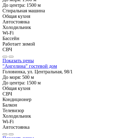
До центра:
1500
м
Стиральная машина
Общая кухня
Автостоянка
Холодильник
Wi-Fi
Бассейн
Работает зимой
СВЧ
Показать цены
"Ангелина" гостевой дом
Головинка, ул. Центральная, 98/1
До моря:
500
м
До центра:
1500
м
Общая кухня
СВЧ
Кондиционер
Балкон
Телевизор
Холодильник
Wi-Fi
Автостоянка