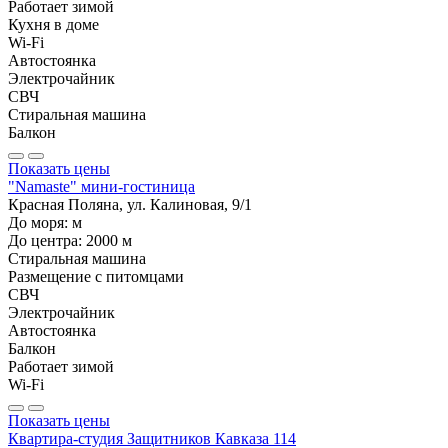
Работает зимой
Кухня в доме
Wi-Fi
Автостоянка
Электрочайник
СВЧ
Стиральная машина
Балкон
Показать цены
"Namaste" мини-гостиница
Красная Поляна, ул. Калиновая, 9/1
До моря:
м
До центра:
2000
м
Стиральная машина
Размещение с питомцами
СВЧ
Электрочайник
Автостоянка
Балкон
Работает зимой
Wi-Fi
Показать цены
Квартира-студия Защитников Кавказа 114