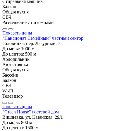
Стиральная машина
Балкон
Общая кухня
СВЧ
Размещение с питомцами
Показать цены
"Пансионат Семейный" частный сектор
Головинка, пер. Лазурный, 7
До моря:
1000
м
До центра:
500
м
Холодильник
Автостоянка
Общая кухня
Бассейн
Балкон
СВЧ
Wi-Fi
Телевизор
Показать цены
"Green House" гостевой дом
Вишневка, ул. Казанская, 29/1
До моря:
800
м
До центра:
1500
м