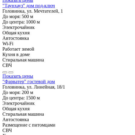
Показать цены
"Таунхауз" дом под-ключ
Головинка, ул. Мечтателей, 1
До моря:
500
м
До центра:
1000
м
Электрочайник
Общая кухня
Автостоянка
Wi-Fi
Работает зимой
Кухня в доме
Стиральная машина
СВЧ
Показать цены
"Фарватер" гостевой дом
Головинка, ул. Линейная, 18/1
До моря:
200
м
До центра:
1500
м
Электрочайник
Общая кухня
Стиральная машина
Автостоянка
Размещение с питомцами
СВЧ