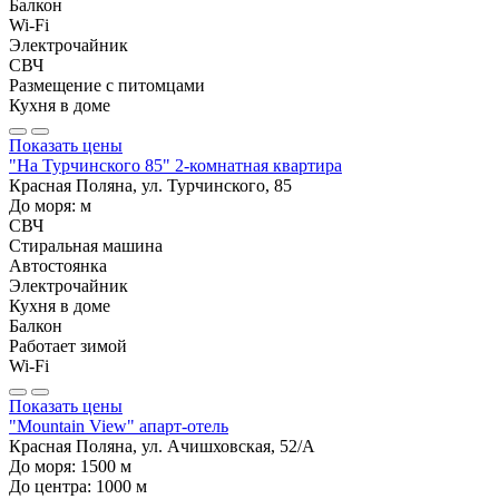
Балкон
Wi-Fi
Электрочайник
СВЧ
Размещение с питомцами
Кухня в доме
Показать цены
"На Турчинского 85" 2-комнатная квартира
Красная Поляна, ул. Турчинского, 85
До моря:
м
СВЧ
Стиральная машина
Автостоянка
Электрочайник
Кухня в доме
Балкон
Работает зимой
Wi-Fi
Показать цены
"Mountain View" апарт-отель
Красная Поляна, ул. Ачишховская, 52/А
До моря:
1500
м
До центра:
1000
м