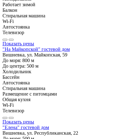
Работает зимой
Балкон
Стиральная машина
Wi-Fi
Автостоянка
Телевизор
Показать цены
"На Майкопской" гостевой дом
Вишневка, ул. Майкопская, 59
До моря:
800
м
До центра:
500
м
Холодильник
Бассейн
Автостоянка
Стиральная машина
Размещение с питомцами
Общая кухня
Wi-Fi
Телевизор
Показать цены
"Елена" гостевой дом
Вишневка, ул. Республиканская, 22
До моря:
500
м