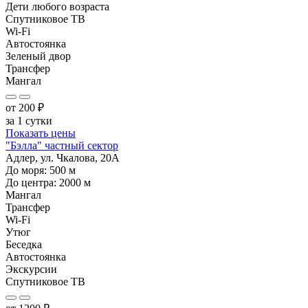
Дети любого возраста
Спутниковое ТВ
Wi-Fi
Автостоянка
Зеленый двор
Трансфер
Мангал
от
200
₽
за 1 сутки
Показать цены
"Бэлла" частный сектор
Адлер, ул. Чкалова, 20А
До моря:
500
м
До центра:
2000
м
Мангал
Трансфер
Wi-Fi
Утюг
Беседка
Автостоянка
Экскурсии
Спутниковое ТВ