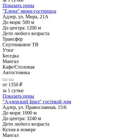
Показать цены
"Елена" мини-гостиница
Адлер, ул. Мира, 21А
До моря:
500
м
До центра:
1200
м
Дети любого возраста
Трансфер
Спутниковое ТВ
Утюг
Беседка
Мангал
Кафе/Столовая
Автостоянка
от
1350
₽
за 1 сутки
Показать цены
"Адлерский Бриз" гостевой дом
Адлер, ул. Православная, 15/6
До моря:
1000
м
До центра:
3240
м
Дети любого возраста
Кухня в номере
Мангал