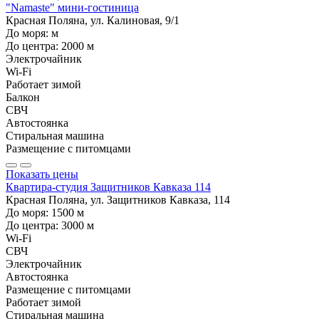
"Namaste" мини-гостиница
Красная Поляна, ул. Калиновая, 9/1
До моря:
м
До центра:
2000
м
Электрочайник
Wi-Fi
Работает зимой
Балкон
СВЧ
Автостоянка
Стиральная машина
Размещение с питомцами
Показать цены
Квартира-студия Защитников Кавказа 114
Красная Поляна, ул. Защитников Кавказа, 114
До моря:
1500
м
До центра:
3000
м
Wi-Fi
СВЧ
Электрочайник
Автостоянка
Размещение с питомцами
Работает зимой
Стиральная машина