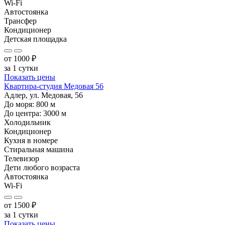
Wi-Fi
Автостоянка
Трансфер
Кондиционер
Детская площадка
от
1000
₽
за 1 сутки
Показать цены
Квартира-студия Медовая 56
Адлер, ул. Медовая, 56
До моря:
800
м
До центра:
3000
м
Холодильник
Кондиционер
Кухня в номере
Стиральная машина
Телевизор
Дети любого возраста
Автостоянка
Wi-Fi
от
1500
₽
за 1 сутки
Показать цены