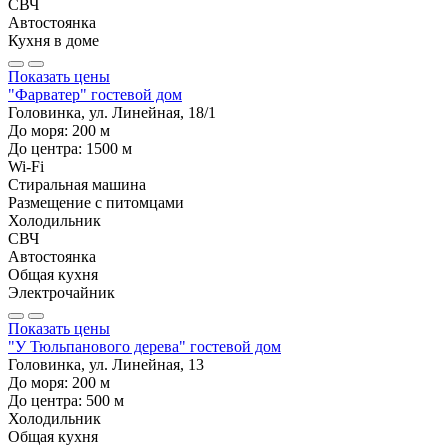
СВЧ
Автостоянка
Кухня в доме
Показать цены
"Фарватер" гостевой дом
Головинка, ул. Линейная, 18/1
До моря:
200
м
До центра:
1500
м
Wi-Fi
Стиральная машина
Размещение с питомцами
Холодильник
СВЧ
Автостоянка
Общая кухня
Электрочайник
Показать цены
"У Тюльпанового дерева" гостевой дом
Головинка, ул. Линейная, 13
До моря:
200
м
До центра:
500
м
Холодильник
Общая кухня