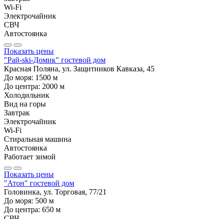
Wi-Fi
Электрочайник
СВЧ
Автостоянка
Показать цены
"Рай-ski-Домик" гостевой дом
Красная Поляна, ул. Защитников Кавказа, 45
До моря:
1500
м
До центра:
2000
м
Холодильник
Вид на горы
Завтрак
Электрочайник
Wi-Fi
Стиральная машина
Автостоянка
Работает зимой
Показать цены
"Атон" гостевой дом
Головинка, ул. Торговая, 77/21
До моря:
500
м
До центра:
650
м
СВЧ