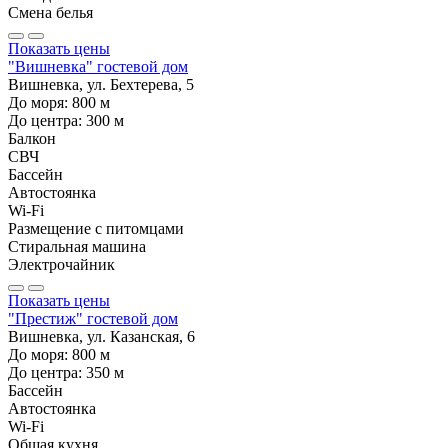
Смена белья
Показать цены
"Вишневка" гостевой дом
Вишневка, ул. Бехтерева, 5
До моря:
800
м
До центра:
300
м
Балкон
СВЧ
Бассейн
Автостоянка
Wi-Fi
Размещение с питомцами
Стиральная машина
Электрочайник
Показать цены
"Престиж" гостевой дом
Вишневка, ул. Казанская, 6
До моря:
800
м
До центра:
350
м
Бассейн
Автостоянка
Wi-Fi
Общая кухня