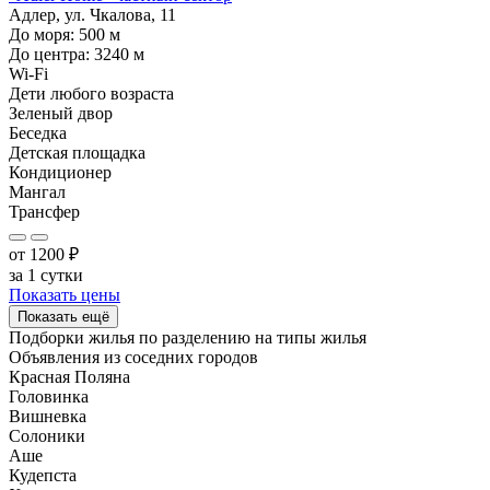
Адлер, ул. Чкалова, 11
До моря:
500
м
До центра:
3240
м
Wi-Fi
Дети любого возраста
Зеленый двор
Беседка
Детская площадка
Кондиционер
Мангал
Трансфер
от
1200
₽
за 1 сутки
Показать цены
Показать ещё
Подборки жилья по разделению на
типы жилья
Объявления из
соседних городов
Красная Поляна
Головинка
Вишневка
Солоники
Аше
Кудепста