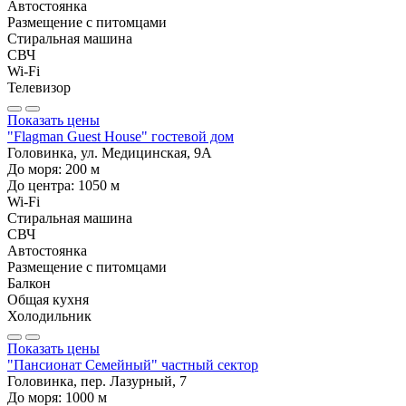
Автостоянка
Размещение с питомцами
Стиральная машина
СВЧ
Wi-Fi
Телевизор
Показать цены
"Flagman Guest House" гостевой дом
Головинка, ул. Медицинская, 9А
До моря:
200
м
До центра:
1050
м
Wi-Fi
Стиральная машина
СВЧ
Автостоянка
Размещение с питомцами
Балкон
Общая кухня
Холодильник
Показать цены
"Пансионат Семейный" частный сектор
Головинка, пер. Лазурный, 7
До моря:
1000
м