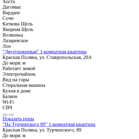
Хоста
Дагомыс
Вардане
Сочи
Каткова Щель
Якорная Щель
Волконка
Лазаревское
Лоо
"Двухуровневая" 1-комнатная квартира
Красная Поляна, ул. Ставропольская, 20А
До моря:
м
Работает зимой
Электрочайник
Вид на горы
Стиральная машина
Кухня в доме
Балкон
Wi-Fi
СВЧ
Показать цены
"На Турчинского 89" 1-комнатная квартира
Красная Поляна, ул. Турчинского, 89
До моря:
м