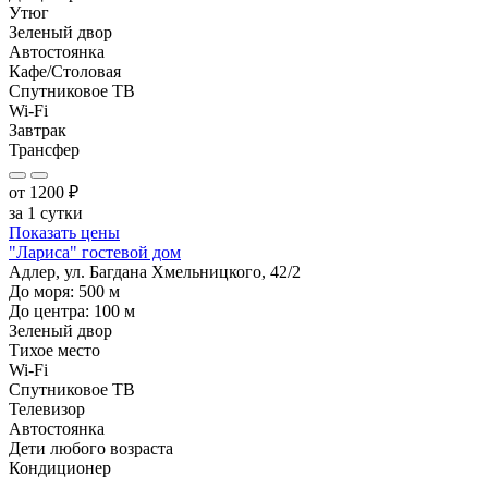
Утюг
Зеленый двор
Автостоянка
Кафе/Столовая
Спутниковое ТВ
Wi-Fi
Завтрак
Трансфер
от
1200
₽
за 1 сутки
Показать цены
"Лариса" гостевой дом
Адлер, ул. Багдана Хмельницкого, 42/2
До моря:
500
м
До центра:
100
м
Зеленый двор
Тихое место
Wi-Fi
Спутниковое ТВ
Телевизор
Автостоянка
Дети любого возраста
Кондиционер