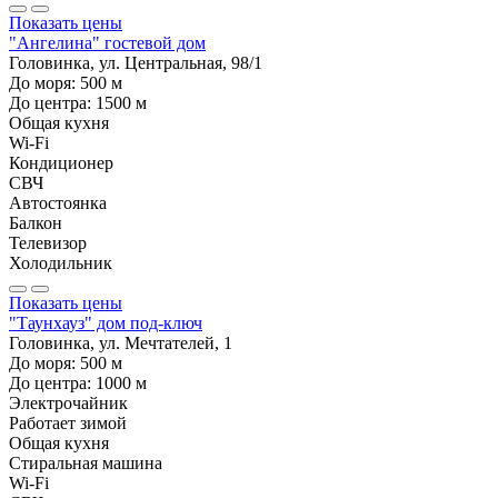
Показать цены
"Ангелина" гостевой дом
Головинка, ул. Центральная, 98/1
До моря:
500
м
До центра:
1500
м
Общая кухня
Wi-Fi
Кондиционер
СВЧ
Автостоянка
Балкон
Телевизор
Холодильник
Показать цены
"Таунхауз" дом под-ключ
Головинка, ул. Мечтателей, 1
До моря:
500
м
До центра:
1000
м
Электрочайник
Работает зимой
Общая кухня
Стиральная машина
Wi-Fi