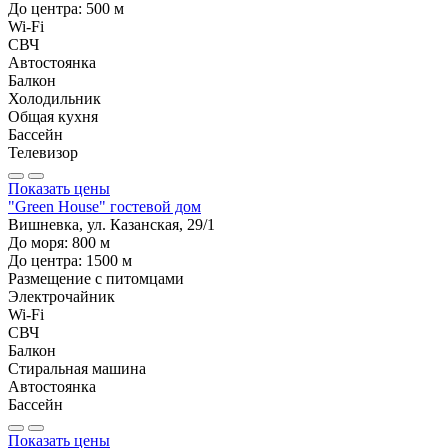
До центра:
500
м
Wi-Fi
СВЧ
Автостоянка
Балкон
Холодильник
Общая кухня
Бассейн
Телевизор
Показать цены
"Green House" гостевой дом
Вишневка, ул. Казанская, 29/1
До моря:
800
м
До центра:
1500
м
Размещение с питомцами
Электрочайник
Wi-Fi
СВЧ
Балкон
Стиральная машина
Автостоянка
Бассейн
Показать цены