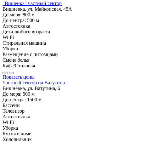
"Вишенка" частный сектор
Вишневка, ул. Майкопская, 45А
До моря:
800
м
До центра:
500
м
Автостоянка
Дети любого возраста
Wi-Fi
Стиральная машина
Уборка
Размещение с питомцами
Смена белья
Кафе/Столовая
Показать цены
Частный сектор на Ватутина
Вишневка, ул. Ватутина, 6
До моря:
500
м
До центра:
1500
м
Бассейн
Телевизор
Автостоянка
Wi-Fi
Уборка
Кухня в доме
Холодильник