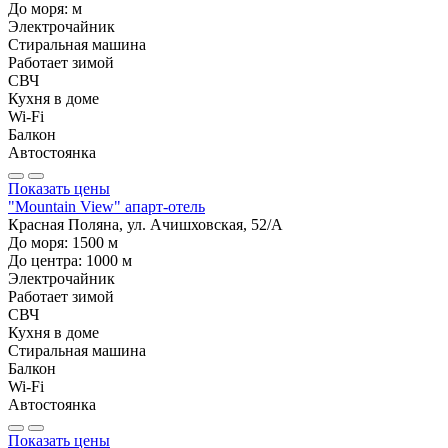
До моря:
м
Электрочайник
Стиральная машина
Работает зимой
СВЧ
Кухня в доме
Wi-Fi
Балкон
Автостоянка
Показать цены
"Mountain View" апарт-отель
Красная Поляна, ул. Ачишховская, 52/А
До моря:
1500
м
До центра:
1000
м
Электрочайник
Работает зимой
СВЧ
Кухня в доме
Стиральная машина
Балкон
Wi-Fi
Автостоянка
Показать цены