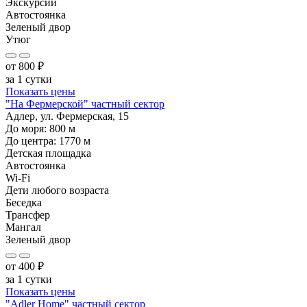
Экскурсии
Автостоянка
Зеленый двор
Утюг
от
800
₽
за 1 сутки
Показать цены
"На Фермерской" частный сектор
Адлер, ул. Фермерская, 15
До моря:
800
м
До центра:
1770
м
Детская площадка
Автостоянка
Wi-Fi
Дети любого возраста
Беседка
Трансфер
Мангал
Зеленый двор
от
400
₽
за 1 сутки
Показать цены
"Adler Home" частный сектор