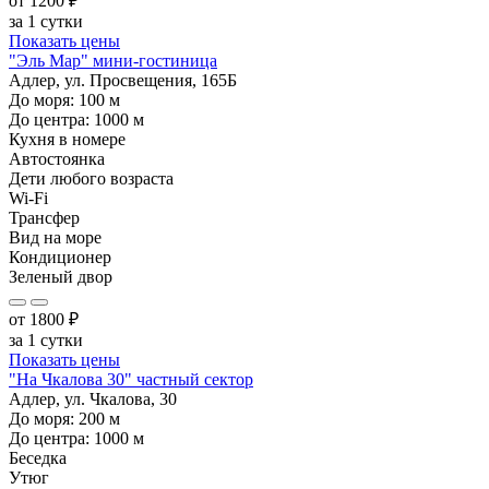
от
1200
₽
за 1 сутки
Показать цены
"Эль Мар" мини-гостиница
Адлер, ул. Просвещения, 165Б
До моря:
100
м
До центра:
1000
м
Кухня в номере
Автостоянка
Дети любого возраста
Wi-Fi
Трансфер
Вид на море
Кондиционер
Зеленый двор
от
1800
₽
за 1 сутки
Показать цены
"На Чкалова 30" частный сектор
Адлер, ул. Чкалова, 30
До моря:
200
м
До центра:
1000
м
Беседка
Утюг