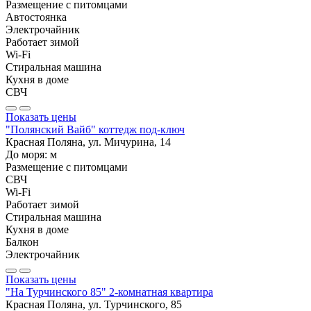
Размещение с питомцами
Автостоянка
Электрочайник
Работает зимой
Wi-Fi
Стиральная машина
Кухня в доме
СВЧ
Показать цены
"Полянский Вайб" коттедж под-ключ
Красная Поляна, ул. Мичурина, 14
До моря:
м
Размещение с питомцами
СВЧ
Wi-Fi
Работает зимой
Стиральная машина
Кухня в доме
Балкон
Электрочайник
Показать цены
"На Турчинского 85" 2-комнатная квартира
Красная Поляна, ул. Турчинского, 85