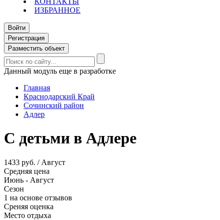
КОНТАКТЫ
ИЗБРАННОЕ
Войти
Регистрация
Разместить объект
Данный модуль еще в разработке
Главная
Краснодарский Край
Сочинский район
Адлер
С детьми в Адлере
1433 руб. / Август
Средняя цена
Июнь - Август
Сезон
1 на основе отзывов
Среняя оценка
Место отдыха