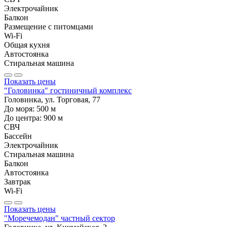
Электрочайник
Балкон
Размещение с питомцами
Wi-Fi
Общая кухня
Автостоянка
Стиральная машина
Показать цены
"Головинка" гостиничный комплекс
Головинка, ул. Торговая, 77
До моря:
500
м
До центра:
900
м
СВЧ
Бассейн
Электрочайник
Стиральная машина
Балкон
Автостоянка
Завтрак
Wi-Fi
Показать цены
"Моречемодан" частный сектор