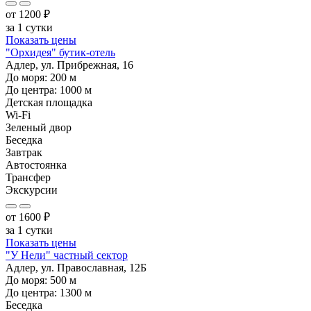
от
1200
₽
за 1 сутки
Показать цены
"Орхидея" бутик-отель
Адлер, ул. Прибрежная, 16
До моря:
200
м
До центра:
1000
м
Детская площадка
Wi-Fi
Зеленый двор
Беседка
Завтрак
Автостоянка
Трансфер
Экскурсии
от
1600
₽
за 1 сутки
Показать цены
"У Нели" частный сектор
Адлер, ул. Православная, 12Б
До моря:
500
м
До центра:
1300
м
Беседка