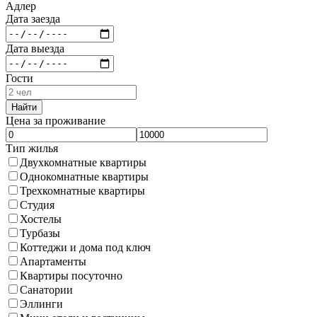
Адлер
Дата заезда
Дата выезда
Гости
Найти
Цена за проживание
Тип жилья
Двухкомнатные квартиры
Однокомнатные квартиры
Трехкомнатные квартиры
Студия
Хостелы
Турбазы
Коттеджи и дома под ключ
Апартаменты
Квартиры посуточно
Санатории
Эллинги