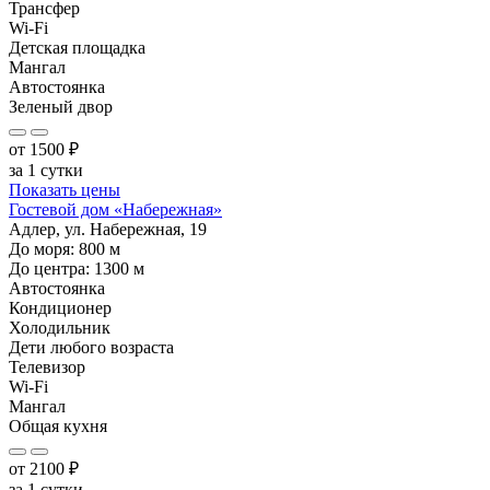
Трансфер
Wi-Fi
Детская площадка
Мангал
Автостоянка
Зеленый двор
от
1500
₽
за 1 сутки
Показать цены
Гостевой дом «Набережная»
Адлер, ул. Набережная, 19
До моря:
800
м
До центра:
1300
м
Автостоянка
Кондиционер
Холодильник
Дети любого возраста
Телевизор
Wi-Fi
Мангал
Общая кухня
от
2100
₽
за 1 сутки