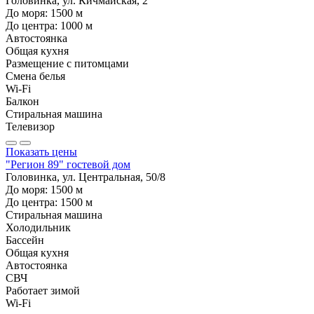
Головинка, ул. Кичмайская, 2
До моря:
1500
м
До центра:
1000
м
Автостоянка
Общая кухня
Размещение с питомцами
Смена белья
Wi-Fi
Балкон
Стиральная машина
Телевизор
Показать цены
"Регион 89" гостевой дом
Головинка, ул. Центральная, 50/8
До моря:
1500
м
До центра:
1500
м
Стиральная машина
Холодильник
Бассейн
Общая кухня
Автостоянка
СВЧ
Работает зимой
Wi-Fi