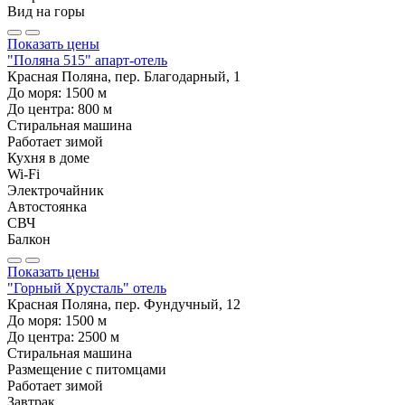
Вид на горы
Показать цены
"Поляна 515" апарт-отель
Красная Поляна, пер. Благодарный, 1
До моря:
1500
м
До центра:
800
м
Стиральная машина
Работает зимой
Кухня в доме
Wi-Fi
Электрочайник
Автостоянка
СВЧ
Балкон
Показать цены
"Горный Хрусталь" отель
Красная Поляна, пер. Фундучный, 12
До моря:
1500
м
До центра:
2500
м
Стиральная машина
Размещение с питомцами
Работает зимой
Завтрак