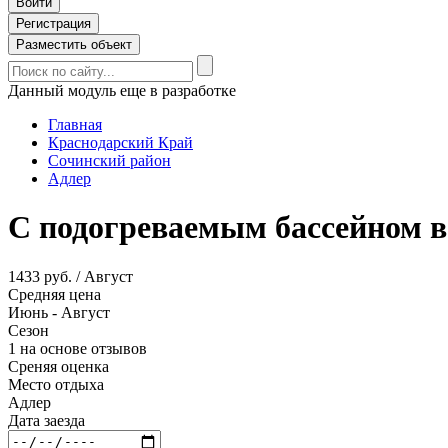
Войти
Регистрация
Разместить объект
Данный модуль еще в разработке
Главная
Краснодарский Край
Сочинский район
Адлер
С подогреваемым бассейном в
1433 руб. / Август
Средняя цена
Июнь - Август
Сезон
1 на основе отзывов
Среняя оценка
Место отдыха
Адлер
Дата заезда