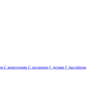
ем
С животными
С питанием
С детьми
С бассейном