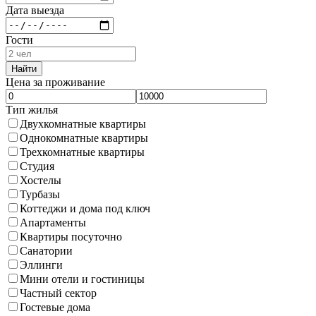
Дата выезда
Гости
Найти
Цена за проживание
Тип жилья
Двухкомнатные квартиры
Однокомнатные квартиры
Трехкомнатные квартиры
Студия
Хостелы
Турбазы
Коттеджи и дома под ключ
Апартаменты
Квартиры посуточно
Санатории
Эллинги
Мини отели и гостиницы
Частный сектор
Гостевые дома