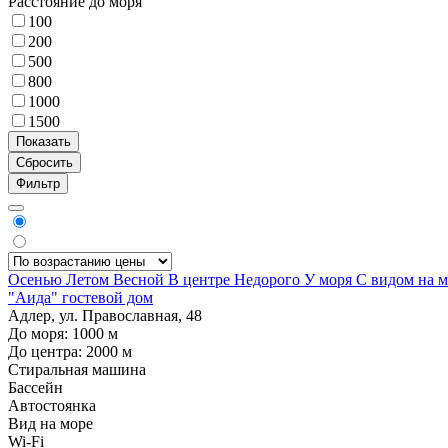
Расстояние до моря
100
200
500
800
1000
1500
Фильтр
Осенью
Летом
Весной
В центре
Недорого
У моря
С видом на 
"Аида" гостевой дом
Адлер, ул. Православная, 48
До моря:
1000
м
До центра:
2000
м
Стиральная машина
Бассейн
Автостоянка
Вид на море
Wi-Fi