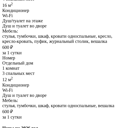
2
16 м
Кондиционер
Wi-Fi
Душ/туалет на этаже
Душ и туалет во дворе
Мебель:
стулья, тумбочки, шкаф, кровати односпальные, кресло,
кресло-кровать, пуфик, журнальный столик, вешалка
600 ₽
за 1 сутки
Номер
Отдельный дом
1 комнат
3 спальных мест
2
12 м
Кондиционер
Wi-Fi
Душ и туалет во дворе
Мебель:
стулья, тумбочки, шкаф, кровати односпальные, вешалка
600 ₽
за 1 сутки