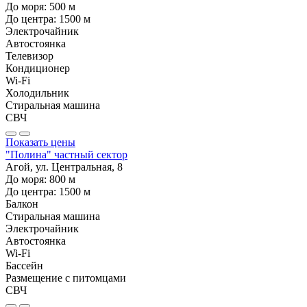
До моря:
500
м
До центра:
1500
м
Электрочайник
Автостоянка
Телевизор
Кондиционер
Wi-Fi
Холодильник
Стиральная машина
СВЧ
Показать цены
"Полина" частный сектор
Агой, ул. Центральная, 8
До моря:
800
м
До центра:
1500
м
Балкон
Стиральная машина
Электрочайник
Автостоянка
Wi-Fi
Бассейн
Размещение с питомцами
СВЧ