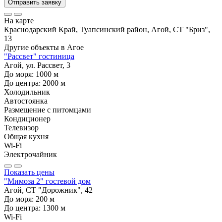
Отправить заявку
На карте
Краснодарский Край, Туапсинский район, Агой, СТ "Бриз",
13
Другие объекты в
Агое
"Рассвет" гостиница
Агой, ул. Рассвет, 3
До моря:
1000
м
До центра:
2000
м
Холодильник
Автостоянка
Размещение с питомцами
Кондиционер
Телевизор
Общая кухня
Wi-Fi
Электрочайник
Показать цены
"Мимоза 2" гостевой дом
Агой, СТ "Дорожник", 42
До моря:
200
м
До центра:
1300
м
Wi-Fi