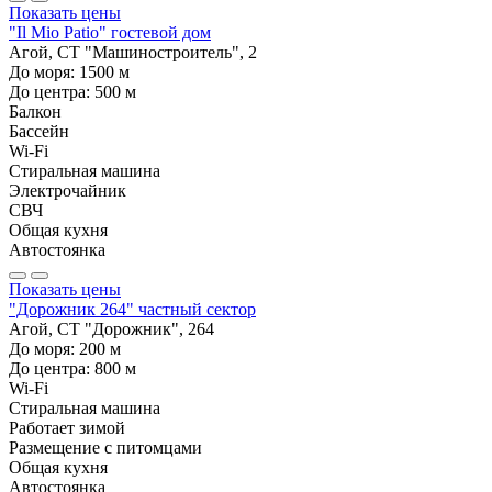
Показать цены
"Il Mio Patio" гостевой дом
Агой, СТ "Машиностроитель", 2
До моря:
1500
м
До центра:
500
м
Балкон
Бассейн
Wi-Fi
Стиральная машина
Электрочайник
СВЧ
Общая кухня
Автостоянка
Показать цены
"Дорожник 264" частный сектор
Агой, СТ "Дорожник", 264
До моря:
200
м
До центра:
800
м
Wi-Fi
Стиральная машина
Работает зимой
Размещение с питомцами
Общая кухня
Автостоянка