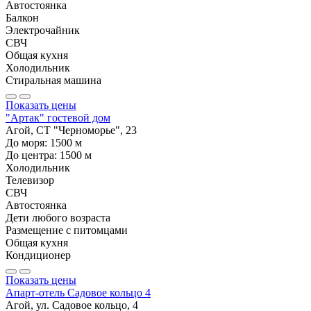
Автостоянка
Балкон
Электрочайник
СВЧ
Общая кухня
Холодильник
Стиральная машина
Показать цены
"Артак" гостевой дом
Агой, СТ "Черноморье", 23
До моря:
1500
м
До центра:
1500
м
Холодильник
Телевизор
СВЧ
Автостоянка
Дети любого возраста
Размещение с питомцами
Общая кухня
Кондиционер
Показать цены
Апарт-отель Садовое кольцо 4
Агой, ул. Садовое кольцо, 4