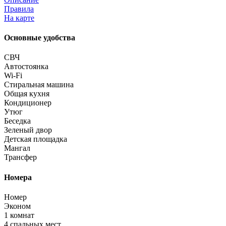
Правила
На карте
Основные удобства
СВЧ
Автостоянка
Wi-Fi
Стиральная машина
Общая кухня
Кондиционер
Утюг
Беседка
Зеленый двор
Детская площадка
Мангал
Трансфер
Номера
Номер
Эконом
1 комнат
4 спальных мест