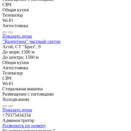
СВЧ
Общая кухня
Телевизор
Wi-Fi
Автостоянка
Показать цены
"Валентина" частный сектор
Агой, СТ "Бриз", 9
До моря:
1500
м
До центра:
1500
м
Общая кухня
Автостоянка
Телевизор
СВЧ
Wi-Fi
Стиральная машина
Размещение с питомцами
Холодильник
Показать цены
+79375434334
Администратор
Позвонить по номеру
Не хотите переплачивать?