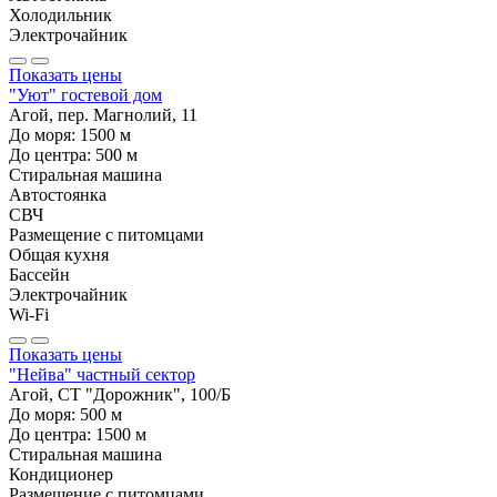
Холодильник
Электрочайник
Показать цены
"Уют" гостевой дом
Агой, пер. Магнолий, 11
До моря:
1500
м
До центра:
500
м
Стиральная машина
Автостоянка
СВЧ
Размещение с питомцами
Общая кухня
Бассейн
Электрочайник
Wi-Fi
Показать цены
"Нейва" частный сектор
Агой, СТ "Дорожник", 100/Б
До моря:
500
м
До центра:
1500
м
Стиральная машина
Кондиционер
Размещение с питомцами