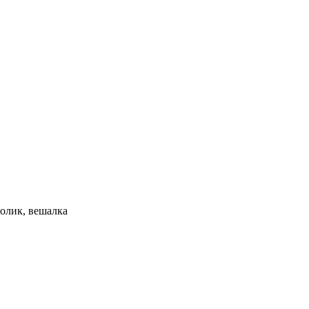
толик, вешалка