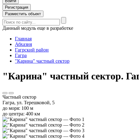
Войти
Регистрация
Разместить объект
Данный модуль еще в разработке
Главная
Абхазия
Гагрский район
Гагра
"Карина" частный сектор
"Карина" частный сектор. Гаг
Частный сектор
Гагра, ул. Терешковой, 5
до моря: 100 м
до центра: 400 км