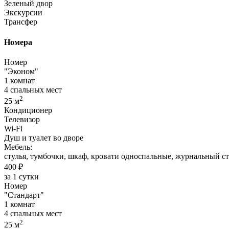
Зеленый двор
Экскурсии
Трансфер
Номера
Номер
"Эконом"
1 комнат
4 спальных мест
2
25 м
Кондиционер
Телевизор
Wi-Fi
Душ и туалет во дворе
Мебель:
стулья, тумбочки, шкаф, кровати односпальные, журнальный с
400 ₽
за 1 сутки
Номер
"Стандарт"
1 комнат
4 спальных мест
2
25 м