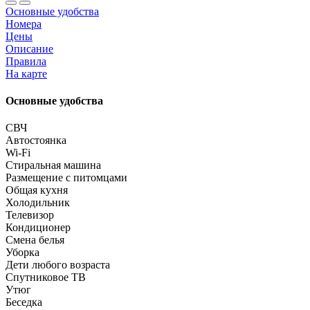
Основные удобства
Номера
Цены
Описание
Правила
На карте
Основные удобства
СВЧ
Автостоянка
Wi-Fi
Стиральная машина
Размещение с питомцами
Общая кухня
Холодильник
Телевизор
Кондиционер
Смена белья
Уборка
Дети любого возраста
Спутниковое ТВ
Утюг
Беседка