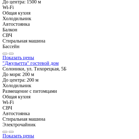
До центра:
1500
м
Wi-Fi
Общая кухня
Холодильник
Автостоянка
Балкон
СВЧ
Стиральная машина
Бассейн
Показать цены
"Джульетта" гостевой дом
Солоники, ул. Тихорецкая, 5Б
До моря:
200
м
До центра:
200
м
Холодильник
Размещение с питомцами
Общая кухня
Wi-Fi
СВЧ
Автостоянка
Стиральная машина
Электрочайник
Показать цены