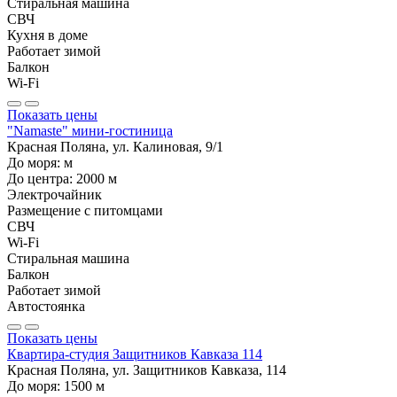
Стиральная машина
СВЧ
Кухня в доме
Работает зимой
Балкон
Wi-Fi
Показать цены
"Namaste" мини-гостиница
Красная Поляна, ул. Калиновая, 9/1
До моря:
м
До центра:
2000
м
Электрочайник
Размещение с питомцами
СВЧ
Wi-Fi
Стиральная машина
Балкон
Работает зимой
Автостоянка
Показать цены
Квартира-студия Защитников Кавказа 114
Красная Поляна, ул. Защитников Кавказа, 114
До моря:
1500
м