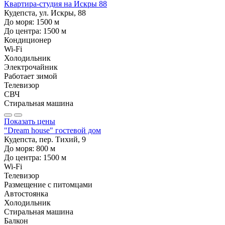
Квартира-студия на Искры 88
Кудепста, ул. Искры, 88
До моря:
1500
м
До центра:
1500
м
Кондиционер
Wi-Fi
Холодильник
Электрочайник
Работает зимой
Телевизор
СВЧ
Стиральная машина
Показать цены
"Dream house" гостевой дом
Кудепста, пер. Тихий, 9
До моря:
800
м
До центра:
1500
м
Wi-Fi
Телевизор
Размещение с питомцами
Автостоянка
Холодильник
Стиральная машина
Балкон