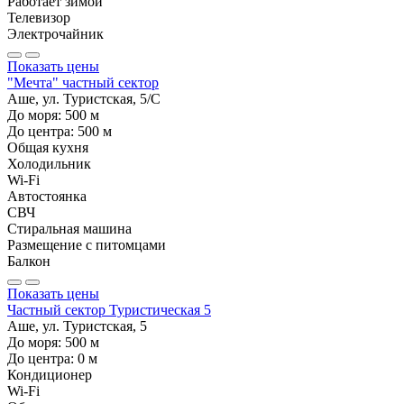
Работает зимой
Телевизор
Электрочайник
Показать цены
"Мечта" частный сектор
Аше, ул. Туристская, 5/С
До моря:
500
м
До центра:
500
м
Общая кухня
Холодильник
Wi-Fi
Автостоянка
СВЧ
Стиральная машина
Размещение с питомцами
Балкон
Показать цены
Частный сектор Туристическая 5
Аше, ул. Туристская, 5
До моря:
500
м
До центра:
0
м
Кондиционер
Wi-Fi