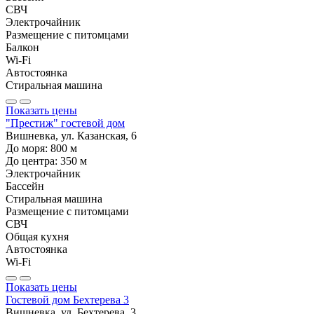
СВЧ
Электрочайник
Размещение с питомцами
Балкон
Wi-Fi
Автостоянка
Стиральная машина
Показать цены
"Престиж" гостевой дом
Вишневка, ул. Казанская, 6
До моря:
800
м
До центра:
350
м
Электрочайник
Бассейн
Стиральная машина
Размещение с питомцами
СВЧ
Общая кухня
Автостоянка
Wi-Fi
Показать цены
Гостевой дом Бехтерева 3
Вишневка, ул. Бехтерева, 3