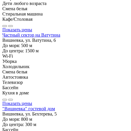
Дети любого возраста
Смена белья
Стиральная машина
Кафе/Столовая
Показать цены
Частный сектор на Ватутина
Вишневка, ул. Ватутина, 6
До моря:
500
м
До центра:
1500
м
Wi-Fi
Уборка
Холодильник
Смена белья
Автостоянка
Телевизор
Бассейн
Кухня в доме
Показать цены
"Вишневка" гостевой дом
Вишневка, ул. Бехтерева, 5
До моря:
800
м
До центра:
300
м
Бассейн