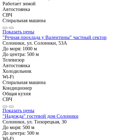
Работает зимой
Автостоянка
СВЧ
Стиральная машина
Показать цены
"Речная прохлада у Валентины" частный сектор
Солоники, ул. Солоники, 53А
До моря:
1000
м
До центра:
500
м
Телевизор
Автостоянка
Холодильник
Wi-Fi
Стиральная машина
Кондиционер
Общая кухня
СВЧ
Показать цены
"Надежда" гостевой дом Солоники
Солоники, ул. Тихорецкая, 30
До моря:
500
м
До центра:
500
м
Wi-Fi