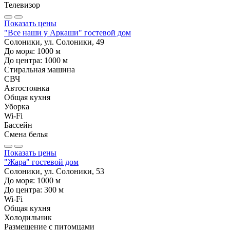
Телевизор
Показать цены
"Все наши у Аркаши" гостевой дом
Солоники, ул. Солоники, 49
До моря:
1000
м
До центра:
1000
м
Стиральная машина
СВЧ
Автостоянка
Общая кухня
Уборка
Wi-Fi
Бассейн
Смена белья
Показать цены
"Жара" гостевой дом
Солоники, ул. Солоники, 53
До моря:
1000
м
До центра:
300
м
Wi-Fi
Общая кухня
Холодильник
Размещение с питомцами