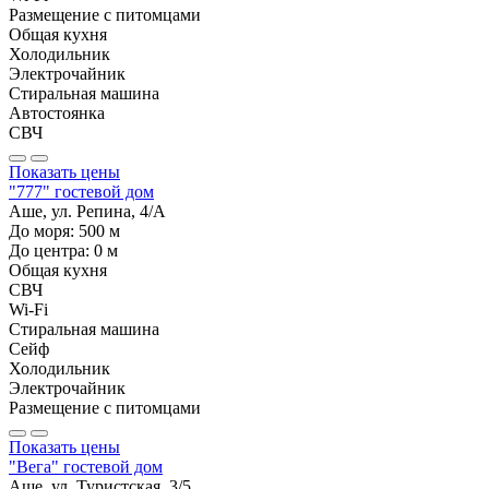
Размещение с питомцами
Общая кухня
Холодильник
Электрочайник
Стиральная машина
Автостоянка
СВЧ
Показать цены
"777" гостевой дом
Аше, ул. Репина, 4/А
До моря:
500
м
До центра:
0
м
Общая кухня
СВЧ
Wi-Fi
Стиральная машина
Сейф
Холодильник
Электрочайник
Размещение с питомцами
Показать цены
"Вега" гостевой дом
Аше, ул. Туристская, 3/5