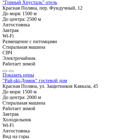
"Горный Хрусталь" отель
Красная Поляна, пер. Фундучный, 12
До моря:
1500
м
До центра:
2500
м
Автостоянка
Завтрак
Wi-Fi
Размещение с питомцами
Стиральная машина
СВЧ
Электрочайник
Работает зимой
Показать цены
"Рай-ski-Домик" гостевой дом
Красная Поляна, ул. Защитников Кавказа, 45
До моря:
1500
м
До центра:
2000
м
Стиральная машина
Работает зимой
Завтрак
Холодильник
Wi-Fi
Автостоянка
Вид на горы