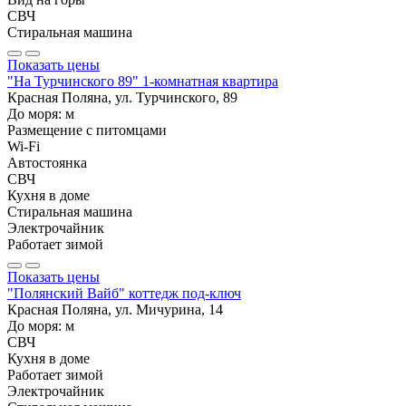
СВЧ
Стиральная машина
Показать цены
"На Турчинского 89" 1-комнатная квартира
Красная Поляна, ул. Турчинского, 89
До моря:
м
Размещение с питомцами
Wi-Fi
Автостоянка
СВЧ
Кухня в доме
Стиральная машина
Электрочайник
Работает зимой
Показать цены
"Полянский Вайб" коттедж под-ключ
Красная Поляна, ул. Мичурина, 14
До моря:
м
СВЧ
Кухня в доме
Работает зимой
Электрочайник