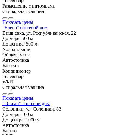
Телевизор
Размещение с питомцами
Стиральная машина
Показать цены
"Елена" гостевой дом
Вишневка, ул. Республиканская, 22
До моря:
500
м
До центра:
500
м
Холодильник
Общая кухня
Автостоянка
Бассейн
Кондиционер
Телевизор
Wi-Fi
Стиральная машина
Показать цены
"Олимп" гостевой дом
Солоники, ул. Солоники, 83
До моря:
100
м
До центра:
1000
м
Автостоянка
Балкон