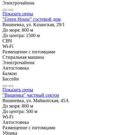
Электрочайник
Показать цены
"Green House" гостевой дом
Вишневка, ул. Казанская, 29/1
До моря:
800
м
До центра:
1500
м
СВЧ
Wi-Fi
Размещение с питомцами
Стиральная машина
Электрочайник
Автостоянка
Балкон
Бассейн
Показать цены
"Вишенка" частный сектор
Вишневка, ул. Майкопская, 45А
До моря:
800
м
До центра:
500
м
Wi-Fi
Автостоянка
Размещение с питомцами
Уборка