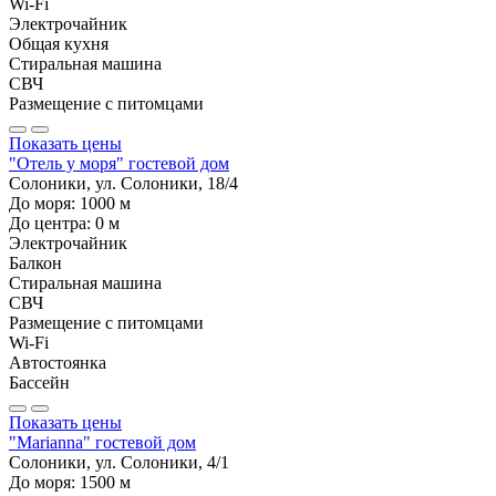
Wi-Fi
Электрочайник
Общая кухня
Стиральная машина
СВЧ
Размещение с питомцами
Показать цены
"Отель у моря" гостевой дом
Солоники, ул. Солоники, 18/4
До моря:
1000
м
До центра:
0
м
Электрочайник
Балкон
Стиральная машина
СВЧ
Размещение с питомцами
Wi-Fi
Автостоянка
Бассейн
Показать цены
"Marianna" гостевой дом
Солоники, ул. Солоники, 4/1
До моря:
1500
м