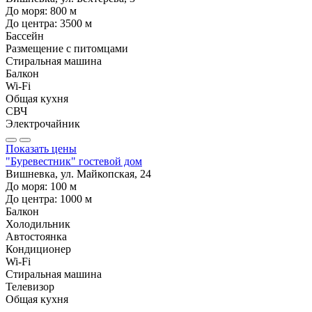
До моря:
800
м
До центра:
3500
м
Бассейн
Размещение с питомцами
Стиральная машина
Балкон
Wi-Fi
Общая кухня
СВЧ
Электрочайник
Показать цены
"Буревестник" гостевой дом
Вишневка, ул. Майкопская, 24
До моря:
100
м
До центра:
1000
м
Балкон
Холодильник
Автостоянка
Кондиционер
Wi-Fi
Стиральная машина
Телевизор
Общая кухня