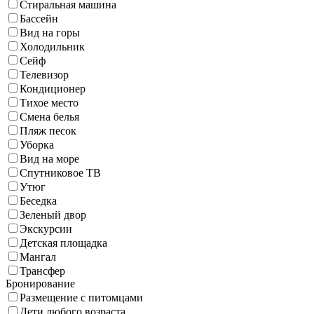
Стиральная машина
Бассейн
Вид на горы
Холодильник
Сейф
Телевизор
Кондиционер
Тихое место
Смена белья
Пляж песок
Уборка
Вид на море
Спутниковое ТВ
Утюг
Беседка
Зеленый двор
Экскурсии
Детская площадка
Мангал
Трансфер
Бронирование
Размещение с питомцами
Дети любого возраста