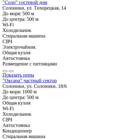
"Соло" гостевой дом
Солоники, ул. Тихорецкая, 14
До моря:
500
м
До центра:
500
м
Wi-Fi
Холодильник
Стиральная машина
СВЧ
Электрочайник
Общая кухня
Автостоянка
Размещение с питомцами
Показать цены
"Оксана" частный сектор
Солоники, ул. Солоники, 18/6
До моря:
1000
м
До центра:
500
м
Общая кухня
Wi-Fi
Холодильник
СВЧ
Автостоянка
Кондиционер
Стиральная машина