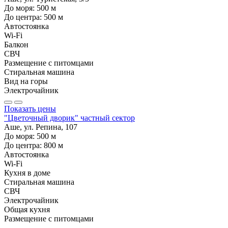
До моря:
500
м
До центра:
500
м
Автостоянка
Wi-Fi
Балкон
СВЧ
Размещение с питомцами
Стиральная машина
Вид на горы
Электрочайник
Показать цены
"Цветочный дворик" частный сектор
Аше, ул. Репина, 107
До моря:
500
м
До центра:
800
м
Автостоянка
Wi-Fi
Кухня в доме
Стиральная машина
СВЧ
Электрочайник
Общая кухня
Размещение с питомцами