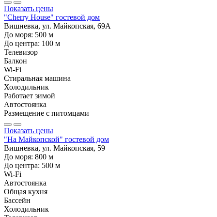
Показать цены
"Cherry House" гостевой дом
Вишневка, ул. Майкопская, 69А
До моря:
500
м
До центра:
100
м
Телевизор
Балкон
Wi-Fi
Стиральная машина
Холодильник
Работает зимой
Автостоянка
Размещение с питомцами
Показать цены
"На Майкопской" гостевой дом
Вишневка, ул. Майкопская, 59
До моря:
800
м
До центра:
500
м
Wi-Fi
Автостоянка
Общая кухня
Бассейн
Холодильник