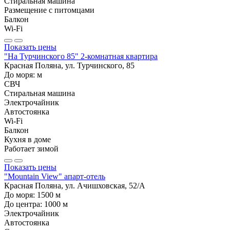
Стиральная машина
Размещение с питомцами
Балкон
Wi-Fi
Показать цены
"На Турчинского 85" 2-комнатная квартира
Красная Поляна, ул. Турчинского, 85
До моря:
м
СВЧ
Стиральная машина
Электрочайник
Автостоянка
Wi-Fi
Балкон
Кухня в доме
Работает зимой
Показать цены
"Mountain View" апарт-отель
Красная Поляна, ул. Ачишховская, 52/А
До моря:
1500
м
До центра:
1000
м
Электрочайник
Автостоянка