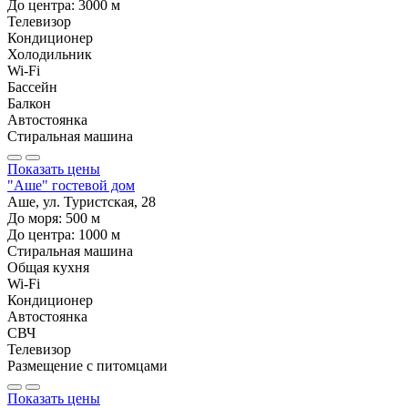
До центра:
3000
м
Телевизор
Кондиционер
Холодильник
Wi-Fi
Бассейн
Балкон
Автостоянка
Стиральная машина
Показать цены
"Аше" гостевой дом
Аше, ул. Туристская, 28
До моря:
500
м
До центра:
1000
м
Стиральная машина
Общая кухня
Wi-Fi
Кондиционер
Автостоянка
СВЧ
Телевизор
Размещение с питомцами
Показать цены