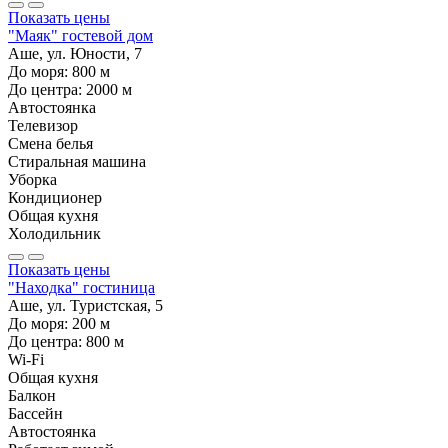
Показать цены
"Маяк" гостевой дом
Аше, ул. Юности, 7
До моря:
800
м
До центра:
2000
м
Автостоянка
Телевизор
Смена белья
Стиральная машина
Уборка
Кондиционер
Общая кухня
Холодильник
Показать цены
"Находка" гостиница
Аше, ул. Туристская, 5
До моря:
200
м
До центра:
800
м
Wi-Fi
Общая кухня
Балкон
Бассейн
Автостоянка