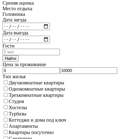
Среняя оценка
Место отдыха
Головинка
Дата заезда
Дата выезда
Гости
Найти
Цена за проживание
Тип жилья
Двухкомнатные квартиры
Однокомнатные квартиры
Трехкомнатные квартиры
Студия
Хостелы
Турбазы
Коттеджи и дома под ключ
Апартаменты
Квартиры посуточно
Санатории