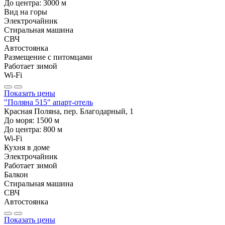
До центра:
3000
м
Вид на горы
Электрочайник
Стиральная машина
СВЧ
Автостоянка
Размещение с питомцами
Работает зимой
Wi-Fi
Показать цены
"Поляна 515" апарт-отель
Красная Поляна, пер. Благодарный, 1
До моря:
1500
м
До центра:
800
м
Wi-Fi
Кухня в доме
Электрочайник
Работает зимой
Балкон
Стиральная машина
СВЧ
Автостоянка
Показать цены