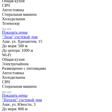
Общая кухня
СВЧ
Автостоянка
Стиральная машина
Холодильник
Телевизор
Показать цены
"Лиза" гостевой дом
Аше, ул. Хризантем, 15
До моря:
500
м
До центра:
1000
м
Wi-Fi
Общая кухня
Электрочайник
Размещение с питомцами
Автостоянка
Холодильник
СВЧ
Стиральная машина
Показать цены
"Натали" гостевой дом
Аше, ул. Юности, 3
До моря:
800
м