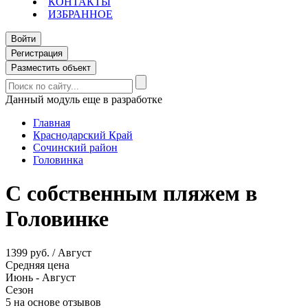
КОНТАКТЫ
ИЗБРАННОЕ
Войти
Регистрация
Разместить объект
Данный модуль еще в разработке
Главная
Краснодарский Край
Сочинский район
Головинка
С собственным пляжем в
Головинке
1399 руб. / Август
Средняя цена
Июнь - Август
Сезон
5 на основе отзывов