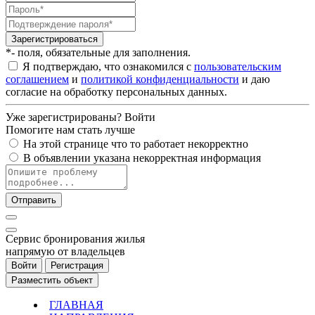
Зарегистрироваться
*- поля, обязательные для заполнения.
Я подтверждаю, что ознакомился с
пользовательским
соглашением
и
политикой конфиденциальности
и даю
согласие на обработку персональных данных.
Уже зарегистрированы?
Войти
Помогите нам стать лучше
На этой странице что то работает некорректно
В объявлении указана некорректная информация
Отправить
Cервис бронирования жилья
напрямую от владельцев
Войти
Регистрация
Разместить объект
ГЛАВНАЯ