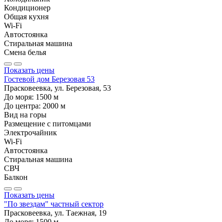
Кондиционер
Общая кухня
Wi-Fi
Автостоянка
Стиральная машина
Смена белья
Показать цены
Гостевой дом Березовая 53
Прасковеевка, ул. Березовая, 53
До моря:
1500
м
До центра:
2000
м
Вид на горы
Размещение с питомцами
Электрочайник
Wi-Fi
Автостоянка
Стиральная машина
СВЧ
Балкон
Показать цены
"По звездам" частный сектор
Прасковеевка, ул. Таежная, 19
До моря:
1500
м