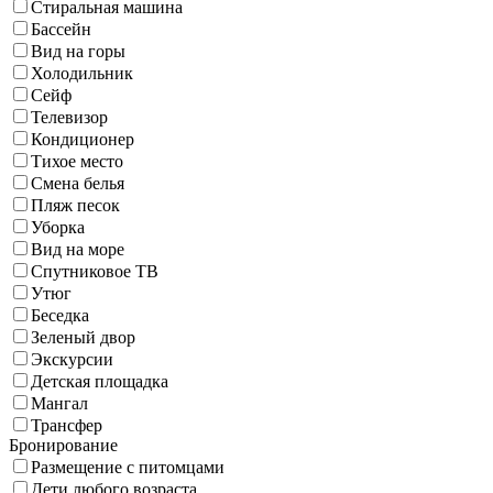
Стиральная машина
Бассейн
Вид на горы
Холодильник
Сейф
Телевизор
Кондиционер
Тихое место
Смена белья
Пляж песок
Уборка
Вид на море
Спутниковое ТВ
Утюг
Беседка
Зеленый двор
Экскурсии
Детская площадка
Мангал
Трансфер
Бронирование
Размещение с питомцами
Дети любого возраста