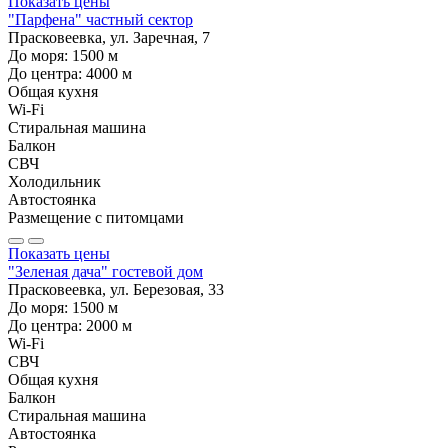
Показать цены
"Парфена" частный сектор
Прасковеевка, ул. Заречная, 7
До моря:
1500
м
До центра:
4000
м
Общая кухня
Wi-Fi
Стиральная машина
Балкон
СВЧ
Холодильник
Автостоянка
Размещение с питомцами
Показать цены
"Зеленая дача" гостевой дом
Прасковеевка, ул. Березовая, 33
До моря:
1500
м
До центра:
2000
м
Wi-Fi
СВЧ
Общая кухня
Балкон
Стиральная машина
Автостоянка