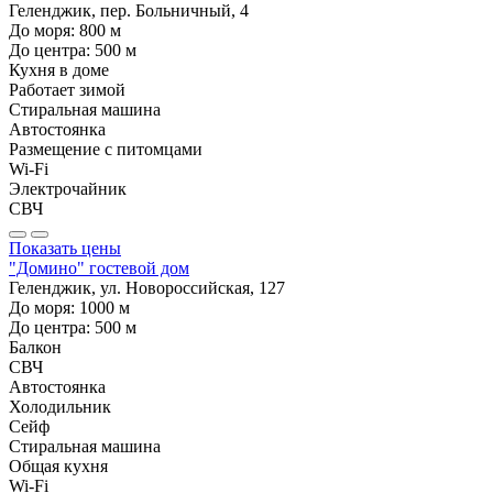
Геленджик, пер. Больничный, 4
До моря:
800
м
До центра:
500
м
Кухня в доме
Работает зимой
Стиральная машина
Автостоянка
Размещение с питомцами
Wi-Fi
Электрочайник
СВЧ
Показать цены
"Домино" гостевой дом
Геленджик, ул. Новороссийская, 127
До моря:
1000
м
До центра:
500
м
Балкон
СВЧ
Автостоянка
Холодильник
Сейф
Стиральная машина
Общая кухня
Wi-Fi