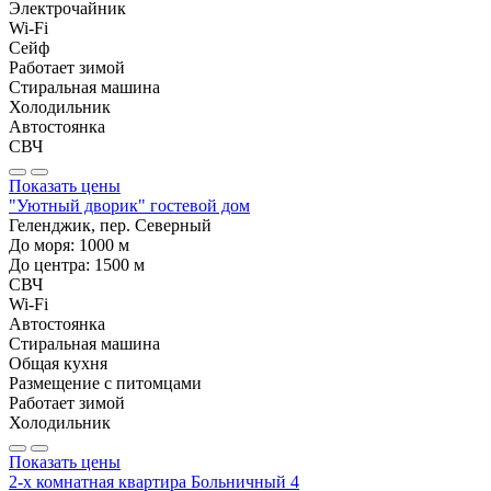
Электрочайник
Wi-Fi
Сейф
Работает зимой
Стиральная машина
Холодильник
Автостоянка
СВЧ
Показать цены
"Уютный дворик" гостевой дом
Геленджик, пер. Северный
До моря:
1000
м
До центра:
1500
м
СВЧ
Wi-Fi
Автостоянка
Стиральная машина
Общая кухня
Размещение с питомцами
Работает зимой
Холодильник
Показать цены
2-х комнатная квартира Больничный 4