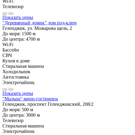
Wi-Fi
Телевизор
Показать цены
"Деревянный домик" дом под-ключ
Геленджик, ул. Можарова щель, 2
До моря:
1500
м
До центра:
4700
м
Wi-Fi
Бассейн
СВЧ
Кухня в доме
Стиральная машина
Холодильник
Автостоянка
Электрочайник
Показать цены
"Малыш" мини-гостиница
Геленджик, проспект Геленджикский, 208/2
До моря:
500
м
До центра:
3000
м
Телевизор
Стиральная машина
Электрочайник