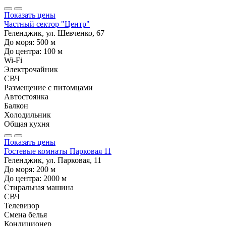
Показать цены
Частный сектор "Центр"
Геленджик, ул. Шевченко, 67
До моря:
500
м
До центра:
100
м
Wi-Fi
Электрочайник
СВЧ
Размещение с питомцами
Автостоянка
Балкон
Холодильник
Общая кухня
Показать цены
Гостевые комнаты Парковая 11
Геленджик, ул. Парковая, 11
До моря:
200
м
До центра:
2000
м
Стиральная машина
СВЧ
Телевизор
Смена белья
Кондиционер