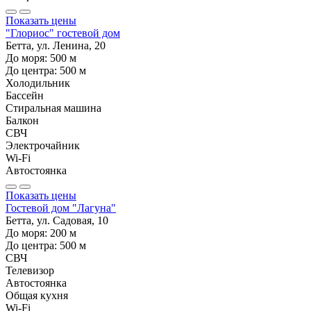
Показать цены
"Глориос" гостевой дом
Бетта, ул. Ленина, 20
До моря:
500
м
До центра:
500
м
Холодильник
Бассейн
Стиральная машина
Балкон
СВЧ
Электрочайник
Wi-Fi
Автостоянка
Показать цены
Гостевой дом "Лагуна"
Бетта, ул. Садовая, 10
До моря:
200
м
До центра:
500
м
СВЧ
Телевизор
Автостоянка
Общая кухня
Wi-Fi