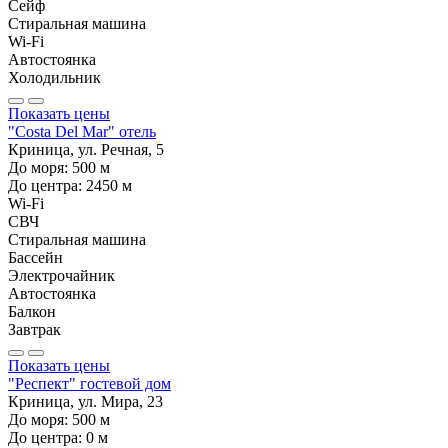
Сейф
Стиральная машина
Wi-Fi
Автостоянка
Холодильник
Показать цены
"Costa Del Mar" отель
Криница, ул. Речная, 5
До моря:
500
м
До центра:
2450
м
Wi-Fi
СВЧ
Стиральная машина
Бассейн
Электрочайник
Автостоянка
Балкон
Завтрак
Показать цены
"Респект" гостевой дом
Криница, ул. Мира, 23
До моря:
500
м
До центра:
0
м