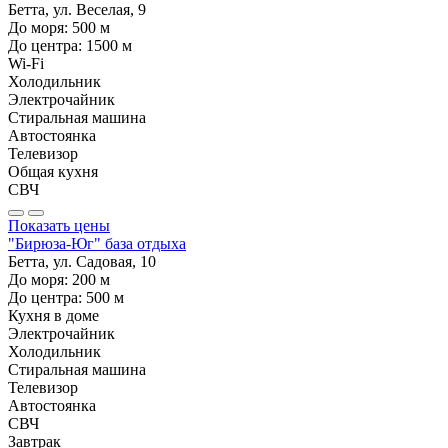
Бетта, ул. Веселая, 9
До моря:
500
м
До центра:
1500
м
Wi-Fi
Холодильник
Электрочайник
Стиральная машина
Автостоянка
Телевизор
Общая кухня
СВЧ
Показать цены
"Бирюза-Юг" база отдыха
Бетта, ул. Садовая, 10
До моря:
200
м
До центра:
500
м
Кухня в доме
Электрочайник
Холодильник
Стиральная машина
Телевизор
Автостоянка
СВЧ
Завтрак