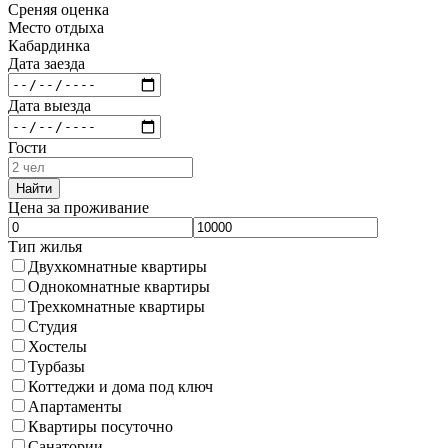
Среняя оценка
Место отдыха
Кабардинка
Дата заезда
Дата выезда
Гости
Найти
Цена за проживание
Тип жилья
Двухкомнатные квартиры
Однокомнатные квартиры
Трехкомнатные квартиры
Студия
Хостелы
Турбазы
Коттеджи и дома под ключ
Апартаменты
Квартиры посуточно
Санатории