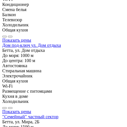
Кондиционер
Смена белья
Балкон
Телевизор
Холодильник
Общая кухня
Показать цены
Дом под-ключ ул. Дом отдыха
Бетта, ул. Дом отдыха
До моря:
1000
м
До центра:
100
м
Автостоянка
Стиральная машина
Электрочайник
Общая кухня
Wi-Fi
Размещение с питомцами
Кухня в доме
Холодильник
Показать цены
"Семейный" частный сектор
Бетта, ул. Мира, 2Б
До моря:
1500
м