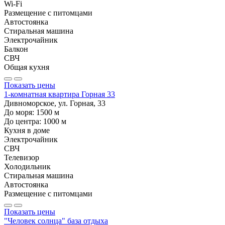
Wi-Fi
Размещение с питомцами
Автостоянка
Стиральная машина
Электрочайник
Балкон
СВЧ
Общая кухня
Показать цены
1-комнатная квартира Горная 33
Дивноморское, ул. Горная, 33
До моря:
1500
м
До центра:
1000
м
Кухня в доме
Электрочайник
СВЧ
Телевизор
Холодильник
Стиральная машина
Автостоянка
Размещение с питомцами
Показать цены
"Человек солнца" база отдыха