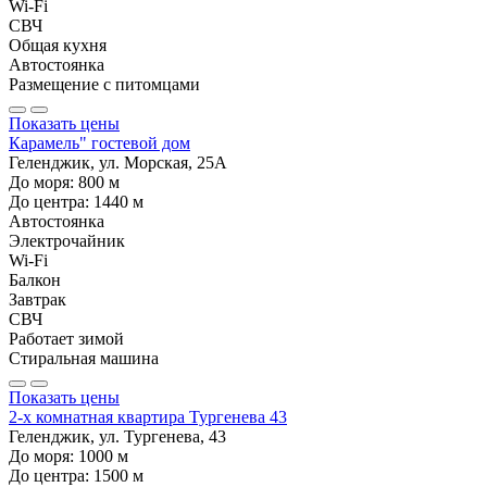
Wi-Fi
СВЧ
Общая кухня
Автостоянка
Размещение с питомцами
Показать цены
Карамель" гостевой дом
Геленджик, ул. Морская, 25А
До моря:
800
м
До центра:
1440
м
Автостоянка
Электрочайник
Wi-Fi
Балкон
Завтрак
СВЧ
Работает зимой
Стиральная машина
Показать цены
2-х комнатная квартира Тургенева 43
Геленджик, ул. Тургенева, 43
До моря:
1000
м
До центра:
1500
м