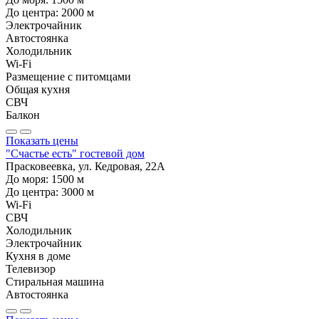
До центра:
2000
м
Электрочайник
Автостоянка
Холодильник
Wi-Fi
Размещение с питомцами
Общая кухня
СВЧ
Балкон
Показать цены
"Счастье есть" гостевой дом
Прасковеевка, ул. Кедровая, 22А
До моря:
1500
м
До центра:
3000
м
Wi-Fi
СВЧ
Холодильник
Электрочайник
Кухня в доме
Телевизор
Стиральная машина
Автостоянка