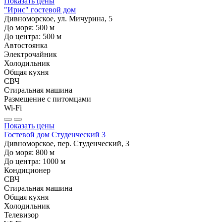
Показать цены
"Ирис" гостевой дом
Дивноморское, ул. Мичурина, 5
До моря:
500
м
До центра:
500
м
Автостоянка
Электрочайник
Холодильник
Общая кухня
СВЧ
Стиральная машина
Размещение с питомцами
Wi-Fi
Показать цены
Гостевой дом Студенческий 3
Дивноморское, пер. Студенческий, 3
До моря:
800
м
До центра:
1000
м
Кондиционер
СВЧ
Стиральная машина
Общая кухня
Холодильник
Телевизор