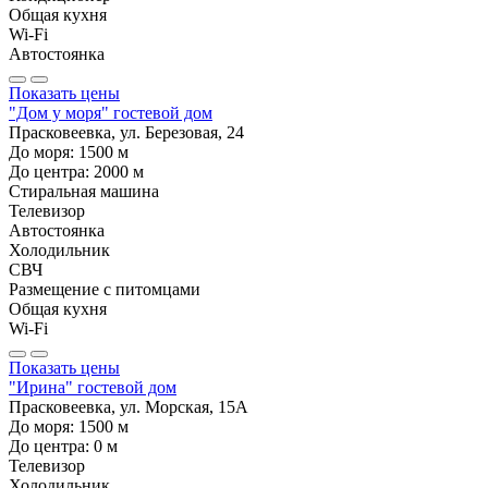
Общая кухня
Wi-Fi
Автостоянка
Показать цены
"Дом у моря" гостевой дом
Прасковеевка, ул. Березовая, 24
До моря:
1500
м
До центра:
2000
м
Стиральная машина
Телевизор
Автостоянка
Холодильник
СВЧ
Размещение с питомцами
Общая кухня
Wi-Fi
Показать цены
"Ирина" гостевой дом
Прасковеевка, ул. Морская, 15А
До моря:
1500
м
До центра:
0
м
Телевизор
Холодильник