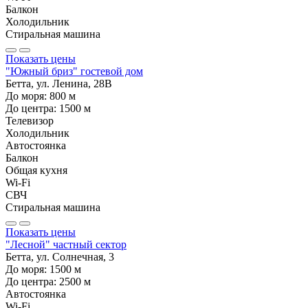
Балкон
Холодильник
Стиральная машина
Показать цены
"Южный бриз" гостевой дом
Бетта, ул. Ленина, 28В
До моря:
800
м
До центра:
1500
м
Телевизор
Холодильник
Автостоянка
Балкон
Общая кухня
Wi-Fi
СВЧ
Стиральная машина
Показать цены
"Лесной" частный сектор
Бетта, ул. Солнечная, 3
До моря:
1500
м
До центра:
2500
м
Автостоянка
Wi-Fi