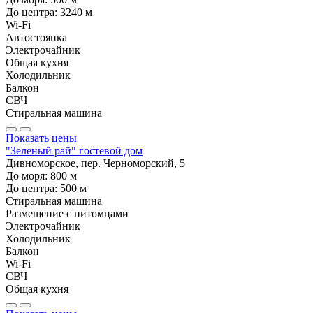
До центра:
3240
м
Wi-Fi
Автостоянка
Электрочайник
Общая кухня
Холодильник
Балкон
СВЧ
Стиральная машина
Показать цены
"Зеленый рай" гостевой дом
Дивноморское, пер. Черноморский, 5
До моря:
800
м
До центра:
500
м
Стиральная машина
Размещение с питомцами
Электрочайник
Холодильник
Балкон
Wi-Fi
СВЧ
Общая кухня