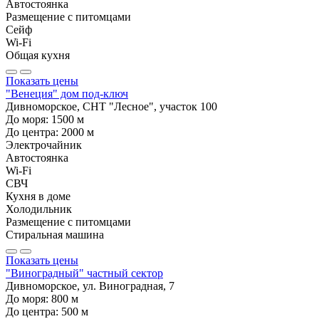
Автостоянка
Размещение с питомцами
Сейф
Wi-Fi
Общая кухня
Показать цены
"Венеция" дом под-ключ
Дивноморское, СНТ "Лесное", участок 100
До моря:
1500
м
До центра:
2000
м
Электрочайник
Автостоянка
Wi-Fi
СВЧ
Кухня в доме
Холодильник
Размещение с питомцами
Стиральная машина
Показать цены
"Виноградный" частный сектор
Дивноморское, ул. Виноградная, 7
До моря:
800
м
До центра:
500
м