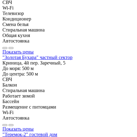
СВЧ
Wi-Fi
Телевизор
Кондиционер
Смена белья
Стиральная машина
Общая кухня
Автостоянка
Показать цены
"Золотая Бухара" частный сектор
Криница, 4й пер. Заречный, 5
До моря:
500
м
До центра:
500
м
СВЧ
Балкон
Стиральная машина
Работает зимой
Бассейн
Размещение с питомцами
Wi-Fi
Автостоянка
Показать цены
"Теремок-2" гостевой дом