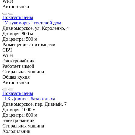
Wi-Fi
Автостоянка
Показать цены
"У лукоморья" гостевой дом
Дивноморское, ул. Короленко, 4
До моря:
800
м
До центра:
500
м
Размещение с питомцами
СВЧ
Wi-Fi
Электрочайник
Работает зимой
Стиральная машина
Общая кухня
Автостоянка
Показать цены
"ГК Дивное" база отдыха
Дивноморское, пер. Дивный, 7
До моря:
1000
м
До центра:
800
м
Электрочайник
Стиральная машина
Холодильник