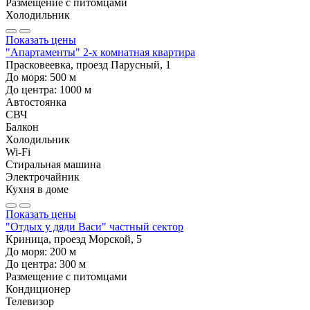
Размещение с питомцами
Холодильник
Показать цены
"Апартаменты" 2-х комнатная квартира
Прасковеевка, проезд Парусный, 1
До моря:
500
м
До центра:
1000
м
Автостоянка
СВЧ
Балкон
Холодильник
Wi-Fi
Стиральная машина
Электрочайник
Кухня в доме
Показать цены
"Отдых у дяди Васи" частный сектор
Криница, проезд Морской, 5
До моря:
200
м
До центра:
300
м
Размещение с питомцами
Кондиционер
Телевизор