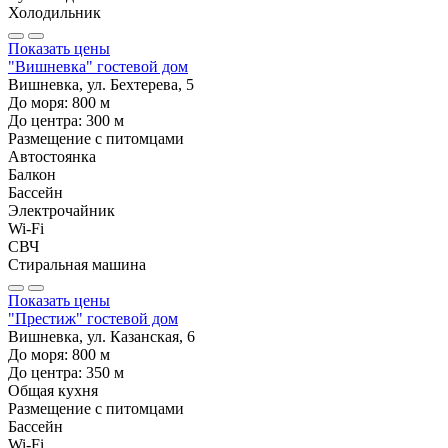
Холодильник
Показать цены
"Вишневка" гостевой дом
Вишневка, ул. Бехтерева, 5
До моря:
800
м
До центра:
300
м
Размещение с питомцами
Автостоянка
Балкон
Бассейн
Электрочайник
Wi-Fi
СВЧ
Стиральная машина
Показать цены
"Престиж" гостевой дом
Вишневка, ул. Казанская, 6
До моря:
800
м
До центра:
350
м
Общая кухня
Размещение с питомцами
Бассейн
Wi-Fi