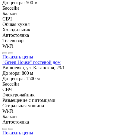
До центра:
500
м
Бассейн
Балкон
СВЧ
Общая кухня
Холодильник
Автостоянка
Телевизор
Wi-Fi
Показать цены
"Green House" гостевой дом
Вишневка, ул. Казанская, 29/1
До моря:
800
м
До центра:
1500
м
Бассейн
СВЧ
Электрочайник
Размещение с питомцами
Стиральная машина
Wi-Fi
Балкон
Автостоянка
Показать цены