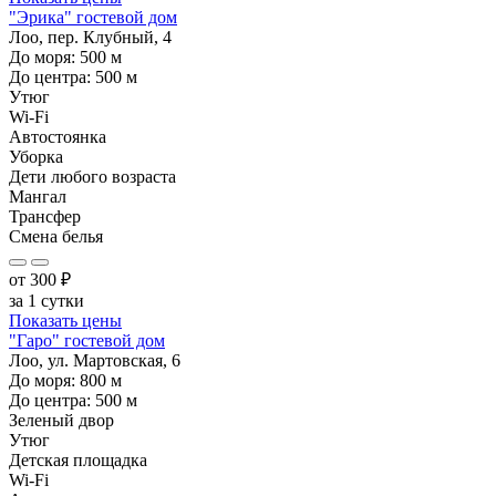
"Эрика" гостевой дом
Лоо, пер. Клубный, 4
До моря:
500
м
До центра:
500
м
Утюг
Wi-Fi
Автостоянка
Уборка
Дети любого возраста
Мангал
Трансфер
Смена белья
от
300
₽
за 1 сутки
Показать цены
"Гаро" гостевой дом
Лоо, ул. Мартовская, 6
До моря:
800
м
До центра:
500
м
Зеленый двор
Утюг
Детская площадка
Wi-Fi