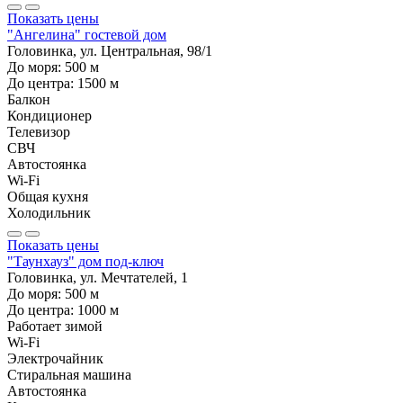
Показать цены
"Ангелина" гостевой дом
Головинка, ул. Центральная, 98/1
До моря:
500
м
До центра:
1500
м
Балкон
Кондиционер
Телевизор
СВЧ
Автостоянка
Wi-Fi
Общая кухня
Холодильник
Показать цены
"Таунхауз" дом под-ключ
Головинка, ул. Мечтателей, 1
До моря:
500
м
До центра:
1000
м
Работает зимой
Wi-Fi
Электрочайник
Стиральная машина
Автостоянка