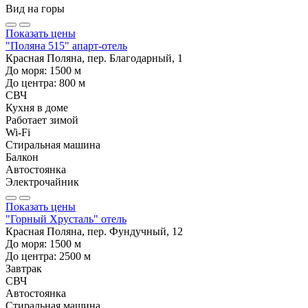
Вид на горы
Показать цены
"Поляна 515" апарт-отель
Красная Поляна, пер. Благодарный, 1
До моря:
1500
м
До центра:
800
м
СВЧ
Кухня в доме
Работает зимой
Wi-Fi
Стиральная машина
Балкон
Автостоянка
Электрочайник
Показать цены
"Горный Хрусталь" отель
Красная Поляна, пер. Фундучный, 12
До моря:
1500
м
До центра:
2500
м
Завтрак
СВЧ
Автостоянка
Стиральная машина