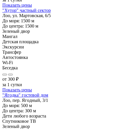
Показать цены
"Хутор" частный сектор
Лоо, ул. Мартовская, 6/5
До моря:
1500
м
До центра:
1500
м
Зеленый двор
Мангал
Детская площадка
Экскурсии
Трансфер
Автостоянка
Wi-Fi
Беседка
от
300
₽
за 1 сутки
Показать цены
"Ягодка" гостевой дом
Лоо, пер. Ягодный, 3/1
До моря:
500
м
До центра:
300
м
Дети любого возраста
Спутниковое ТВ
Зеленый двор