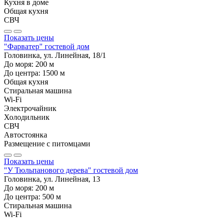
Кухня в доме
Общая кухня
СВЧ
Показать цены
"Фарватер" гостевой дом
Головинка, ул. Линейная, 18/1
До моря:
200
м
До центра:
1500
м
Общая кухня
Стиральная машина
Wi-Fi
Электрочайник
Холодильник
СВЧ
Автостоянка
Размещение с питомцами
Показать цены
"У Тюльпанового дерева" гостевой дом
Головинка, ул. Линейная, 13
До моря:
200
м
До центра:
500
м
Стиральная машина
Wi-Fi