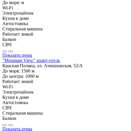
До моря:
м
Wi-Fi
Электрочайник
Кухня в доме
Автостоянка
Стиральная машина
Работает зимой
Балкон
СВЧ
Показать цены
"Mountain View" апарт-отель
Красная Поляна, ул. Ачишховская, 52/А
До моря:
1500
м
До центра:
1000
м
Работает зимой
Wi-Fi
Электрочайник
Кухня в доме
Автостоянка
СВЧ
Стиральная машина
Балкон
Показать цены