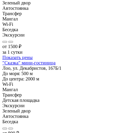
Зеленый двор
Автостоянка
Трансфер
Мангал
Wi-Fi
Беседка
Экскурсии
от
1500
₽
за 1 сутки
Показать цены
"Сказка" мини-гостиница
Лоо, ул. Декабристов, 167Б/1
До моря:
500
м
До центра:
2000
м
Wi-Fi
Мангал
Трансфер
Детская площадка
Экскурсии
Зеленый двор
Автостоянка
Беседка