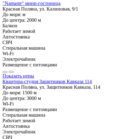
"Namaste" мини-гостиница
Красная Поляна, ул. Калиновая, 9/1
До моря:
м
До центра:
2000
м
Балкон
Работает зимой
Автостоянка
СВЧ
Стиральная машина
Wi-Fi
Электрочайник
Размещение с питомцами
Показать цены
Квартира-студия Защитников Кавказа 114
Красная Поляна, ул. Защитников Кавказа, 114
До моря:
1500
м
До центра:
3000
м
Wi-Fi
Размещение с питомцами
Стиральная машина
Работает зимой
Автостоянка
Электрочайник
СВЧ