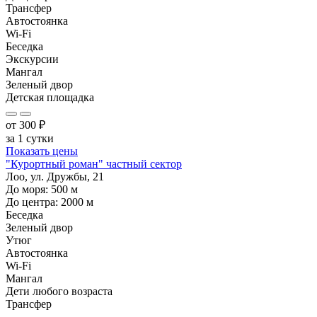
Трансфер
Автостоянка
Wi-Fi
Беседка
Экскурсии
Мангал
Зеленый двор
Детская площадка
от
300
₽
за 1 сутки
Показать цены
"Курортный роман" частный сектор
Лоо, ул. Дружбы, 21
До моря:
500
м
До центра:
2000
м
Беседка
Зеленый двор
Утюг
Автостоянка
Wi-Fi
Мангал
Дети любого возраста
Трансфер