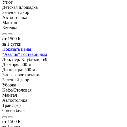
Утюг
Детская площадка
Зеленый двор
Автостоянка
Мангал
Беседка
от
1500
₽
за 1 сутки
Показать цены
"Азалия" гостевой дом
Лоо, пер. Клубный, 5/9
До моря:
500
м
До центра:
500
м
3-х разовое питание
Зеленый двор
Уборка
Кафе/Столовая
Мангал
Автостоянка
Трансфер
Смена белья
от
1500
₽
за 1 сутки