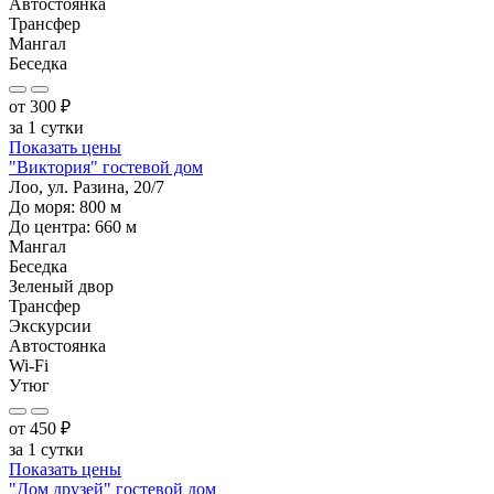
Автостоянка
Трансфер
Мангал
Беседка
от
300
₽
за 1 сутки
Показать цены
"Виктория" гостевой дом
Лоо, ул. Разина, 20/7
До моря:
800
м
До центра:
660
м
Мангал
Беседка
Зеленый двор
Трансфер
Экскурсии
Автостоянка
Wi-Fi
Утюг
от
450
₽
за 1 сутки
Показать цены
"Дом друзей" гостевой дом