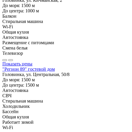
Головинка, ул. Кичмайская, 2
До моря:
1500
м
До центра:
1000
м
Балкон
Стиральная машина
Wi-Fi
Общая кухня
Автостоянка
Размещение с питомцами
Смена белья
Телевизор
Показать цены
"Регион 89" гостевой дом
Головинка, ул. Центральная, 50/8
До моря:
1500
м
До центра:
1500
м
Автостоянка
СВЧ
Стиральная машина
Холодильник
Бассейн
Общая кухня
Работает зимой
Wi-Fi