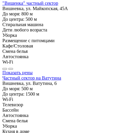
"Вишенка" частный сектор
Вишневка, ул. Майкопская, 45А
До моря:
800
м
До центра:
500
м
Стиральная машина
Дети любого возраста
Уборка
Размещение с питомцами
Кафе/Столовая
Смена белья
Автостоянка
Wi-Fi
Показать цены
Частный сектор на Ватутина
Вишневка, ул. Ватутина, 6
До моря:
500
м
До центра:
1500
м
Wi-Fi
Телевизор
Бассейн
Автостоянка
Смена белья
Уборка
Кухня в доме