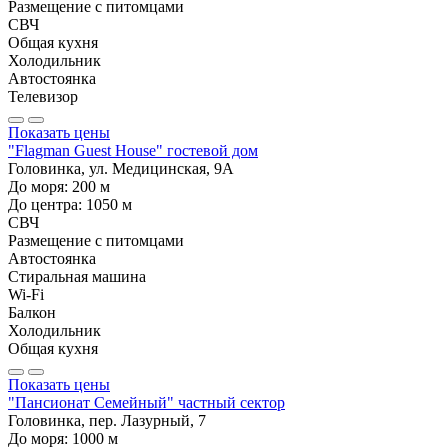
Размещение с питомцами
СВЧ
Общая кухня
Холодильник
Автостоянка
Телевизор
Показать цены
"Flagman Guest House" гостевой дом
Головинка, ул. Медицинская, 9А
До моря:
200
м
До центра:
1050
м
СВЧ
Размещение с питомцами
Автостоянка
Стиральная машина
Wi-Fi
Балкон
Холодильник
Общая кухня
Показать цены
"Пансионат Семейный" частный сектор
Головинка, пер. Лазурный, 7
До моря:
1000
м