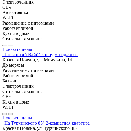
Электрочайник
СВЧ
Автостоянка
Wi-Fi
Размещение с питомцами
Работает зимой
Кухня в доме
Стиральная машина
Показать цены
"Полянский Вайб" коттедж под-ключ
Красная Поляна, ул. Мичурина, 14
До моря:
м
Размещение с питомцами
Работает зимой
Балкон
Электрочайник
Стиральная машина
СВЧ
Кухня в доме
Wi-Fi
Показать цены
"На Турчинского 85" 2-комнатная квартира
Красная Поляна, ул. Турчинского, 85