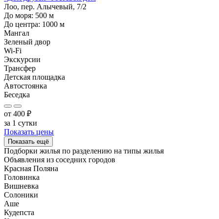
Лоо, пер. Алычевый, 7/2
До моря:
500
м
До центра:
1000
м
Мангал
Зеленый двор
Wi-Fi
Экскурсии
Трансфер
Детская площадка
Автостоянка
Беседка
от
400
₽
за 1 сутки
Показать цены
Показать ещё
Подборки жилья по разделению на
типы жилья
Объявления из
соседних городов
Красная Поляна
Головинка
Вишневка
Солоники
Аше
Кудепста