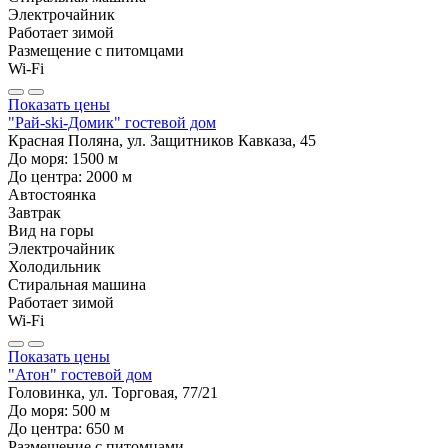
Электрочайник
Работает зимой
Размещение с питомцами
Wi-Fi
Показать цены
"Рай-ski-Домик" гостевой дом
Красная Поляна, ул. Защитников Кавказа, 45
До моря:
1500
м
До центра:
2000
м
Автостоянка
Завтрак
Вид на горы
Электрочайник
Холодильник
Стиральная машина
Работает зимой
Wi-Fi
Показать цены
"Атон" гостевой дом
Головинка, ул. Торговая, 77/21
До моря:
500
м
До центра:
650
м
Размещение с питомцами