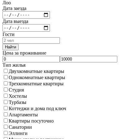
Лоо
Дата заезда
Дата выезда
Гости
Найти
Цена за проживание
Тип жилья
Двухкомнатные квартиры
Однокомнатные квартиры
Трехкомнатные квартиры
Студия
Хостелы
Турбазы
Коттеджи и дома под ключ
Апартаменты
Квартиры посуточно
Санатории
Эллинги