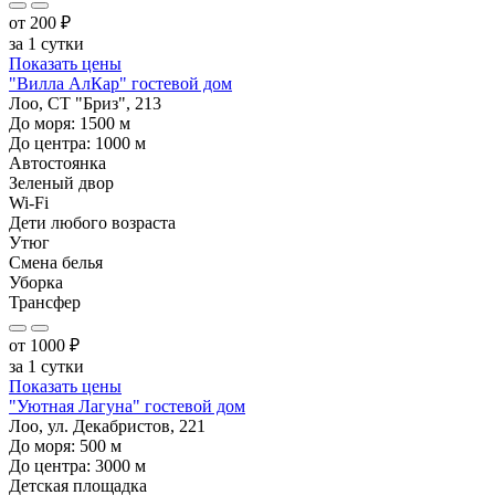
от
200
₽
за 1 сутки
Показать цены
"Вилла АлКар" гостевой дом
Лоо, СТ "Бриз", 213
До моря:
1500
м
До центра:
1000
м
Автостоянка
Зеленый двор
Wi-Fi
Дети любого возраста
Утюг
Смена белья
Уборка
Трансфер
от
1000
₽
за 1 сутки
Показать цены
"Уютная Лагуна" гостевой дом
Лоо, ул. Декабристов, 221
До моря:
500
м
До центра:
3000
м
Детская площадка