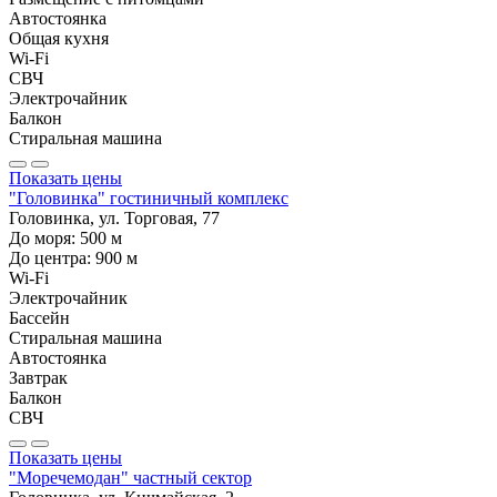
Автостоянка
Общая кухня
Wi-Fi
СВЧ
Электрочайник
Балкон
Стиральная машина
Показать цены
"Головинка" гостиничный комплекс
Головинка, ул. Торговая, 77
До моря:
500
м
До центра:
900
м
Wi-Fi
Электрочайник
Бассейн
Стиральная машина
Автостоянка
Завтрак
Балкон
СВЧ
Показать цены
"Моречемодан" частный сектор