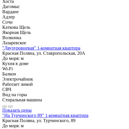
Хоста
Дагомыс
Вардане
Адлер
Сочи
Каткова Щель
Якорная Щель
Волконка
Лазаревское
"Двухуровневая" 1-комнатная квартира
Красная Поляна, ул. Ставропольская, 20А
До моря:
м
Кухня в доме
Wi-Fi
Балкон
Электрочайник
Работает зимой
СВЧ
Вид на горы
Стиральная машина
Показать цены
"На Турчинского 89" 1-комнатная квартира
Красная Поляна, ул. Турчинского, 89
До моря:
м