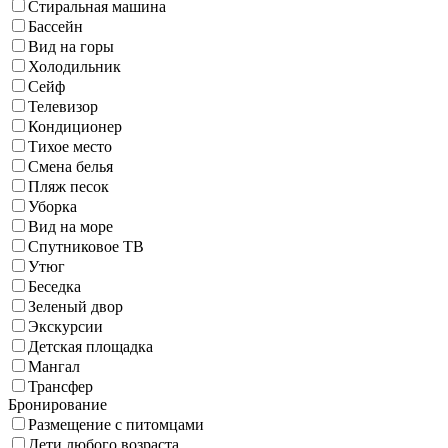
Стиральная машина
Бассейн
Вид на горы
Холодильник
Сейф
Телевизор
Кондиционер
Тихое место
Смена белья
Пляж песок
Уборка
Вид на море
Спутниковое ТВ
Утюг
Беседка
Зеленый двор
Экскурсии
Детская площадка
Мангал
Трансфер
Бронирование
Размещение с питомцами
Дети любого возраста