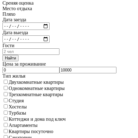
Среняя оценка
Место отдыха
Пляхо
Дата заезда
Дата выезда
Гости
Найти
Цена за проживание
Тип жилья
Двухкомнатные квартиры
Однокомнатные квартиры
Трехкомнатные квартиры
Студия
Хостелы
Турбазы
Коттеджи и дома под ключ
Апартаменты
Квартиры посуточно
Санатории