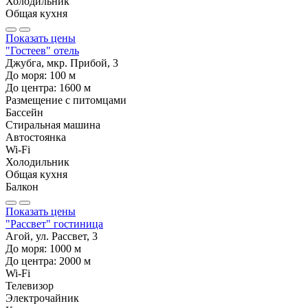
Холодильник
Общая кухня
Показать цены
"Гостеев" отель
Джубга, мкр. Прибой, 3
До моря:
100
м
До центра:
1600
м
Размещение с питомцами
Бассейн
Стиральная машина
Автостоянка
Wi-Fi
Холодильник
Общая кухня
Балкон
Показать цены
"Рассвет" гостиница
Агой, ул. Рассвет, 3
До моря:
1000
м
До центра:
2000
м
Wi-Fi
Телевизор
Электрочайник