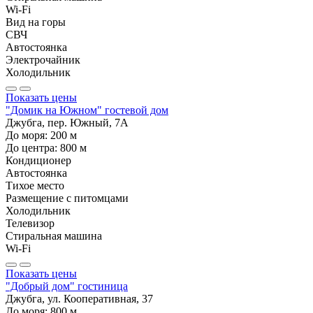
Wi-Fi
Вид на горы
СВЧ
Автостоянка
Электрочайник
Холодильник
Показать цены
"Домик на Южном" гостевой дом
Джубга, пер. Южный, 7А
До моря:
200
м
До центра:
800
м
Кондиционер
Автостоянка
Тихое место
Размещение с питомцами
Холодильник
Телевизор
Стиральная машина
Wi-Fi
Показать цены
"Добрый дом" гостиница
Джубга, ул. Кооперативная, 37
До моря:
800
м