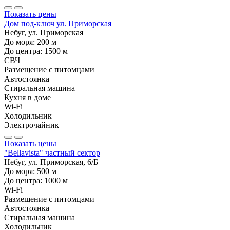
Показать цены
Дом под-ключ ул. Приморская
Небуг, ул. Приморская
До моря:
200
м
До центра:
1500
м
СВЧ
Размещение с питомцами
Автостоянка
Стиральная машина
Кухня в доме
Wi-Fi
Холодильник
Электрочайник
Показать цены
"Bellavista" частный сектор
Небуг, ул. Приморская, 6/Б
До моря:
500
м
До центра:
1000
м
Wi-Fi
Размещение с питомцами
Автостоянка
Стиральная машина
Холодильник