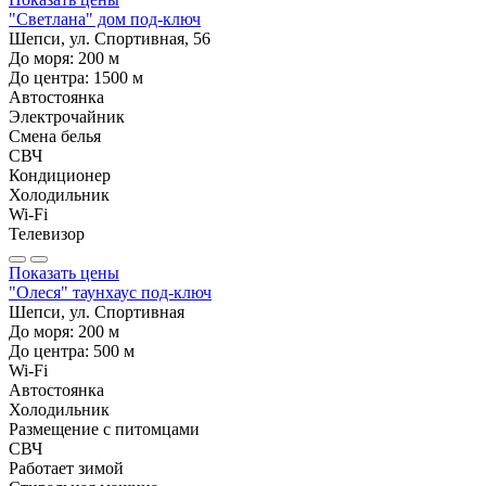
"Светлана" дом под-ключ
Шепси, ул. Спортивная, 56
До моря:
200
м
До центра:
1500
м
Автостоянка
Электрочайник
Смена белья
СВЧ
Кондиционер
Холодильник
Wi-Fi
Телевизор
Показать цены
"Олеся" таунхаус под-ключ
Шепси, ул. Спортивная
До моря:
200
м
До центра:
500
м
Wi-Fi
Автостоянка
Холодильник
Размещение с питомцами
СВЧ
Работает зимой