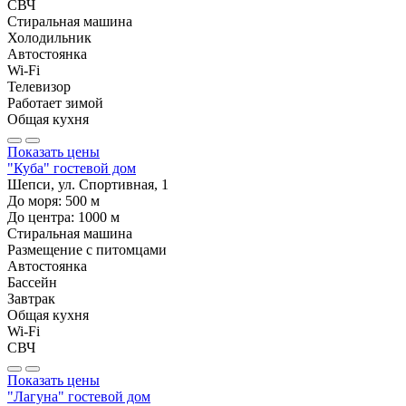
СВЧ
Стиральная машина
Холодильник
Автостоянка
Wi-Fi
Телевизор
Работает зимой
Общая кухня
Показать цены
"Куба" гостевой дом
Шепси, ул. Спортивная, 1
До моря:
500
м
До центра:
1000
м
Стиральная машина
Размещение с питомцами
Автостоянка
Бассейн
Завтрак
Общая кухня
Wi-Fi
СВЧ
Показать цены
"Лагуна" гостевой дом