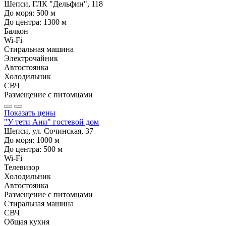
Шепси, ГЛК "Дельфин", 118
До моря:
500
м
До центра:
1300
м
Балкон
Wi-Fi
Стиральная машина
Электрочайник
Автостоянка
Холодильник
СВЧ
Размещение с питомцами
Показать цены
"У тети Ани" гостевой дом
Шепси, ул. Сочинская, 37
До моря:
1000
м
До центра:
500
м
Wi-Fi
Телевизор
Холодильник
Автостоянка
Размещение с питомцами
Стиральная машина
СВЧ
Общая кухня