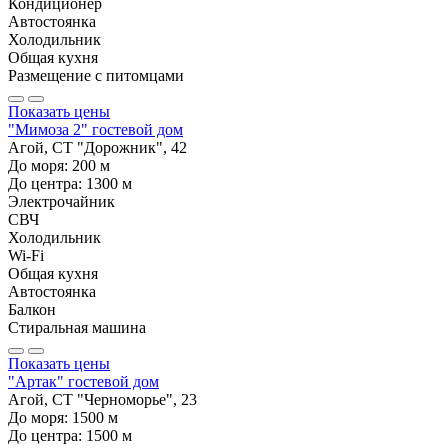
Кондиционер
Автостоянка
Холодильник
Общая кухня
Размещение с питомцами
Показать цены
"Мимоза 2" гостевой дом
Агой, СТ "Дорожник", 42
До моря:
200
м
До центра:
1300
м
Электрочайник
СВЧ
Холодильник
Wi-Fi
Общая кухня
Автостоянка
Балкон
Стиральная машина
Показать цены
"Артак" гостевой дом
Агой, СТ "Черноморье", 23
До моря:
1500
м
До центра:
1500
м