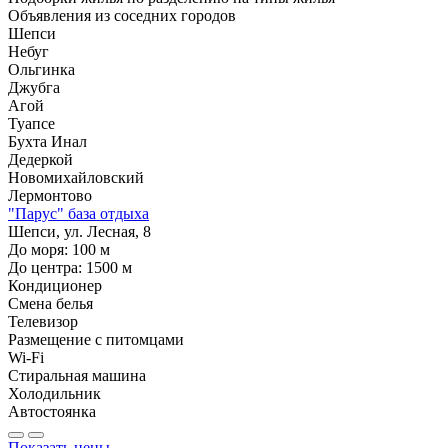
Объявления из
соседних городов
Шепси
Небуг
Ольгинка
Джубга
Агой
Туапсе
Бухта Инал
Дедеркой
Новомихайловский
Лермонтово
"Парус" база отдыха
Шепси, ул. Лесная, 8
До моря:
100
м
До центра:
1500
м
Кондиционер
Смена белья
Телевизор
Размещение с питомцами
Wi-Fi
Стиральная машина
Холодильник
Автостоянка
Показать цены