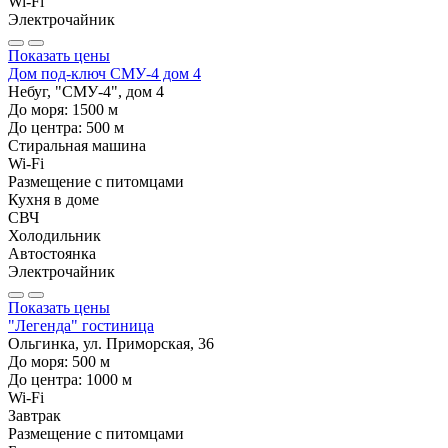
Wi-Fi
Электрочайник
Показать цены
Дом под-ключ СМУ-4 дом 4
Небуг, "СМУ-4", дом 4
До моря:
1500
м
До центра:
500
м
Стиральная машина
Wi-Fi
Размещение с питомцами
Кухня в доме
СВЧ
Холодильник
Автостоянка
Электрочайник
Показать цены
"Легенда" гостиница
Ольгинка, ул. Приморская, 36
До моря:
500
м
До центра:
1000
м
Wi-Fi
Завтрак
Размещение с питомцами