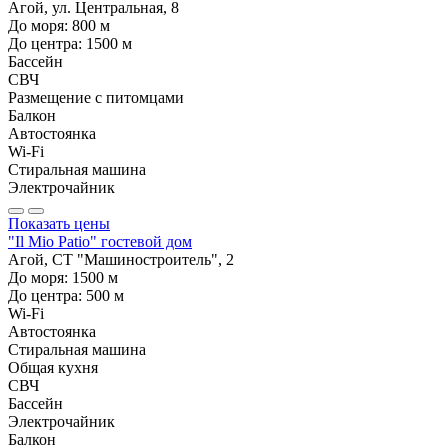
Агой, ул. Центральная, 8
До моря:
800
м
До центра:
1500
м
Бассейн
СВЧ
Размещение с питомцами
Балкон
Автостоянка
Wi-Fi
Стиральная машина
Электрочайник
Показать цены
"Il Mio Patio" гостевой дом
Агой, СТ "Машиностроитель", 2
До моря:
1500
м
До центра:
500
м
Wi-Fi
Автостоянка
Стиральная машина
Общая кухня
СВЧ
Бассейн
Электрочайник
Балкон