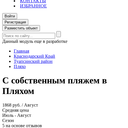
КОНТАКТЫ
ИЗБРАННОЕ
Войти
Регистрация
Разместить объект
Данный модуль еще в разработке
Главная
Краснодарский Край
Туапсинский район
Пляхо
С собственным пляжем в
Пляхом
1868 руб. / Август
Средняя цена
Июль - Август
Сезон
5 на основе отзывов