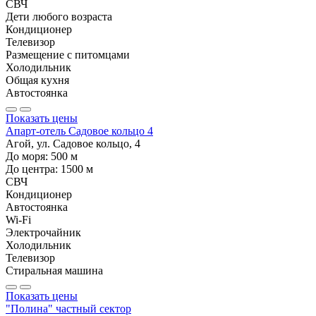
СВЧ
Дети любого возраста
Кондиционер
Телевизор
Размещение с питомцами
Холодильник
Общая кухня
Автостоянка
Показать цены
Апарт-отель Садовое кольцо 4
Агой, ул. Садовое кольцо, 4
До моря:
500
м
До центра:
1500
м
СВЧ
Кондиционер
Автостоянка
Wi-Fi
Электрочайник
Холодильник
Телевизор
Стиральная машина
Показать цены
"Полина" частный сектор