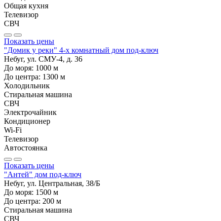
Общая кухня
Телевизор
СВЧ
Показать цены
"Домик у реки" 4-х комнатный дом под-ключ
Небуг, ул. СМУ-4, д. 36
До моря:
1000
м
До центра:
1300
м
Холодильник
Стиральная машина
СВЧ
Электрочайник
Кондиционер
Wi-Fi
Телевизор
Автостоянка
Показать цены
"Антей" дом под-ключ
Небуг, ул. Центральная, 38/Б
До моря:
1500
м
До центра:
200
м
Стиральная машина
СВЧ