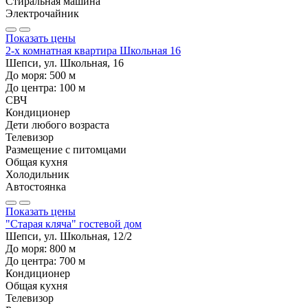
Стиральная машина
Электрочайник
Показать цены
2-х комнатная квартира Школьная 16
Шепси, ул. Школьная, 16
До моря:
500
м
До центра:
100
м
СВЧ
Кондиционер
Дети любого возраста
Телевизор
Размещение с питомцами
Общая кухня
Холодильник
Автостоянка
Показать цены
"Старая кляча" гостевой дом
Шепси, ул. Школьная, 12/2
До моря:
800
м
До центра:
700
м
Кондиционер
Общая кухня
Телевизор