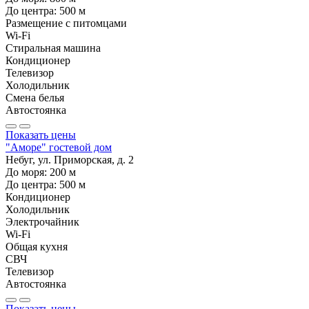
До центра:
500
м
Размещение с питомцами
Wi-Fi
Стиральная машина
Кондиционер
Телевизор
Холодильник
Смена белья
Автостоянка
Показать цены
"Аморе" гостевой дом
Небуг, ул. Приморская, д. 2
До моря:
200
м
До центра:
500
м
Кондиционер
Холодильник
Электрочайник
Wi-Fi
Общая кухня
СВЧ
Телевизор
Автостоянка
Показать цены