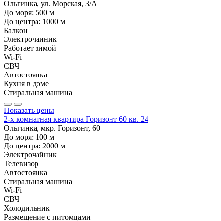
Ольгинка, ул. Морская, 3/А
До моря:
500
м
До центра:
1000
м
Балкон
Электрочайник
Работает зимой
Wi-Fi
СВЧ
Автостоянка
Кухня в доме
Стиральная машина
Показать цены
2-х комнатная квартира Горизонт 60 кв. 24
Ольгинка, мкр. Горизонт, 60
До моря:
100
м
До центра:
2000
м
Электрочайник
Телевизор
Автостоянка
Стиральная машина
Wi-Fi
СВЧ
Холодильник
Размещение с питомцами