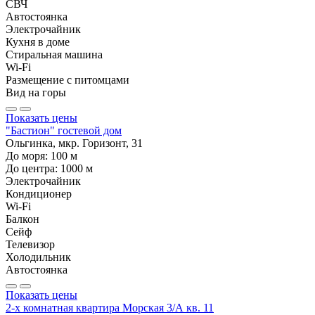
СВЧ
Автостоянка
Электрочайник
Кухня в доме
Стиральная машина
Wi-Fi
Размещение с питомцами
Вид на горы
Показать цены
"Бастион" гостевой дом
Ольгинка, мкр. Горизонт, 31
До моря:
100
м
До центра:
1000
м
Электрочайник
Кондиционер
Wi-Fi
Балкон
Сейф
Телевизор
Холодильник
Автостоянка
Показать цены
2-х комнатная квартира Морская 3/А кв. 11