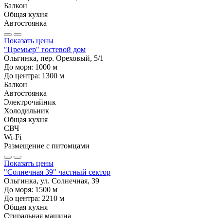
Балкон
Общая кухня
Автостоянка
Показать цены
"Премьер" гостевой дом
Ольгинка, пер. Ореховый, 5/1
До моря:
1000
м
До центра:
1300
м
Балкон
Автостоянка
Электрочайник
Холодильник
Общая кухня
СВЧ
Wi-Fi
Размещение с питомцами
Показать цены
"Солнечная 39" частный сектор
Ольгинка, ул. Солнечная, 39
До моря:
1500
м
До центра:
2210
м
Общая кухня
Стиральная машина