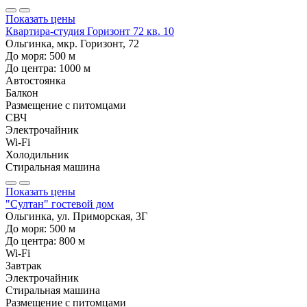
Показать цены
Квартира-студия Горизонт 72 кв. 10
Ольгинка, мкр. Горизонт, 72
До моря:
500
м
До центра:
1000
м
Автостоянка
Балкон
Размещение с питомцами
СВЧ
Электрочайник
Wi-Fi
Холодильник
Стиральная машина
Показать цены
"Султан" гостевой дом
Ольгинка, ул. Приморская, 3Г
До моря:
500
м
До центра:
800
м
Wi-Fi
Завтрак
Электрочайник
Стиральная машина
Размещение с питомцами