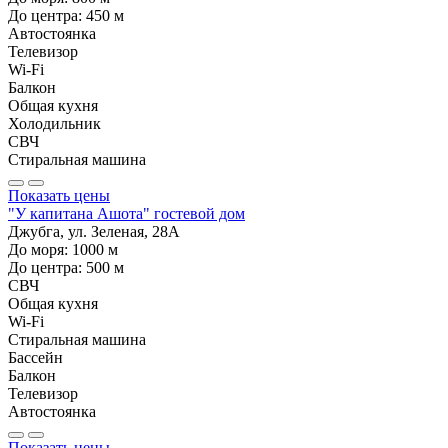
До центра:
450
м
Автостоянка
Телевизор
Wi-Fi
Балкон
Общая кухня
Холодильник
СВЧ
Стиральная машина
Показать цены
"У капитана Ашота" гостевой дом
Джубга, ул. Зеленая, 28А
До моря:
1000
м
До центра:
500
м
СВЧ
Общая кухня
Wi-Fi
Стиральная машина
Бассейн
Балкон
Телевизор
Автостоянка
Показать цены