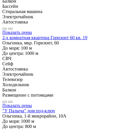
Балкон
Бассейн
Стиральная машина
Электрочайник
Автостоянка
Показать цены
2-х комнатная квартира Горизонт 60 кв. 19
Ольгинка, мкр. Горизонт, 60
До моря:
100
м
До центра:
1000
м
СВЧ
Сейф
Автостоянка
Электрочайник
Телевизор
Холодильник
Балкон
Размещение с питомцами
Показать цены
"У Палыча" дом под-ключ
Ольгинка, 1-й микрорайон, 10А
До моря:
1000
м
До центра:
800
м