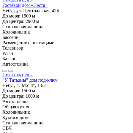
Гостевой дом «Нэста»
Небуг, ул. Центральная, 45Б
До моря:
1500
м
До центра:
2900
м
Стиральная машина
Холодильник
Бассейн
Размещение с питомцами
Телевизор
Wi-Fi
Балкон
Автостоянка
Показать цены
"У Татьяны" дом под-ключ
Небуг, "СМУ-4", 13/2
До моря:
1500
м
До центра:
1000
м
Автостоянка
Общая кухня
Холодильник
Кухня в доме
Стиральная машина
СВЧ