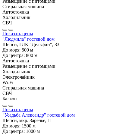
Размещение с питомцами
Стиральная машина
Автостоянка
Холодильник
СВЧ
Показать цены
"Людмила" гостевой дом
Шепси, ГЛК "Дельфин", 33
До моря:
500
м
До центра:
800
м
Автостоянка
Размещение с питомцами
Холодильник
Электрочайник
Wi-Fi
Стиральная машина
СВЧ
Балкон
Показать цены
"Усадьба Александр" гостевой дом
Шепси, мкр. Заречье, 11
До моря:
1500
м
До центра:
1000
м