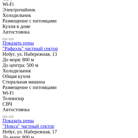
Wi-Fi
Электрочайник
Холодильник
Размещение с питомцами
Кухня в доме
Автостоянка
Показать цены
"Рафаэль" частный сектор
Небуг, ул. Набережная, 13
До моря:
800
м
До центра:
500
м
Холодильник
Общая кухня
Стиральная машина
Размещение с питомцами
Wi-Fi
Телевизор
СВЧ
Автостоянка
Показать цены
"Никса" частный сектор
Небуг, ул. Набережная, 17
До моря:
800
м